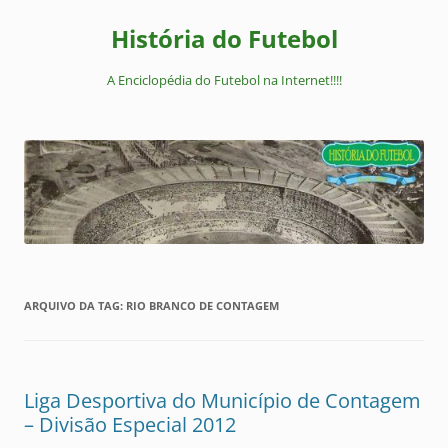
Pular
para
História do Futebol
o
conteúdo
A Enciclopédia do Futebol na Internet!!!!
ARQUIVO DA TAG:
RIO BRANCO DE CONTAGEM
Liga Desportiva do Município de Contagem
– Divisão Especial 2012