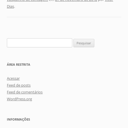
Dias
.
Pesquisar
por:
ÁREA RESTRITA
Acessar
Feed de posts
Feed de comentários
WordPress.org
INFORMAÇÕES