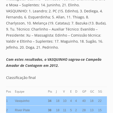
e Moxa – Suplentes: 14. Juninho, 21. Elinho.
VASQUINHO: 1. Leandro; 2. PC (15. Edinho), 3. Dediega, 4.
Fernando, 6. Esquerdinha; 5. Allan, 11. Thiago, 8.
Charlysson, 10. Melança (19. Catatau); 7. Bazuka (13. Buda),
9. Tu. Técnico: Charlinho – Auxiliar Técnico: Evanildo –
Presidente: Xu – Massagista: Edinho – Comissão técnica:
Valdir e Eltinho – Suplentes: 17. Maguinho, 18. Sugão, 16.
Jefinho, 20. Doga, 21. Pedrinho.
Com estes resultados, o VASQUINHO sagrou-se Campeão
Amador de Contagem em 2012.
Classificação final
Pos
Equipe
Pts
J
V
E
D
GP
GC
SG
1
Vasquinho
34
18
10
4
4
40
18
22
2
River Plate
38
18
11
5
2
28
13
15