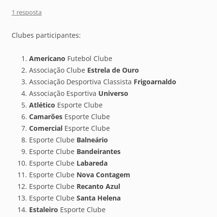
1 resposta
Clubes participantes:
Americano
Futebol Clube
Associação Clube
Estrela de Ouro
Associação Desportiva Classista
Frigoarnaldo
Associação Esportiva
Universo
Atlético
Esporte Clube
Camarões
Esporte Clube
Comercial
Esporte Clube
Esporte Clube
Balneário
Esporte Clube
Bandeirantes
Esporte Clube
Labareda
Esporte Clube
Nova Contagem
Esporte Clube
Recanto Azul
Esporte Clube
Santa Helena
Estaleiro
Esporte Clube