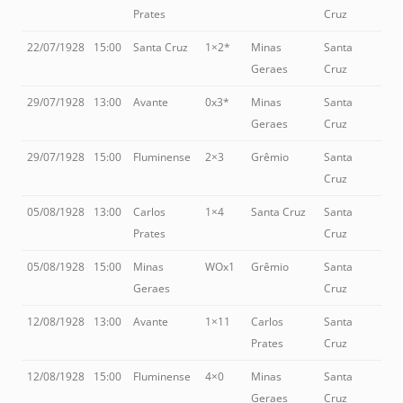
Prates
Cruz
22/07/1928
15:00
Santa Cruz
1×2*
Minas
Santa
Geraes
Cruz
29/07/1928
13:00
Avante
0x3*
Minas
Santa
Geraes
Cruz
29/07/1928
15:00
Fluminense
2×3
Grêmio
Santa
Cruz
05/08/1928
13:00
Carlos
1×4
Santa Cruz
Santa
Prates
Cruz
05/08/1928
15:00
Minas
WOx1
Grêmio
Santa
Geraes
Cruz
12/08/1928
13:00
Avante
1×11
Carlos
Santa
Prates
Cruz
12/08/1928
15:00
Fluminense
4×0
Minas
Santa
Geraes
Cruz