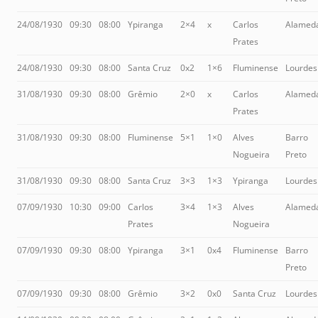
24/08/1930
09:30
08:00
Ypiranga
2×4
x
Carlos
Alamed
Prates
24/08/1930
09:30
08:00
Santa Cruz
0x2
1×6
Fluminense
Lourdes
31/08/1930
09:30
08:00
Grêmio
2×0
x
Carlos
Alamed
Prates
31/08/1930
09:30
08:00
Fluminense
5×1
1×0
Alves
Barro
Nogueira
Preto
31/08/1930
09:30
08:00
Santa Cruz
3×3
1×3
Ypiranga
Lourdes
07/09/1930
10:30
09:00
Carlos
3×4
1×3
Alves
Alamed
Prates
Nogueira
07/09/1930
09:30
08:00
Ypiranga
3×1
0x4
Fluminense
Barro
Preto
07/09/1930
09:30
08:00
Grêmio
3×2
0x0
Santa Cruz
Lourdes