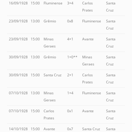
16/09/1928
15:00
Fluminense
3×4
Carlos
Santa
Prates
Cruz
23/09/1928
13:00
Grêmio
0x8
Fluminense
Santa
Cruz
23/09/1928
15:00
Minas
4×1
Avante
Santa
Geraes
Cruz
30/09/1928
13:00
Grêmio
1×0**
Minas
Santa
Geraes
Cruz
30/09/1928
15:00
Santa Cruz
2×1
Carlos
Santa
Prates
Cruz
07/10/1928
13:00
Minas
1×4
Fluminense
Santa
Geraes
Cruz
07/10/1928
15:00
Carlos
0x1
Avante
Santa
Prates
Cruz
14/10/1928
15:00
Avante
0x7
Santa Cruz
Santa