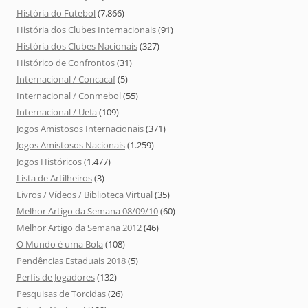
História do Futebol
(7.866)
História dos Clubes Internacionais
(91)
História dos Clubes Nacionais
(327)
Histórico de Confrontos
(31)
Internacional / Concacaf
(5)
Internacional / Conmebol
(55)
Internacional / Uefa
(109)
Jogos Amistosos Internacionais
(371)
Jogos Amistosos Nacionais
(1.259)
Jogos Históricos
(1.477)
Lista de Artilheiros
(3)
Livros / Vídeos / Biblioteca Virtual
(35)
Melhor Artigo da Semana 08/09/10
(60)
Melhor Artigo da Semana 2012
(46)
O Mundo é uma Bola
(108)
Pendências Estaduais 2018
(5)
Perfis de Jogadores
(132)
Pesquisas de Torcidas
(26)