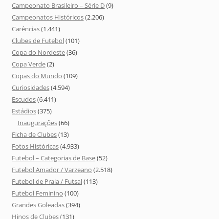
Campeonato Brasileiro – Série D
(9)
Campeonatos Históricos
(2.206)
Carências
(1.441)
Clubes de Futebol
(101)
Copa do Nordeste
(36)
Copa Verde
(2)
Copas do Mundo
(109)
Curiosidades
(4.594)
Escudos
(6.411)
Estádios
(375)
Inaugurações
(66)
Ficha de Clubes
(13)
Fotos Históricas
(4.933)
Futebol – Categorias de Base
(52)
Futebol Amador / Varzeano
(2.518)
Futebol de Praia / Futsal
(113)
Futebol Feminino
(100)
Grandes Goleadas
(394)
Hinos de Clubes
(131)