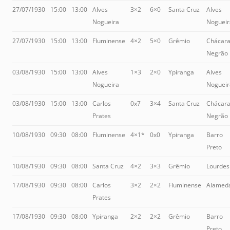
27/07/1930
15:00
13:00
Alves
3×2
6×0
Santa Cruz
Alves
Nogueira
Nogueir
27/07/1930
15:00
13:00
Fluminense
4×2
5×0
Grêmio
Chácar
Negrão
03/08/1930
15:00
13:00
Alves
1×3
2×0
Ypiranga
Alves
Nogueira
Nogueir
03/08/1930
15:00
13:00
Carlos
0x7
3×4
Santa Cruz
Chácar
Prates
Negrão
10/08/1930
09:30
08:00
Fluminense
4×1*
0x0
Ypiranga
Barro
Preto
10/08/1930
09:30
08:00
Santa Cruz
4×2
3×3
Grêmio
Lourdes
17/08/1930
09:30
08:00
Carlos
3×2
2×2
Fluminense
Alamed
Prates
17/08/1930
09:30
08:00
Ypiranga
2×2
2×2
Grêmio
Barro
Preto