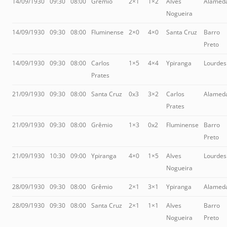
14/09/1930
09:30
08:00
Grêmio
2×1
1×2
Alves
Alamed
Nogueira
14/09/1930
09:30
08:00
Fluminense
2×0
4×0
Santa Cruz
Barro
Preto
14/09/1930
09:30
08:00
Carlos
1×5
4×4
Ypiranga
Lourdes
Prates
21/09/1930
09:30
08:00
Santa Cruz
0x3
3×2
Carlos
Alamed
Prates
21/09/1930
09:30
08:00
Grêmio
1×3
0x2
Fluminense
Barro
Preto
21/09/1930
10:30
09:00
Ypiranga
4×0
1×5
Alves
Lourdes
Nogueira
28/09/1930
09:30
08:00
Grêmio
2×1
3×1
Ypiranga
Alamed
28/09/1930
09:30
08:00
Santa Cruz
2×1
1×1
Alves
Barro
Nogueira
Preto