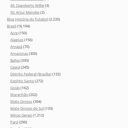
49. Dagoberto Willig
(3)
50. Artur Mendes
(2)
Blog História do Futebol
(2.235)
Brasil
(16.194)
Acre
(150)
Alagoas
(156)
Amapá
(70)
Amazonas
(305)
Bahia
(330)
Ceará
(245)
Distrito Federal (Brasília)
(132)
Espírito Santo
(272)
Goiás
(162)
Maranhão
(202)
Mato Grosso
(394)
Mato Grosso do Sul
(133)
Minas Gerais
(1.212)
Pará
(290)