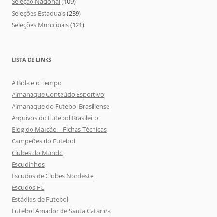
Seleção Nacional
(109)
Seleções Estaduais
(239)
Seleções Municipais
(121)
LISTA DE LINKS
A Bola e o Tempo
Almanaque Conteúdo Esportivo
Almanaque do Futebol Brasiliense
Arquivos do Futebol Brasileiro
Blog do Marcão – Fichas Técnicas
Campeões do Futebol
Clubes do Mundo
Escudinhos
Escudos de Clubes Nordeste
Escudos FC
Estádios de Futebol
Futebol Amador de Santa Catarina