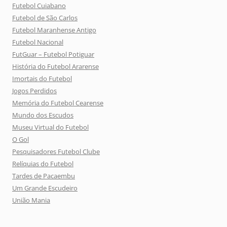
Futebol Cuiabano
Futebol de São Carlos
Futebol Maranhense Antigo
Futebol Nacional
FutGuar – Futebol Potiguar
História do Futebol Ararense
Imortais do Futebol
Jogos Perdidos
Memória do Futebol Cearense
Mundo dos Escudos
Museu Virtual do Futebol
O Gol
Pesquisadores Futebol Clube
Relíquias do Futebol
Tardes de Pacaembu
Um Grande Escudeiro
União Mania