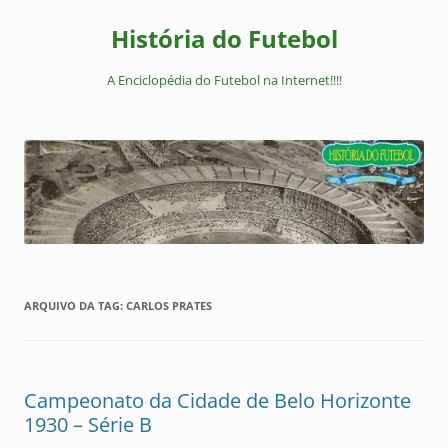
Pular
para
História do Futebol
o
conteúdo
A Enciclopédia do Futebol na Internet!!!!
ARQUIVO DA TAG:
CARLOS PRATES
Campeonato da Cidade de Belo Horizonte
1930 – Série B