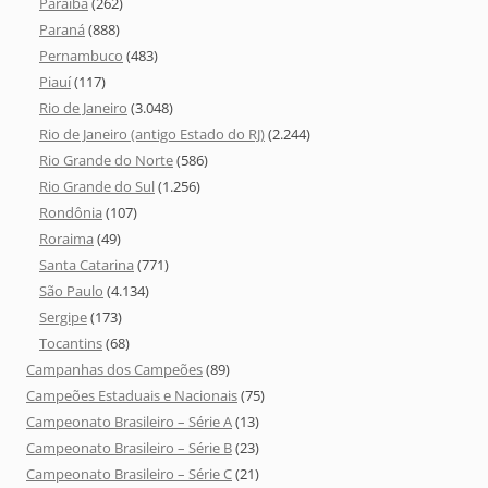
Paraíba
(262)
Paraná
(888)
Pernambuco
(483)
Piauí
(117)
Rio de Janeiro
(3.048)
Rio de Janeiro (antigo Estado do RJ)
(2.244)
Rio Grande do Norte
(586)
Rio Grande do Sul
(1.256)
Rondônia
(107)
Roraima
(49)
Santa Catarina
(771)
São Paulo
(4.134)
Sergipe
(173)
Tocantins
(68)
Campanhas dos Campeões
(89)
Campeões Estaduais e Nacionais
(75)
Campeonato Brasileiro – Série A
(13)
Campeonato Brasileiro – Série B
(23)
Campeonato Brasileiro – Série C
(21)