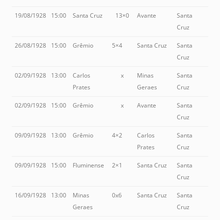
19/08/1928
15:00
Santa Cruz
13×0
Avante
Santa
Cruz
26/08/1928
15:00
Grêmio
5×4
Santa Cruz
Santa
Cruz
02/09/1928
13:00
Carlos
x
Minas
Santa
Prates
Geraes
Cruz
02/09/1928
15:00
Grêmio
x
Avante
Santa
Cruz
09/09/1928
13:00
Grêmio
4×2
Carlos
Santa
Prates
Cruz
09/09/1928
15:00
Fluminense
2×1
Santa Cruz
Santa
Cruz
16/09/1928
13:00
Minas
0x6
Santa Cruz
Santa
Geraes
Cruz