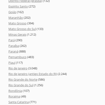
Distrito Federal (Brasília)
(132)
Espírito Santo
(272)
Goiás
(162)
Maranhão
(202)
Mato Grosso
(394)
Mato Grosso do Sul
(133)
Minas Gerais
(1.212)
Pará
(290)
Paraíba
(262)
Paraná
(888)
Pernambuco
(483)
Piauí
(117)
Rio de Janeiro
(3.048)
Rio de Janeiro (antigo Estado do RJ)
(2.244)
Rio Grande do Norte
(586)
Rio Grande do Sul
(1.256)
Rondônia
(107)
Roraima
(49)
Santa Catarina
(771)