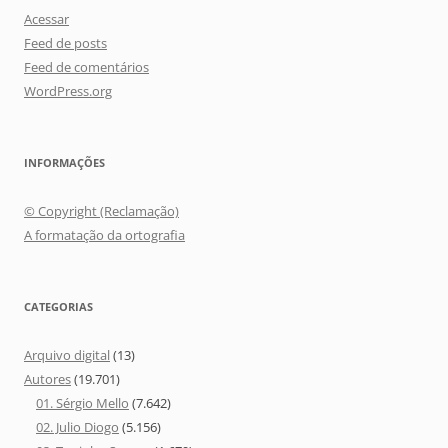
Acessar
Feed de posts
Feed de comentários
WordPress.org
INFORMAÇÕES
© Copyright (Reclamação)
A formatação da ortografia
CATEGORIAS
Arquivo digital
(13)
Autores
(19.701)
01. Sérgio Mello
(7.642)
02. Julio Diogo
(5.156)