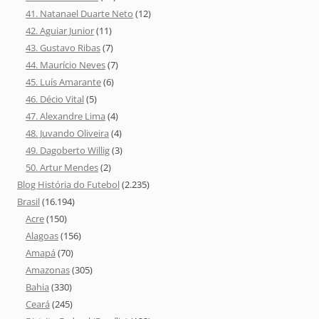
41. Natanael Duarte Neto
(12)
42. Aguiar Junior
(11)
43. Gustavo Ribas
(7)
44. Maurício Neves
(7)
45. Luís Amarante
(6)
46. Décio Vital
(5)
47. Alexandre Lima
(4)
48. Juvando Oliveira
(4)
49. Dagoberto Willig
(3)
50. Artur Mendes
(2)
Blog História do Futebol
(2.235)
Brasil
(16.194)
Acre
(150)
Alagoas
(156)
Amapá
(70)
Amazonas
(305)
Bahia
(330)
Ceará
(245)