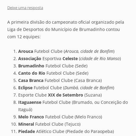
Deixe uma resposta
A primeira divisão do campeonato oficial organizado pela
Liga de Desportos do Município de Brumadinho contou
com 12 equipes:
Arouca
Futebol Clube (
Arouca, cidade de Bonfim
)
Associação
Esportiva
Celeste
(
cidade de Rio Manso
)
Brumadinho
Futebol Clube (Sede)
Canto do Rio
Futebol Clube (Sede)
Casa Branca
Futebol Clube (Casa Branca)
Eclipse
Futebol Clube (
Dumbá, cidade de Bonfim
)
Esporte Clube
XIX de Setembro
(Suzana)
Itaguaense
Futebol Clube (Brumado, ou Conceição do
Itaguá)
Melo Franco
Futebol Clube (Melo Franco)
Mineral
Futebol Clube (Tejuco)
Piedade
Atlético Clube (Piedade do Paraopeba)