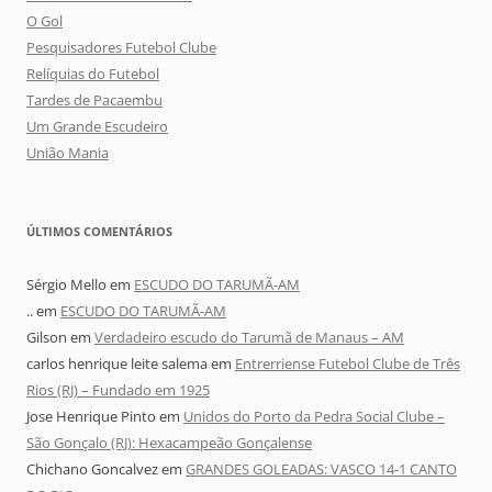
O Gol
Pesquisadores Futebol Clube
Relíquias do Futebol
Tardes de Pacaembu
Um Grande Escudeiro
União Mania
ÚLTIMOS COMENTÁRIOS
Sérgio Mello
em
ESCUDO DO TARUMÃ-AM
..
em
ESCUDO DO TARUMÃ-AM
Gilson
em
Verdadeiro escudo do Tarumã de Manaus – AM
carlos henrique leite salema
em
Entrerriense Futebol Clube de Três
Rios (RJ) – Fundado em 1925
Jose Henrique Pinto
em
Unidos do Porto da Pedra Social Clube –
São Gonçalo (RJ): Hexacampeão Gonçalense
Chichano Goncalvez
em
GRANDES GOLEADAS: VASCO 14-1 CANTO