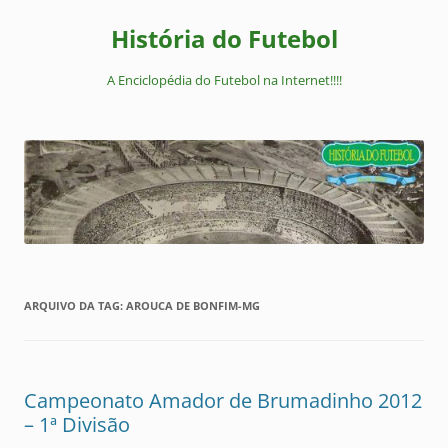
Pular
para
História do Futebol
o
conteúdo
A Enciclopédia do Futebol na Internet!!!!
ARQUIVO DA TAG:
AROUCA DE BONFIM-MG
Campeonato Amador de Brumadinho 2012
– 1ª Divisão