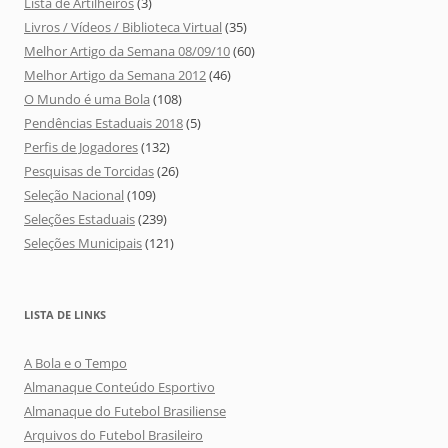
Lista de Artilheiros
(3)
Livros / Vídeos / Biblioteca Virtual
(35)
Melhor Artigo da Semana 08/09/10
(60)
Melhor Artigo da Semana 2012
(46)
O Mundo é uma Bola
(108)
Pendências Estaduais 2018
(5)
Perfis de Jogadores
(132)
Pesquisas de Torcidas
(26)
Seleção Nacional
(109)
Seleções Estaduais
(239)
Seleções Municipais
(121)
LISTA DE LINKS
A Bola e o Tempo
Almanaque Conteúdo Esportivo
Almanaque do Futebol Brasiliense
Arquivos do Futebol Brasileiro