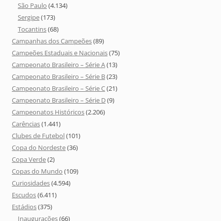
São Paulo
(4.134)
Sergipe
(173)
Tocantins
(68)
Campanhas dos Campeões
(89)
Campeões Estaduais e Nacionais
(75)
Campeonato Brasileiro – Série A
(13)
Campeonato Brasileiro – Série B
(23)
Campeonato Brasileiro – Série C
(21)
Campeonato Brasileiro – Série D
(9)
Campeonatos Históricos
(2.206)
Carências
(1.441)
Clubes de Futebol
(101)
Copa do Nordeste
(36)
Copa Verde
(2)
Copas do Mundo
(109)
Curiosidades
(4.594)
Escudos
(6.411)
Estádios
(375)
Inaugurações
(66)