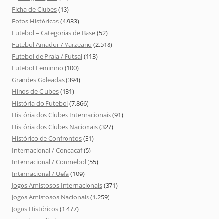
Ficha de Clubes
(13)
Fotos Históricas
(4.933)
Futebol – Categorias de Base
(52)
Futebol Amador / Varzeano
(2.518)
Futebol de Praia / Futsal
(113)
Futebol Feminino
(100)
Grandes Goleadas
(394)
Hinos de Clubes
(131)
História do Futebol
(7.866)
História dos Clubes Internacionais
(91)
História dos Clubes Nacionais
(327)
Histórico de Confrontos
(31)
Internacional / Concacaf
(5)
Internacional / Conmebol
(55)
Internacional / Uefa
(109)
Jogos Amistosos Internacionais
(371)
Jogos Amistosos Nacionais
(1.259)
Jogos Históricos
(1.477)