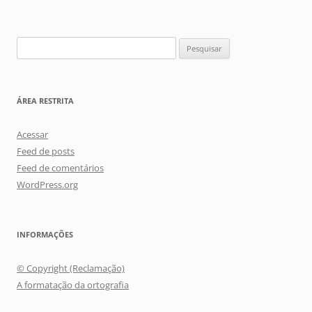
Pesquisar
por:
ÁREA RESTRITA
Acessar
Feed de posts
Feed de comentários
WordPress.org
INFORMAÇÕES
© Copyright (Reclamação)
A formatação da ortografia