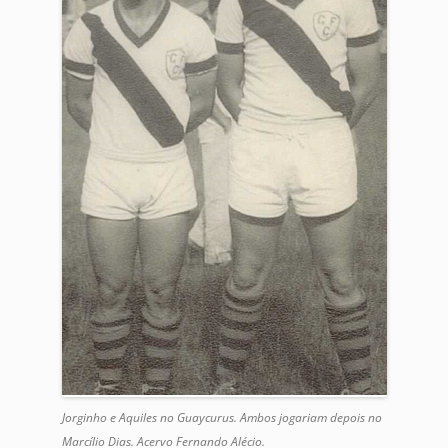
Jorginho e Aquiles no Guaycurus. Ambos jogariam depois no
Marcílio Dias. Acervo Fernando Alécio.