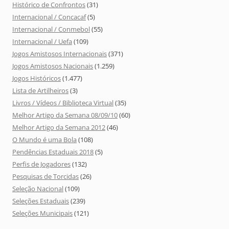
Histórico de Confrontos
(31)
Internacional / Concacaf
(5)
Internacional / Conmebol
(55)
Internacional / Uefa
(109)
Jogos Amistosos Internacionais
(371)
Jogos Amistosos Nacionais
(1.259)
Jogos Históricos
(1.477)
Lista de Artilheiros
(3)
Livros / Vídeos / Biblioteca Virtual
(35)
Melhor Artigo da Semana 08/09/10
(60)
Melhor Artigo da Semana 2012
(46)
O Mundo é uma Bola
(108)
Pendências Estaduais 2018
(5)
Perfis de Jogadores
(132)
Pesquisas de Torcidas
(26)
Seleção Nacional
(109)
Seleções Estaduais
(239)
Seleções Municipais
(121)