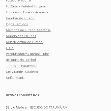
Futebol Nacional
FutGuar – Futebol Potiguar
História do Futebol Ararense
Imortais do Futebol
Jogos Perdidos
Memória do Futebol Cearense
Mundo dos Escudos
Museu Virtual do Futebol
O Gol
Pesquisadores Futebol Clube
Relíquias do Futebol
Tardes de Pacaembu
Um Grande Escudeiro
União Mania
ÚLTIMOS COMENTÁRIOS
Sérgio Mello
em
ESCUDO DO TARUMÃ-AM