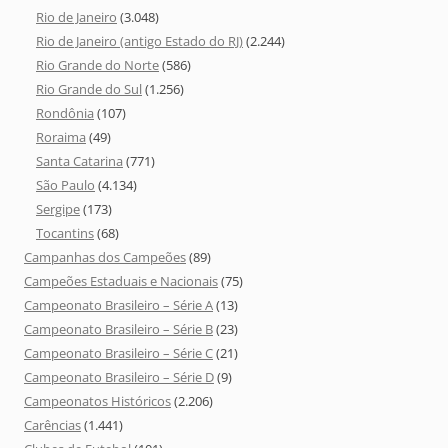
Rio de Janeiro
(3.048)
Rio de Janeiro (antigo Estado do RJ)
(2.244)
Rio Grande do Norte
(586)
Rio Grande do Sul
(1.256)
Rondônia
(107)
Roraima
(49)
Santa Catarina
(771)
São Paulo
(4.134)
Sergipe
(173)
Tocantins
(68)
Campanhas dos Campeões
(89)
Campeões Estaduais e Nacionais
(75)
Campeonato Brasileiro – Série A
(13)
Campeonato Brasileiro – Série B
(23)
Campeonato Brasileiro – Série C
(21)
Campeonato Brasileiro – Série D
(9)
Campeonatos Históricos
(2.206)
Carências
(1.441)