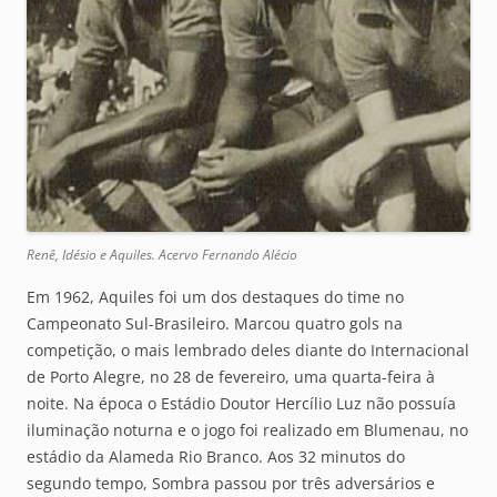
Renê, Idésio e Aquiles. Acervo Fernando Alécio
Em 1962, Aquiles foi um dos destaques do time no
Campeonato Sul-Brasileiro. Marcou quatro gols na
competição, o mais lembrado deles diante do Internacional
de Porto Alegre, no 28 de fevereiro, uma quarta-feira à
noite. Na época o Estádio Doutor Hercílio Luz não possuía
iluminação noturna e o jogo foi realizado em Blumenau, no
estádio da Alameda Rio Branco. Aos 32 minutos do
segundo tempo, Sombra passou por três adversários e