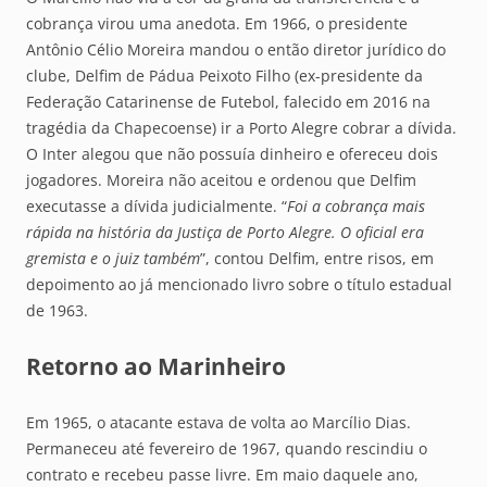
cobrança virou uma anedota. Em 1966, o presidente
Antônio Célio Moreira mandou o então diretor jurídico do
clube, Delfim de Pádua Peixoto Filho (ex-presidente da
Federação Catarinense de Futebol, falecido em 2016 na
tragédia da Chapecoense) ir a Porto Alegre cobrar a dívida.
O Inter alegou que não possuía dinheiro e ofereceu dois
jogadores. Moreira não aceitou e ordenou que Delfim
executasse a dívida judicialmente. “
Foi a cobrança mais
rápida na história da Justiça de Porto Alegre. O oficial era
gremista e o juiz também
”, contou Delfim, entre risos, em
depoimento ao já mencionado livro sobre o título estadual
de 1963.
Retorno ao Marinheiro
Em 1965, o atacante estava de volta ao Marcílio Dias.
Permaneceu até fevereiro de 1967, quando rescindiu o
contrato e recebeu passe livre. Em maio daquele ano,