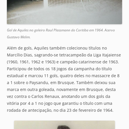
Gol de Aquiles no goleiro Raul Plassmann do Coritiba em 1964. Acervo
Gustavo Melim.
Além de gols, Aquiles também colecionou títulos no
Marcílio Dias, sagrando-se tetracampeão da Liga Itajaiense
(1960, 1961, 1962 e 1963) e campeão catarinense de 1963.
Participou de todos os 18 jogos da campanha do título
estadual e marcou 11 gols, quatro deles no massacre de 8
a 1 sobre o Paysandu, em Brusque. Também deixou sua
marca em outra goleada, novamente em Brusque, desta
vez contra o Carlos Renaux, anotando um dos gols da
vitória por 4 a 1 no jogo que garantiu o título com uma
rodada de antecipação, no dia 23 de fevereiro de 1964.