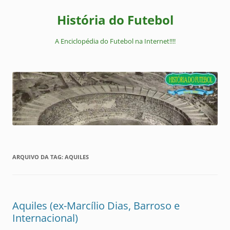
Pular
para
História do Futebol
o
conteúdo
A Enciclopédia do Futebol na Internet!!!!
ARQUIVO DA TAG:
AQUILES
Aquiles (ex-Marcílio Dias, Barroso e
Internacional)