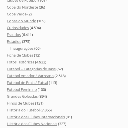
Clubes de Futebol
(101)
Copa do Nordeste
(36)
Copa Verde
(2)
Copas do Mundo
(109)
Curiosidades
(4.594)
Escudos
(6.411)
Estádios
(375)
Inaugurações
(66)
Ficha de Clubes
(13)
Fotos Históricas
(4.933)
Futebol – Categorias de Base
(52)
Futebol Amador / Varzeano
(2.518)
Futebol de Praia / Futsal
(113)
Futebol Feminino
(100)
Grandes Goleadas
(394)
Hinos de Clubes
(131)
História do Futebol
(7.866)
História dos Clubes Internacionais
(91)
História dos Clubes Nacionais
(327)