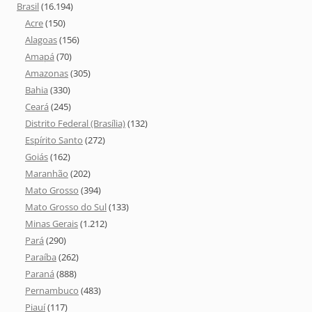
Brasil
(16.194)
Acre
(150)
Alagoas
(156)
Amapá
(70)
Amazonas
(305)
Bahia
(330)
Ceará
(245)
Distrito Federal (Brasília)
(132)
Espírito Santo
(272)
Goiás
(162)
Maranhão
(202)
Mato Grosso
(394)
Mato Grosso do Sul
(133)
Minas Gerais
(1.212)
Pará
(290)
Paraíba
(262)
Paraná
(888)
Pernambuco
(483)
Piauí
(117)