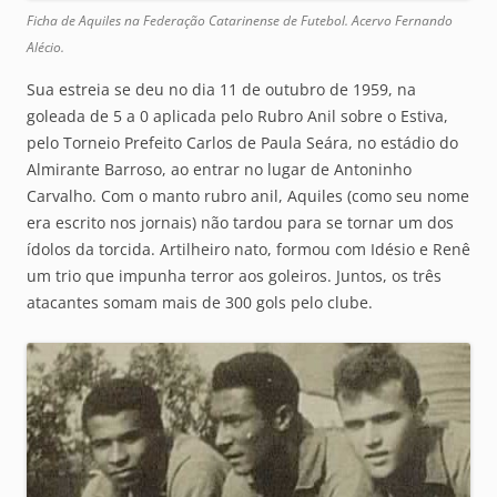
Ficha de Aquiles na Federação Catarinense de Futebol. Acervo Fernando
Alécio.
Sua estreia se deu no dia 11 de outubro de 1959, na
goleada de 5 a 0 aplicada pelo Rubro Anil sobre o Estiva,
pelo Torneio Prefeito Carlos de Paula Seára, no estádio do
Almirante Barroso, ao entrar no lugar de Antoninho
Carvalho. Com o manto rubro anil, Aquiles (como seu nome
era escrito nos jornais) não tardou para se tornar um dos
ídolos da torcida. Artilheiro nato, formou com Idésio e Renê
um trio que impunha terror aos goleiros. Juntos, os três
atacantes somam mais de 300 gols pelo clube.