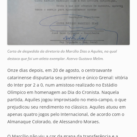
Carta de despedida da diretoria do Marcílio Dias a Aquiles, na qual
destaca que foi um atleta exemplar. Acervo Gustavo Melim.
Onze dias depois, em 20 de agosto, o centroavante
catarinense disputaria seu primeiro e único Grenal: vitória
do Inter por 2 a 0, num amistoso realizado no Estádio
Olímpico em homenagem ao Dia do Cronista. Naquela
partida, Aquiles jogou improvisado no meio-campo, o que
prejudicou seu rendimento no clássico. Aquiles atuou em
apenas quatro jogos pelo Internacional, de acordo com o
Almanaque Colorado, de Alessandro Moraes.
O Marcílio não viu a cor da grana da transferência e a