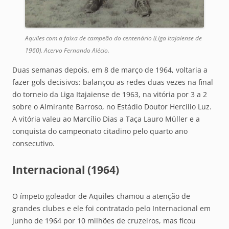
Aquiles com a faixa de campeão do centenário (Liga Itajaiense de
1960). Acervo Fernando Alécio.
Duas semanas depois, em 8 de março de 1964, voltaria a
fazer gols decisivos: balançou as redes duas vezes na final
do torneio da Liga Itajaiense de 1963, na vitória por 3 a 2
sobre o Almirante Barroso, no Estádio Doutor Hercílio Luz.
A vitória valeu ao Marcílio Dias a Taça Lauro Müller e a
conquista do campeonato citadino pelo quarto ano
consecutivo.
Internacional (1964)
O ímpeto goleador de Aquiles chamou a atenção de
grandes clubes e ele foi contratado pelo Internacional em
junho de 1964 por 10 milhões de cruzeiros, mas ficou