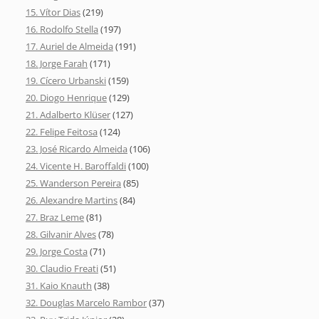
15. Vítor Dias
(219)
16. Rodolfo Stella
(197)
17. Auriel de Almeida
(191)
18. Jorge Farah
(171)
19. Cícero Urbanski
(159)
20. Diogo Henrique
(129)
21. Adalberto Klüser
(127)
22. Felipe Feitosa
(124)
23. José Ricardo Almeida
(106)
24. Vicente H. Baroffaldi
(100)
25. Wanderson Pereira
(85)
26. Alexandre Martins
(84)
27. Braz Leme
(81)
28. Gilvanir Alves
(78)
29. Jorge Costa
(71)
30. Claudio Freati
(51)
31. Kaio Knauth
(38)
32. Douglas Marcelo Rambor
(37)