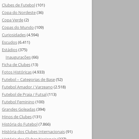
Clubes de Futebol
(101)
Copa do Nordeste
(36)
Copa Verde
(2)
Copas do Mundo
(109)
Curiosidades
(4.594)
Escudos
(6.411)
Estádios
(375)
Inaugurações
(66)
Ficha de Clubes
(13)
Fotos Históricas
(4.933)
Futebol – Categorias de Base
(52)
Futebol Amador / Varzeano
(2.518)
Futebol de Praia / Futsal
(113)
Futebol Feminino
(100)
Grandes Goleadas
(394)
Hinos de Clubes
(131)
História do Futebol
(7.866)
História dos Clubes Internacionais
(91)