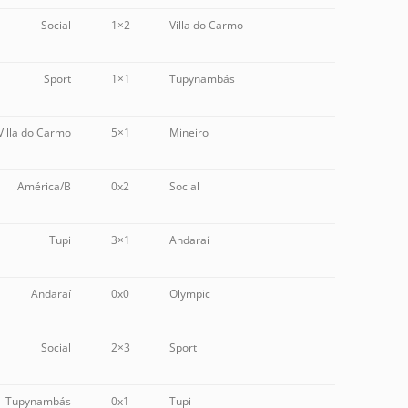
Social
1×2
Villa do Carmo
Sport
1×1
Tupynambás
Villa do Carmo
5×1
Mineiro
América/B
0x2
Social
Tupi
3×1
Andaraí
Andaraí
0x0
Olympic
Social
2×3
Sport
Tupynambás
0x1
Tupi