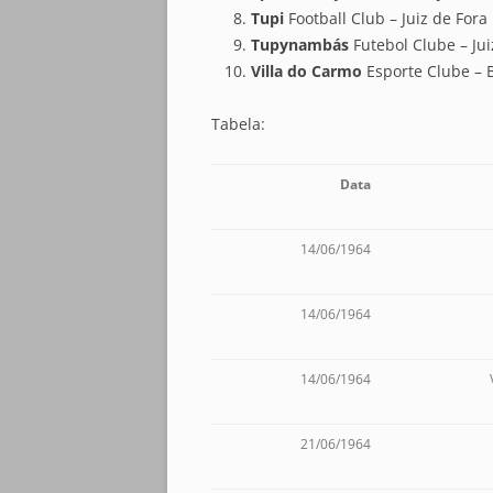
Tupi
Football Club – Juiz de Fora
Tupynambás
Futebol Clube – Jui
Villa do Carmo
Esporte Clube – 
Tabela:
Data
14/06/1964
14/06/1964
14/06/1964
21/06/1964