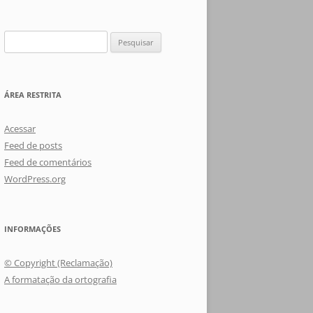
Pesquisar
por:
ÁREA RESTRITA
Acessar
Feed de posts
Feed de comentários
WordPress.org
INFORMAÇÕES
© Copyright (Reclamação)
A formatação da ortografia