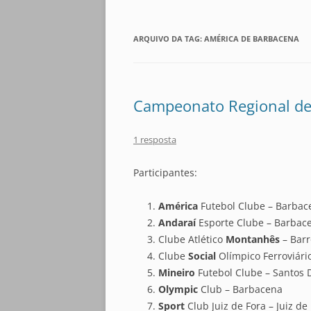
ARQUIVO DA TAG:
AMÉRICA DE BARBACENA
Campeonato Regional de 
1 resposta
Participantes:
América
Futebol Clube – Barbac
Andaraí
Esporte Clube – Barbac
Clube Atlético
Montanhês
– Barr
Clube
Social
Olímpico Ferroviári
Mineiro
Futebol Clube – Santos
Olympic
Club – Barbacena
Sport
Club Juiz de Fora – Juiz de