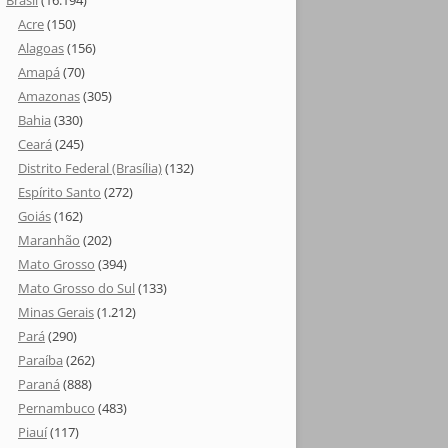
Brasil
(16.194)
Acre
(150)
Alagoas
(156)
Amapá
(70)
Amazonas
(305)
Bahia
(330)
Ceará
(245)
Distrito Federal (Brasília)
(132)
Espírito Santo
(272)
Goiás
(162)
Maranhão
(202)
Mato Grosso
(394)
Mato Grosso do Sul
(133)
Minas Gerais
(1.212)
Pará
(290)
Paraíba
(262)
Paraná
(888)
Pernambuco
(483)
Piauí
(117)