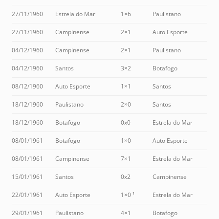
27/11/1960
Estrela do Mar
1×6
Paulistano
27/11/1960
Campinense
2×1
Auto Esporte
04/12/1960
Campinense
2×1
Paulistano
04/12/1960
Santos
3×2
Botafogo
08/12/1960
Auto Esporte
1×1
Santos
18/12/1960
Paulistano
2×0
Santos
18/12/1960
Botafogo
0x0
Estrela do Mar
08/01/1961
Botafogo
1×0
Auto Esporte
08/01/1961
Campinense
7×1
Estrela do Mar
15/01/1961
Santos
0x2
Campinense
22/01/1961
Auto Esporte
1×0 ¹
Estrela do Mar
29/01/1961
Paulistano
4×1
Botafogo