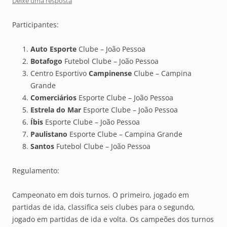
Deixe uma resposta
Participantes:
Auto Esporte
Clube – João Pessoa
Botafogo
Futebol Clube – João Pessoa
Centro Esportivo
Campinense
Clube – Campina
Grande
Comerciários
Esporte Clube – João Pessoa
Estrela do Mar
Esporte Clube – João Pessoa
Íbis
Esporte Clube – João Pessoa
Paulistano
Esporte Clube – Campina Grande
Santos
Futebol Clube – João Pessoa
Regulamento:
Campeonato em dois turnos. O primeiro, jogado em
partidas de ida, classifica seis clubes para o segundo,
jogado em partidas de ida e volta. Os campeões dos turnos