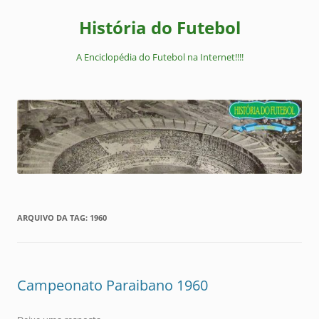
Pular
para
História do Futebol
o
conteúdo
A Enciclopédia do Futebol na Internet!!!!
ARQUIVO DA TAG:
1960
Campeonato Paraibano 1960