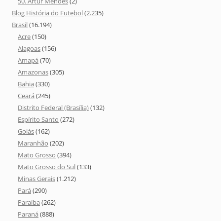
50. Artur Mendes
(2)
Blog História do Futebol
(2.235)
Brasil
(16.194)
Acre
(150)
Alagoas
(156)
Amapá
(70)
Amazonas
(305)
Bahia
(330)
Ceará
(245)
Distrito Federal (Brasília)
(132)
Espírito Santo
(272)
Goiás
(162)
Maranhão
(202)
Mato Grosso
(394)
Mato Grosso do Sul
(133)
Minas Gerais
(1.212)
Pará
(290)
Paraíba
(262)
Paraná
(888)