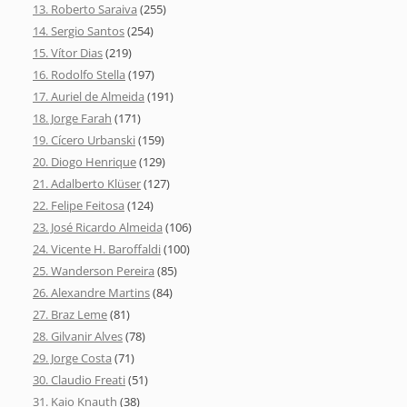
13. Roberto Saraiva
(255)
14. Sergio Santos
(254)
15. Vítor Dias
(219)
16. Rodolfo Stella
(197)
17. Auriel de Almeida
(191)
18. Jorge Farah
(171)
19. Cícero Urbanski
(159)
20. Diogo Henrique
(129)
21. Adalberto Klüser
(127)
22. Felipe Feitosa
(124)
23. José Ricardo Almeida
(106)
24. Vicente H. Baroffaldi
(100)
25. Wanderson Pereira
(85)
26. Alexandre Martins
(84)
27. Braz Leme
(81)
28. Gilvanir Alves
(78)
29. Jorge Costa
(71)
30. Claudio Freati
(51)
31. Kaio Knauth
(38)