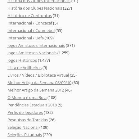
História dos Clubes Internacionais
(91)
História dos Clubes Nacionais
(327)
Histórico de Confrontos
(31)
Internacional / Concacaf
(5)
Internacional / Conmebol
(55)
Internacional / Uefa
(109)
Jogos Amistosos Internacionais
(371)
Jogos Amistosos Nacionais
(1.259)
Jogos Históricos
(1.477)
Lista de Artilheiros
(3)
Livros / Vídeos / Biblioteca Virtual
(35)
Melhor Artigo da Semana 08/09/10
(60)
Melhor Artigo da Semana 2012
(46)
O Mundo é uma Bola
(108)
Pendências Estaduais 2018
(5)
Perfis de Jogadores
(132)
Pesquisas de Torcidas
(26)
Seleção Nacional
(109)
Seleções Estaduais
(239)