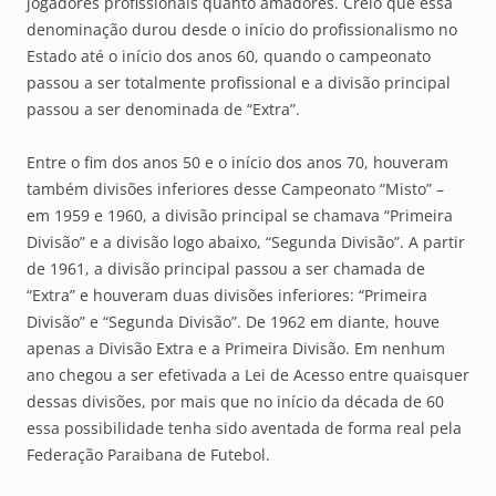
jogadores profissionais quanto amadores. Creio que essa
denominação durou desde o início do profissionalismo no
Estado até o início dos anos 60, quando o campeonato
passou a ser totalmente profissional e a divisão principal
passou a ser denominada de “Extra”.
Entre o fim dos anos 50 e o início dos anos 70, houveram
também divisões inferiores desse Campeonato “Misto” –
em 1959 e 1960, a divisão principal se chamava “Primeira
Divisão” e a divisão logo abaixo, “Segunda Divisão”. A partir
de 1961, a divisão principal passou a ser chamada de
“Extra” e houveram duas divisões inferiores: “Primeira
Divisão” e “Segunda Divisão”. De 1962 em diante, houve
apenas a Divisão Extra e a Primeira Divisão. Em nenhum
ano chegou a ser efetivada a Lei de Acesso entre quaisquer
dessas divisões, por mais que no início da década de 60
essa possibilidade tenha sido aventada de forma real pela
Federação Paraibana de Futebol.