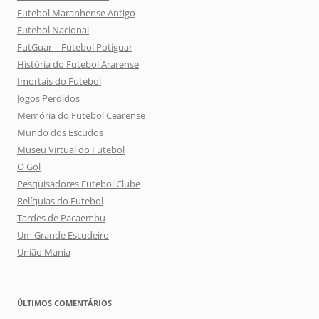
Futebol Maranhense Antigo
Futebol Nacional
FutGuar – Futebol Potiguar
História do Futebol Ararense
Imortais do Futebol
Jogos Perdidos
Memória do Futebol Cearense
Mundo dos Escudos
Museu Virtual do Futebol
O Gol
Pesquisadores Futebol Clube
Relíquias do Futebol
Tardes de Pacaembu
Um Grande Escudeiro
União Mania
ÚLTIMOS COMENTÁRIOS