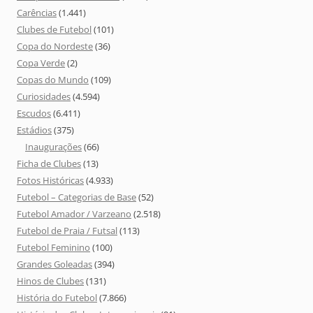
Carências
(1.441)
Clubes de Futebol
(101)
Copa do Nordeste
(36)
Copa Verde
(2)
Copas do Mundo
(109)
Curiosidades
(4.594)
Escudos
(6.411)
Estádios
(375)
Inaugurações
(66)
Ficha de Clubes
(13)
Fotos Históricas
(4.933)
Futebol – Categorias de Base
(52)
Futebol Amador / Varzeano
(2.518)
Futebol de Praia / Futsal
(113)
Futebol Feminino
(100)
Grandes Goleadas
(394)
Hinos de Clubes
(131)
História do Futebol
(7.866)