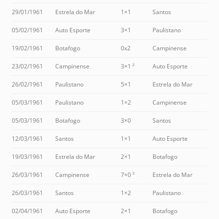
29/01/1961
Estrela do Mar
1×1
Santos
05/02/1961
Auto Esporte
3×1
Paulistano
19/02/1961
Botafogo
0x2
Campinense
23/02/1961
Campinense
3×1 ²
Auto Esporte
26/02/1961
Paulistano
5×1
Estrela do Mar
05/03/1961
Paulistano
1×2
Campinense
05/03/1961
Botafogo
3×0
Santos
12/03/1961
Santos
1×1
Auto Esporte
19/03/1961
Estrela do Mar
2×1
Botafogo
26/03/1961
Campinense
7×0 ²
Estrela do Mar
26/03/1961
Santos
1×2
Paulistano
02/04/1961
Auto Esporte
2×1
Botafogo