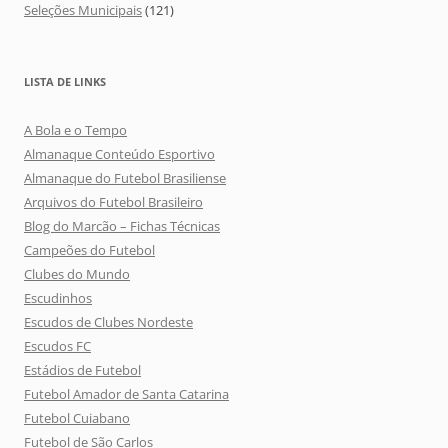
Seleções Municipais
(121)
LISTA DE LINKS
A Bola e o Tempo
Almanaque Conteúdo Esportivo
Almanaque do Futebol Brasiliense
Arquivos do Futebol Brasileiro
Blog do Marcão – Fichas Técnicas
Campeões do Futebol
Clubes do Mundo
Escudinhos
Escudos de Clubes Nordeste
Escudos FC
Estádios de Futebol
Futebol Amador de Santa Catarina
Futebol Cuiabano
Futebol de São Carlos