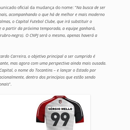
omunicado oficial da mudança do nome: “
Na busca de ser
ionais, acompanhando o que há de melhor e mais moderno
mas, o Capital Futebol Clube, que irá substituir o
 e a partir da próxima temporada, a equipe ganhará,
o (rubro-negro). O CNPJ será o mesmo, apenas haverá a
ardo Carreira, o objetivo principal a ser cumprido é
izante, mas agora com uma perspectiva ainda mais ousada.
Capital, o nome do Tocantins – e lançar o Estado por
acionalmente, dentro dos princípios que estão sendo
onais
“.