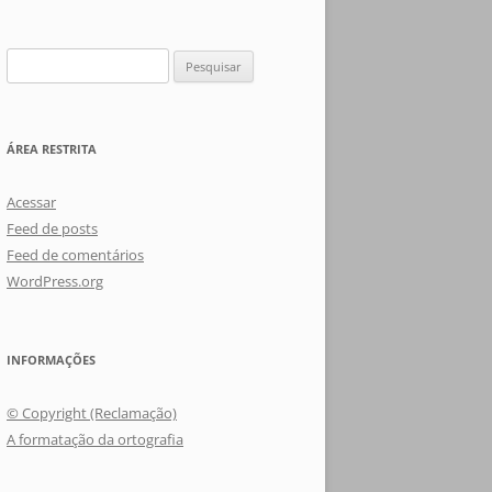
Pesquisar
por:
ÁREA RESTRITA
Acessar
Feed de posts
Feed de comentários
WordPress.org
INFORMAÇÕES
© Copyright (Reclamação)
A formatação da ortografia