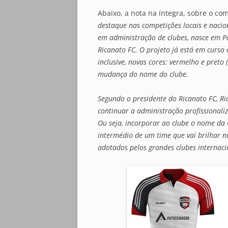
Abaixo, a nota na íntegra, sobre o c
destaque nas competições locais e nac
em administração de clubes, nasce em Pal
Ricanato FC. O projeto já está em curso
inclusive, novas cores: vermelho e pret
mudança do nome do clube.
Segundo o presidente do Ricanato FC, Ric
continuar a administração profissional
Ou seja, incorporar ao clube o nome da 
intermédio de um time que vai brilhar n
adotados pelos grandes clubes internaci