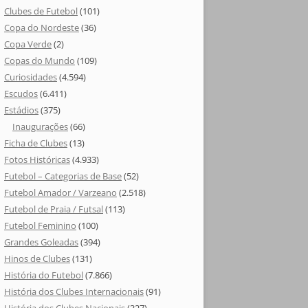
Clubes de Futebol
(101)
Copa do Nordeste
(36)
Copa Verde
(2)
Copas do Mundo
(109)
Curiosidades
(4.594)
Escudos
(6.411)
Estádios
(375)
Inaugurações
(66)
Ficha de Clubes
(13)
Fotos Históricas
(4.933)
Futebol – Categorias de Base
(52)
Futebol Amador / Varzeano
(2.518)
Futebol de Praia / Futsal
(113)
Futebol Feminino
(100)
Grandes Goleadas
(394)
Hinos de Clubes
(131)
História do Futebol
(7.866)
História dos Clubes Internacionais
(91)