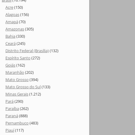
Brasil
(16.194)
Acre
(150)
Alagoas
(156)
Amapá
(70)
Amazonas
(305)
Bahia
(330)
Ceará
(245)
Distrito Federal (Brasília)
(132)
Espírito Santo
(272)
Goiás
(162)
Maranhão
(202)
Mato Grosso
(394)
Mato Grosso do Sul
(133)
Minas Gerais
(1.212)
Pará
(290)
Paraíba
(262)
Paraná
(888)
Pernambuco
(483)
Piauí
(117)