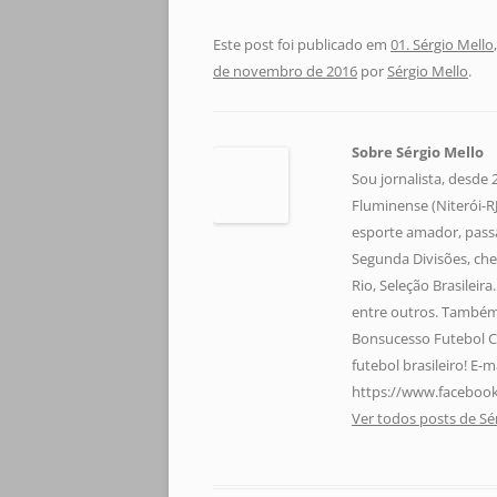
Este post foi publicado em
01. Sérgio Mello
de novembro de 2016
por
Sérgio Mello
.
Sobre Sérgio Mello
Sou jornalista, desde
Fluminense (Niterói-RJ)
esporte amador, pass
Segunda Divisões, che
Rio, Seleção Brasileir
entre outros. Também 
Bonsucesso Futebol C
futebol brasileiro! E
https://www.facebook
Ver todos posts de Sé