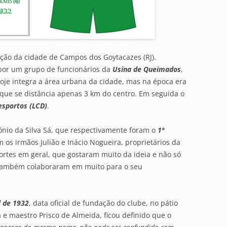
ção da cidade de Campos dos Goytacazes (RJ).
 por um grupo de funcionários da
Usina de Queimados
,
oje integra a área urbana da cidade, mas na época era
que se distância apenas 3 km do centro. Em seguida o
esportos (LCD)
.
ônio da Silva Sá, que respectivamente foram o
1º
 os irmãos Julião e Inácio Nogueira, proprietários da
rtes em geral, que gostaram muito da ideia e não só
 também colaboraram em muito para o seu
l de 1932
, data oficial de fundação do clube, no pátio
a e maestro Prisco de Almeida, ficou definido que o