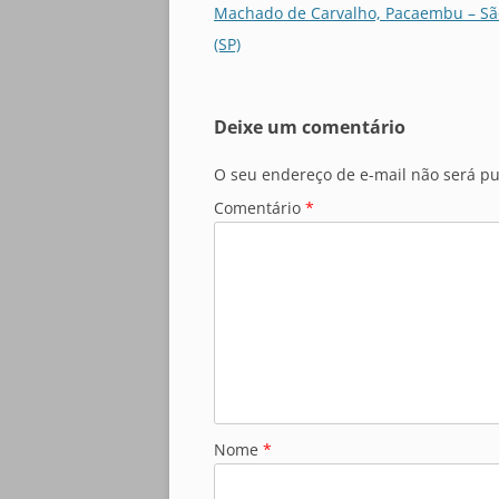
de
Machado de Carvalho, Pacaembu – Sã
posts
(SP)
Deixe um comentário
O seu endereço de e-mail não será pu
Comentário
*
Nome
*