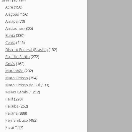
Brasil
(16.194)
Acre
(150)
Alagoas
(156)
Amapá
(70)
Amazonas
(305)
Bahia
(330)
Ceará
(245)
Distrito Federal (Brasília)
(132)
Espírito Santo
(272)
Goiás
(162)
Maranhão
(202)
Mato Grosso
(394)
Mato Grosso do Sul
(133)
Minas Gerais
(1.212)
Pará
(290)
Paraíba
(262)
Paraná
(888)
Pernambuco
(483)
Piauí
(117)