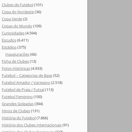
Clubes de Futebol
(101)
Copa do Nordeste
(36)
Copa Verde
(2)
Copas do Mundo
(109)
Curiosidades
(4.594)
Escudos
(6.411)
Estádios
(375)
Inaugurações
(66)
Ficha de Clubes
(13)
Fotos Históricas
(4.933)
Futebol – Categorias de Base
(52)
Futebol Amador / Varzeano
(2.518)
Futebol de Praia / Futsal
(113)
Futebol Feminino
(100)
Grandes Goleadas
(394)
Hinos de Clubes
(131)
História do Futebol
(7.866)
História dos Clubes Internacionais
(91)