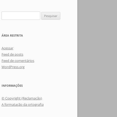
Pesquisar
por:
ÁREA RESTRITA
Acessar
Feed de posts
Feed de comentários
WordPress.org
INFORMAÇÕES
© Copyright (Reclamação)
A formatação da ortografia