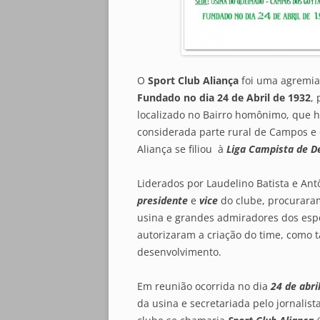
O
Sport Club Aliança
foi uma agremia
Fundado no dia 24 de Abril de 1932
,
localizado no Bairro homônimo, que h
considerada parte rural de Campos e 
Aliança se filiou à
Liga Campista de D
Liderados por Laudelino Batista e Ant
presidente
e
vice
do clube, procuraram
usina e grandes admiradores dos espo
autorizaram a criação do time, como
desenvolvimento.
Em reunião ocorrida no dia
24 de abri
da usina e secretariada pelo jornalist