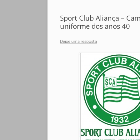
Sport Club Aliança – Cam
uniforme dos anos 40
Deixe uma resposta