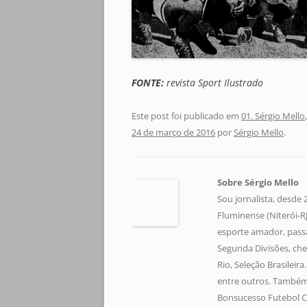
FONTE:
revista Sport Ilustrado
Este post foi publicado em
01. Sérgio Mello
24 de março de 2016
por
Sérgio Mello
.
Sobre Sérgio Mello
Sou jornalista, desde
Fluminense (Niterói-RJ)
esporte amador, pass
Segunda Divisões, che
Rio, Seleção Brasileir
entre outros. Também 
Bonsucesso Futebol C