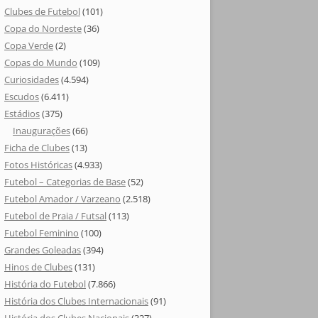
Clubes de Futebol
(101)
Copa do Nordeste
(36)
Copa Verde
(2)
Copas do Mundo
(109)
Curiosidades
(4.594)
Escudos
(6.411)
Estádios
(375)
Inaugurações
(66)
Ficha de Clubes
(13)
Fotos Históricas
(4.933)
Futebol – Categorias de Base
(52)
Futebol Amador / Varzeano
(2.518)
Futebol de Praia / Futsal
(113)
Futebol Feminino
(100)
Grandes Goleadas
(394)
Hinos de Clubes
(131)
História do Futebol
(7.866)
História dos Clubes Internacionais
(91)