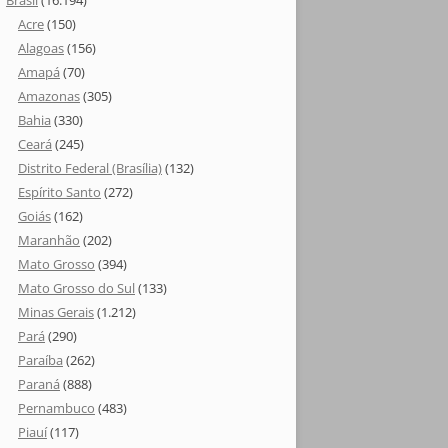
Brasil
(16.194)
Acre
(150)
Alagoas
(156)
Amapá
(70)
Amazonas
(305)
Bahia
(330)
Ceará
(245)
Distrito Federal (Brasília)
(132)
Espírito Santo
(272)
Goiás
(162)
Maranhão
(202)
Mato Grosso
(394)
Mato Grosso do Sul
(133)
Minas Gerais
(1.212)
Pará
(290)
Paraíba
(262)
Paraná
(888)
Pernambuco
(483)
Piauí
(117)