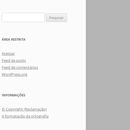
Pesquisar
por:
ÁREA RESTRITA
Acessar
Feed de posts
Feed de comentários
WordPress.org
INFORMAÇÕES
© Copyright (Reclamação)
A formatação da ortografia