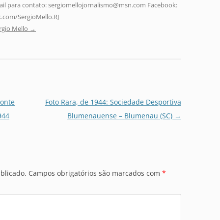
-mail para contato: sergiomellojornalismo@msn.com Facebook:
.com/SergioMello.RJ
rgio Mello
→
zonte
Foto Rara, de 1944: Sociedade Desportiva
944
Blumenauense – Blumenau (SC)
→
blicado.
Campos obrigatórios são marcados com
*