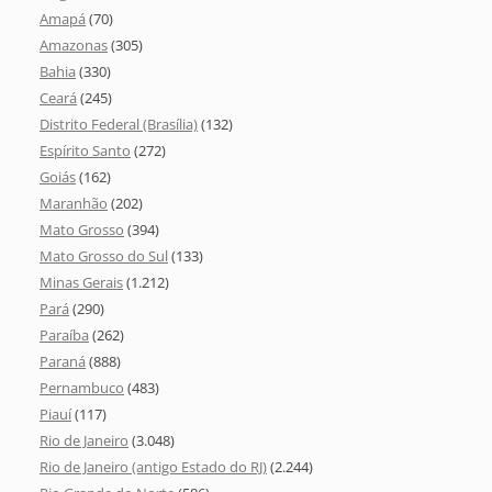
Amapá
(70)
Amazonas
(305)
Bahia
(330)
Ceará
(245)
Distrito Federal (Brasília)
(132)
Espírito Santo
(272)
Goiás
(162)
Maranhão
(202)
Mato Grosso
(394)
Mato Grosso do Sul
(133)
Minas Gerais
(1.212)
Pará
(290)
Paraíba
(262)
Paraná
(888)
Pernambuco
(483)
Piauí
(117)
Rio de Janeiro
(3.048)
Rio de Janeiro (antigo Estado do RJ)
(2.244)