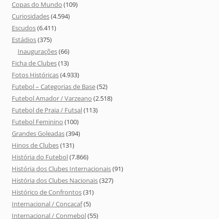
Copas do Mundo
(109)
Curiosidades
(4.594)
Escudos
(6.411)
Estádios
(375)
Inaugurações
(66)
Ficha de Clubes
(13)
Fotos Históricas
(4.933)
Futebol – Categorias de Base
(52)
Futebol Amador / Varzeano
(2.518)
Futebol de Praia / Futsal
(113)
Futebol Feminino
(100)
Grandes Goleadas
(394)
Hinos de Clubes
(131)
História do Futebol
(7.866)
História dos Clubes Internacionais
(91)
História dos Clubes Nacionais
(327)
Histórico de Confrontos
(31)
Internacional / Concacaf
(5)
Internacional / Conmebol
(55)