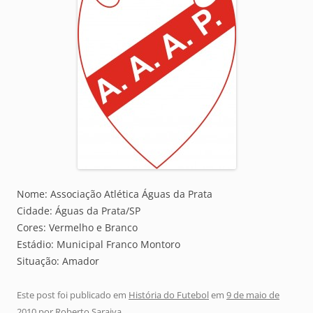
Nome: Associação Atlética Águas da Prata
Cidade: Águas da Prata/SP
Cores: Vermelho e Branco
Estádio: Municipal Franco Montoro
Situação: Amador
Este post foi publicado em
História do Futebol
em
9 de maio de
2010
por
Roberto Saraiva
.