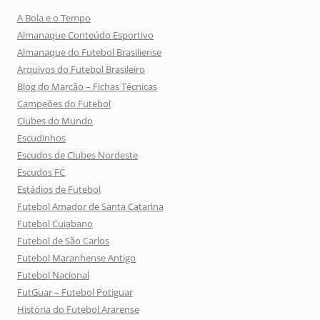
A Bola e o Tempo
Almanaque Conteúdo Esportivo
Almanaque do Futebol Brasiliense
Arquivos do Futebol Brasileiro
Blog do Marcão – Fichas Técnicas
Campeões do Futebol
Clubes do Mundo
Escudinhos
Escudos de Clubes Nordeste
Escudos FC
Estádios de Futebol
Futebol Amador de Santa Catarina
Futebol Cuiabano
Futebol de São Carlos
Futebol Maranhense Antigo
Futebol Nacional
FutGuar – Futebol Potiguar
História do Futebol Ararense