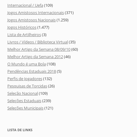
Internacional / Uefa
(109)
Jogos Amistosos Internacionais
(371)
Jogos Amistosos Nacionais
(1.259)
Jogos Históricos
(1.477)
Lista de Artilheiros
(3)
Livros / Vídeos / Biblioteca Virtual
(35)
Melhor Artigo da Semana 08/09/10
(60)
Melhor Artigo da Semana 2012
(46)
O Mundo é uma Bola
(108)
Pendências Estaduais 2018
(5)
Perfis de Jogadores
(132)
Pesquisas de Torcidas
(26)
Seleção Nacional
(109)
Seleções Estaduais
(239)
Seleções Municipais
(121)
LISTA DE LINKS