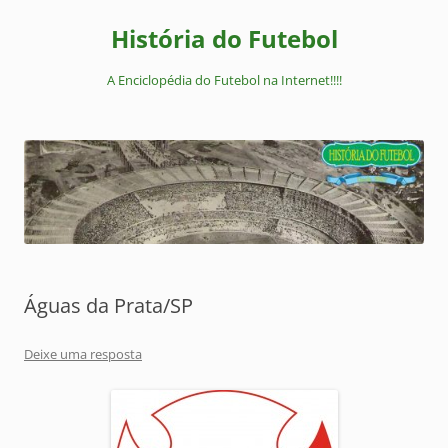
Pular
para
História do Futebol
o
conteúdo
A Enciclopédia do Futebol na Internet!!!!
Águas da Prata/SP
Deixe uma resposta