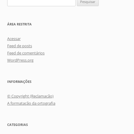
por:
ÁREA RESTRITA
Acessar
Feed de posts
Feed de comentários
WordPress.org
INFORMAÇÕES
© Copyright (Reclamação)
A formatação da ortografia
CATEGORIAS