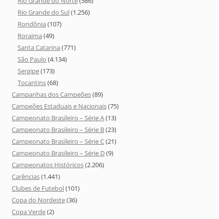
Rio Grande do Norte
(586)
Rio Grande do Sul
(1.256)
Rondônia
(107)
Roraima
(49)
Santa Catarina
(771)
São Paulo
(4.134)
Sergipe
(173)
Tocantins
(68)
Campanhas dos Campeões
(89)
Campeões Estaduais e Nacionais
(75)
Campeonato Brasileiro – Série A
(13)
Campeonato Brasileiro – Série B
(23)
Campeonato Brasileiro – Série C
(21)
Campeonato Brasileiro – Série D
(9)
Campeonatos Históricos
(2.206)
Carências
(1.441)
Clubes de Futebol
(101)
Copa do Nordeste
(36)
Copa Verde
(2)