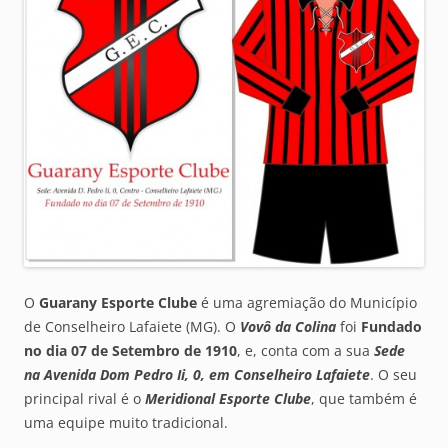
O
Guarany Esporte Clube
é uma agremiação do Município
de Conselheiro Lafaiete (MG). O
Vovô da Colina
foi
Fundado
no dia 07 de Setembro de 1910
, e, conta com a sua
Sede
na Avenida
Dom Pedro Ii, 0, em Conselheiro Lafaiete
. O seu
principal rival é o
Meridional Esporte Clube
, que também é
uma equipe muito tradicional.