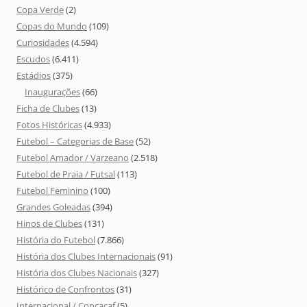
Copa Verde
(2)
Copas do Mundo
(109)
Curiosidades
(4.594)
Escudos
(6.411)
Estádios
(375)
Inaugurações
(66)
Ficha de Clubes
(13)
Fotos Históricas
(4.933)
Futebol – Categorias de Base
(52)
Futebol Amador / Varzeano
(2.518)
Futebol de Praia / Futsal
(113)
Futebol Feminino
(100)
Grandes Goleadas
(394)
Hinos de Clubes
(131)
História do Futebol
(7.866)
História dos Clubes Internacionais
(91)
História dos Clubes Nacionais
(327)
Histórico de Confrontos
(31)
Internacional / Concacaf
(5)