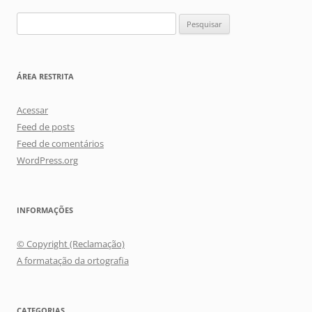
Pesquisar
por:
ÁREA RESTRITA
Acessar
Feed de posts
Feed de comentários
WordPress.org
INFORMAÇÕES
© Copyright (Reclamação)
A formatação da ortografia
CATEGORIAS