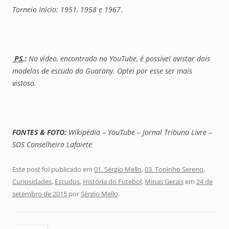
Torneio Início: 1951, 1958 e 1967
.
PS
.:
No vídeo, encontrado no YouTube, é possível avistar dois
modelos de escudo do Guarany. Optei por esse ser mais
vistoso.
FONTES & FOTO:
Wikipédia – YouTube – Jornal Tribuna Livre –
SOS Conselheiro Lafaiete
Este post foi publicado em
01. Sérgio Mello
,
03. Toninho Sereno
,
Curiosidades
,
Escudos
,
História do Futebol
,
Minas Gerais
em
24 de
setembro de 2015
por
Sérgio Mello
.