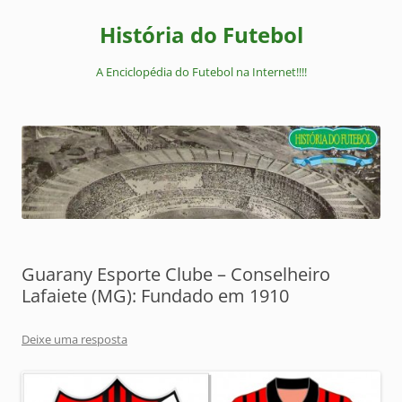
Pular
para
História do Futebol
o
conteúdo
A Enciclopédia do Futebol na Internet!!!!
Guarany Esporte Clube – Conselheiro
Lafaiete (MG): Fundado em 1910
Deixe uma resposta