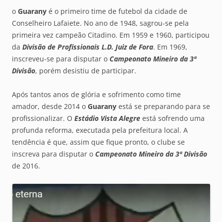
o
Guarany
é o primeiro time de futebol da cidade de
Conselheiro Lafaiete. No ano de 1948, sagrou-se pela
primeira vez campeão Citadino. Em 1959 e 1960, participou
da
Divisão de Profissionais L.D. Juiz de Fora
. Em 1969,
inscreveu-se para disputar o
Campeonato Mineiro da 3ª
Divisão
, porém desistiu de participar.
Após tantos anos de glória e sofrimento como time
amador, desde 2014 o
Guarany
está se preparando para se
profissionalizar. O
Estádio Vista Alegre
está sofrendo uma
profunda reforma, executada pela prefeitura local. A
tendência é que, assim que fique pronto, o clube se
inscreva para disputar o
Campeonato Mineiro da 3ª Divisão
de 2016.