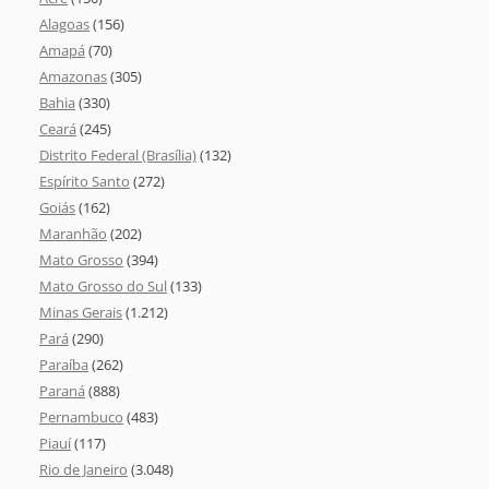
Alagoas
(156)
Amapá
(70)
Amazonas
(305)
Bahia
(330)
Ceará
(245)
Distrito Federal (Brasília)
(132)
Espírito Santo
(272)
Goiás
(162)
Maranhão
(202)
Mato Grosso
(394)
Mato Grosso do Sul
(133)
Minas Gerais
(1.212)
Pará
(290)
Paraíba
(262)
Paraná
(888)
Pernambuco
(483)
Piauí
(117)
Rio de Janeiro
(3.048)