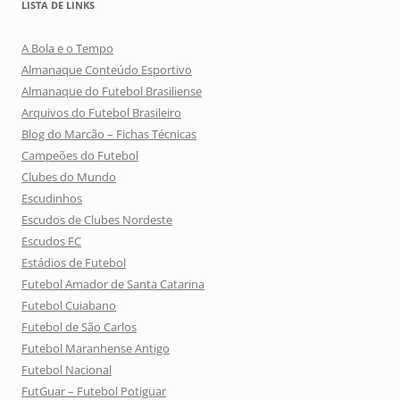
LISTA DE LINKS
A Bola e o Tempo
Almanaque Conteúdo Esportivo
Almanaque do Futebol Brasiliense
Arquivos do Futebol Brasileiro
Blog do Marcão – Fichas Técnicas
Campeões do Futebol
Clubes do Mundo
Escudinhos
Escudos de Clubes Nordeste
Escudos FC
Estádios de Futebol
Futebol Amador de Santa Catarina
Futebol Cuiabano
Futebol de São Carlos
Futebol Maranhense Antigo
Futebol Nacional
FutGuar – Futebol Potiguar