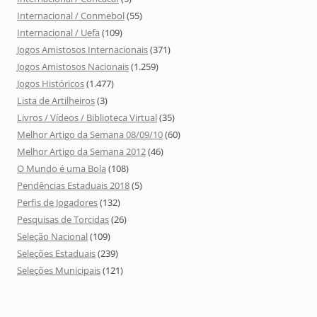
Internacional / Conmebol
(55)
Internacional / Uefa
(109)
Jogos Amistosos Internacionais
(371)
Jogos Amistosos Nacionais
(1.259)
Jogos Históricos
(1.477)
Lista de Artilheiros
(3)
Livros / Vídeos / Biblioteca Virtual
(35)
Melhor Artigo da Semana 08/09/10
(60)
Melhor Artigo da Semana 2012
(46)
O Mundo é uma Bola
(108)
Pendências Estaduais 2018
(5)
Perfis de Jogadores
(132)
Pesquisas de Torcidas
(26)
Seleção Nacional
(109)
Seleções Estaduais
(239)
Seleções Municipais
(121)