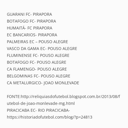
GUARANI FC- PIRAPORA
BOTAFOGO FC- PIRAPORA
HUMAITÁ- FC PIRAPORA
EC BANCARIOS- PIRAPORA
PALMEIRAS EC – POUSO ALEGRE
VASCO DA GAMA EC- POUSO ALEGRE
FLUMINENSE FC- POUSO ALEGRE
BOTAFOGO FC- POUSO ALEGRE
CA FLAMENGO- POUSO ALEGRE
BELGOMINAS FC- POUSO ALEGRE
CA METALURGICO- JOAO MONLEVADE
FONTE:http://reliquiasdofutebol.blogspot.com.br/2013/08/f
utebol-de-joao-monlevade-mg.html
PIRACICABA EC- RIO PIRACICABA-
https://historiadofutebol.com/blog/?p=24813