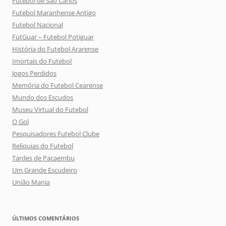
Futebol de São Carlos
Futebol Maranhense Antigo
Futebol Nacional
FutGuar – Futebol Potiguar
História do Futebol Ararense
Imortais do Futebol
Jogos Perdidos
Memória do Futebol Cearense
Mundo dos Escudos
Museu Virtual do Futebol
O Gol
Pesquisadores Futebol Clube
Relíquias do Futebol
Tardes de Pacaembu
Um Grande Escudeiro
União Mania
ÚLTIMOS COMENTÁRIOS