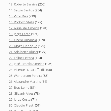
13. Roberto Saraiva
(255)
14. Sergio Santos
(254)
15. Vítor Dias
(219)
16. Rodolfo Stella
(197)
17. Auriel de Almeida
(191)
18. Jorge Farah
(171)
19. Cícero Urbanski
(159)
20. Diogo Henrique
(129)
21. Adalberto Klüser
(127)
22. Felipe Feitosa
(124)
23. José Ricardo Almeida
(106)
24. Vicente H. Baroffaldi
(100)
25. Wanderson Pereira
(85)
26. Alexandre Martins
(84)
27. Braz Leme
(81)
28. Gilvanir Alves
(78)
29. Jorge Costa
(71)
30. Claudio Freati
(51)