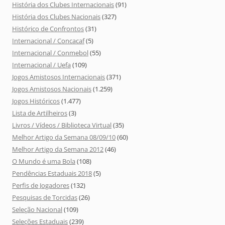
História dos Clubes Internacionais
(91)
História dos Clubes Nacionais
(327)
Histórico de Confrontos
(31)
Internacional / Concacaf
(5)
Internacional / Conmebol
(55)
Internacional / Uefa
(109)
Jogos Amistosos Internacionais
(371)
Jogos Amistosos Nacionais
(1.259)
Jogos Históricos
(1.477)
Lista de Artilheiros
(3)
Livros / Vídeos / Biblioteca Virtual
(35)
Melhor Artigo da Semana 08/09/10
(60)
Melhor Artigo da Semana 2012
(46)
O Mundo é uma Bola
(108)
Pendências Estaduais 2018
(5)
Perfis de Jogadores
(132)
Pesquisas de Torcidas
(26)
Seleção Nacional
(109)
Seleções Estaduais
(239)