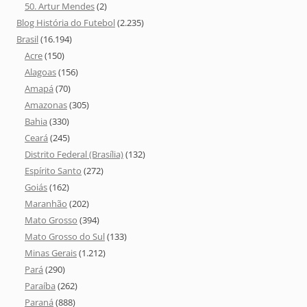
50. Artur Mendes
(2)
Blog História do Futebol
(2.235)
Brasil
(16.194)
Acre
(150)
Alagoas
(156)
Amapá
(70)
Amazonas
(305)
Bahia
(330)
Ceará
(245)
Distrito Federal (Brasília)
(132)
Espírito Santo
(272)
Goiás
(162)
Maranhão
(202)
Mato Grosso
(394)
Mato Grosso do Sul
(133)
Minas Gerais
(1.212)
Pará
(290)
Paraíba
(262)
Paraná
(888)