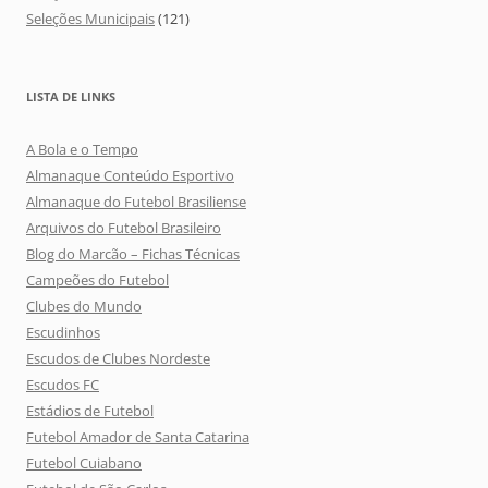
Seleções Municipais
(121)
LISTA DE LINKS
A Bola e o Tempo
Almanaque Conteúdo Esportivo
Almanaque do Futebol Brasiliense
Arquivos do Futebol Brasileiro
Blog do Marcão – Fichas Técnicas
Campeões do Futebol
Clubes do Mundo
Escudinhos
Escudos de Clubes Nordeste
Escudos FC
Estádios de Futebol
Futebol Amador de Santa Catarina
Futebol Cuiabano