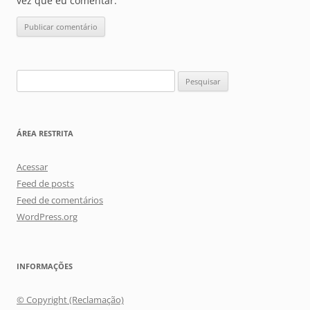
vez que eu comentar.
Pesquisar
por:
ÁREA RESTRITA
Acessar
Feed de posts
Feed de comentários
WordPress.org
INFORMAÇÕES
© Copyright (Reclamação)