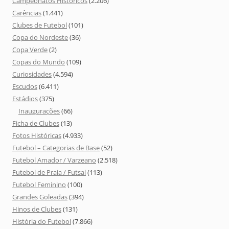
Campeonatos Históricos
(2.206)
Carências
(1.441)
Clubes de Futebol
(101)
Copa do Nordeste
(36)
Copa Verde
(2)
Copas do Mundo
(109)
Curiosidades
(4.594)
Escudos
(6.411)
Estádios
(375)
Inaugurações
(66)
Ficha de Clubes
(13)
Fotos Históricas
(4.933)
Futebol – Categorias de Base
(52)
Futebol Amador / Varzeano
(2.518)
Futebol de Praia / Futsal
(113)
Futebol Feminino
(100)
Grandes Goleadas
(394)
Hinos de Clubes
(131)
História do Futebol
(7.866)