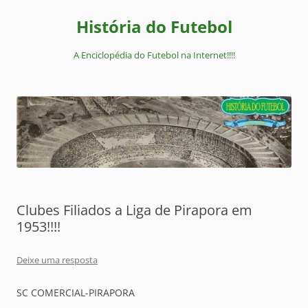
Pular
para
História do Futebol
o
conteúdo
A Enciclopédia do Futebol na Internet!!!!
Clubes Filiados a Liga de Pirapora em
1953!!!!
Deixe uma resposta
SC COMERCIAL-PIRAPORA