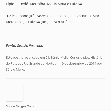
Elpidio, Dedé, Metralha, Mario Mota e Luiz 64.
Gols:
Albano (três vezes); Zelins (dois) e Elias (ABC); Mario
Mota (dois) e Luiz 64 (um) para o Atlético.
Fonte:
Revista Ilustrado
Este post foi publicado em
01. Sérgio Mello
,
Curiosidades
,
História
do Futebol
,
Rio Grande do Norte
em
19 de dezembro de 2014
por
Sérgio Mello
.
Sobre Sérgio Mello