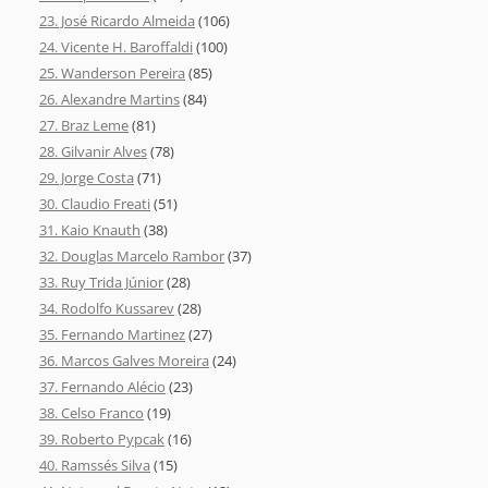
23. José Ricardo Almeida
(106)
24. Vicente H. Baroffaldi
(100)
25. Wanderson Pereira
(85)
26. Alexandre Martins
(84)
27. Braz Leme
(81)
28. Gilvanir Alves
(78)
29. Jorge Costa
(71)
30. Claudio Freati
(51)
31. Kaio Knauth
(38)
32. Douglas Marcelo Rambor
(37)
33. Ruy Trida Júnior
(28)
34. Rodolfo Kussarev
(28)
35. Fernando Martinez
(27)
36. Marcos Galves Moreira
(24)
37. Fernando Alécio
(23)
38. Celso Franco
(19)
39. Roberto Pypcak
(16)
40. Ramssés Silva
(15)