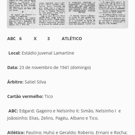
ABC 6 X 3 ATLÉTICO
Local:
Estádio Juvenal Lamartine
Data:
23 de novembro de 1941 (domingo)
Árbitro:
Saliel Silva
Cartão vermelho:
Tico
ABC:
Edgard; Gageiro e Nelsinho II; Simão, Nelsinho I e
Joãosinho; Elias, Zelins, Pagéu, Albano e Tico.
Atlético:
Paulino; Huhú e Geraldo; Roberio, Ernani e Rocha;