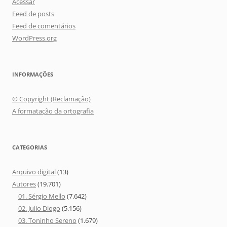
Acessar
Feed de posts
Feed de comentários
WordPress.org
INFORMAÇÕES
© Copyright (Reclamação)
A formatação da ortografia
CATEGORIAS
Arquivo digital
(13)
Autores
(19.701)
01. Sérgio Mello
(7.642)
02. Julio Diogo
(5.156)
03. Toninho Sereno
(1.679)