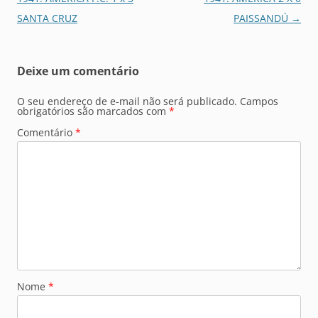
posts
SANTA CRUZ
PAISSANDÚ
→
Deixe um comentário
O seu endereço de e-mail não será publicado.
Campos
obrigatórios são marcados com
*
Comentário
*
Nome
*