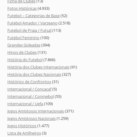
Ficha de Clubes
(13)
Fotos Históricas
(4.933)
Futebol – Categorias de Base
(52)
Futebol Amador / Varzeano
(2.518)
Futebol de Praia / Futsal
(113)
Futebol Feminino
(100)
Grandes Goleadas
(394)
Hinos de Clubes
(131)
História do Futebol
(7.866)
História dos Clubes Internacionais
(91)
História dos Clubes Nacionais
(327)
Histórico de Confrontos
(31)
Internacional / Concacaf
(5)
Internacional / Conmebol
(55)
Internacional / Uefa
(109)
Jogos Amistosos Internacionais
(371)
Jogos Amistosos Nacionais
(1.259)
Jogos Históricos
(1.477)
Lista de Artilheiros
(3)