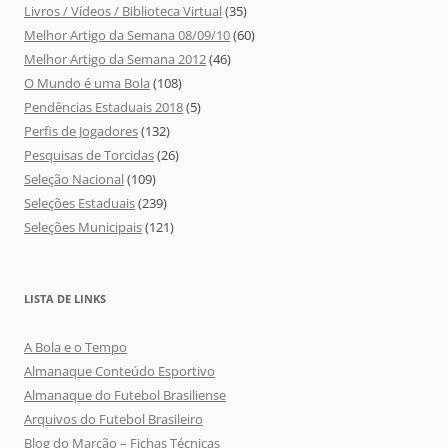
Livros / Vídeos / Biblioteca Virtual
(35)
Melhor Artigo da Semana 08/09/10
(60)
Melhor Artigo da Semana 2012
(46)
O Mundo é uma Bola
(108)
Pendências Estaduais 2018
(5)
Perfis de Jogadores
(132)
Pesquisas de Torcidas
(26)
Seleção Nacional
(109)
Seleções Estaduais
(239)
Seleções Municipais
(121)
LISTA DE LINKS
A Bola e o Tempo
Almanaque Conteúdo Esportivo
Almanaque do Futebol Brasiliense
Arquivos do Futebol Brasileiro
Blog do Marcão – Fichas Técnicas