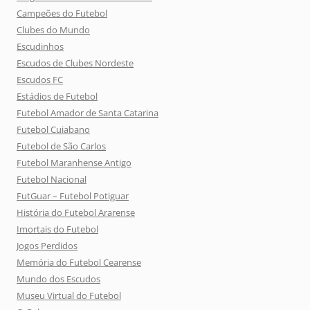
Campeões do Futebol
Clubes do Mundo
Escudinhos
Escudos de Clubes Nordeste
Escudos FC
Estádios de Futebol
Futebol Amador de Santa Catarina
Futebol Cuiabano
Futebol de São Carlos
Futebol Maranhense Antigo
Futebol Nacional
FutGuar – Futebol Potiguar
História do Futebol Ararense
Imortais do Futebol
Jogos Perdidos
Memória do Futebol Cearense
Mundo dos Escudos
Museu Virtual do Futebol