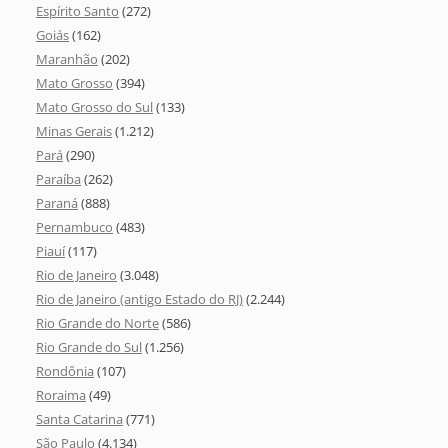
Espírito Santo
(272)
Goiás
(162)
Maranhão
(202)
Mato Grosso
(394)
Mato Grosso do Sul
(133)
Minas Gerais
(1.212)
Pará
(290)
Paraíba
(262)
Paraná
(888)
Pernambuco
(483)
Piauí
(117)
Rio de Janeiro
(3.048)
Rio de Janeiro (antigo Estado do RJ)
(2.244)
Rio Grande do Norte
(586)
Rio Grande do Sul
(1.256)
Rondônia
(107)
Roraima
(49)
Santa Catarina
(771)
São Paulo
(4.134)