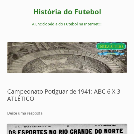
Pular
para
História do Futebol
o
conteúdo
A Enciclopédia do Futebol na Internet!!!!
Campeonato Potiguar de 1941: ABC 6 X 3
ATLÉTICO
Deixe uma resposta