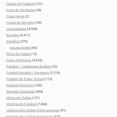
Clubes de Futebol
(101)
Copa do Nordeste
(36)
Copa Verde
(2)
Copas do Mundo
(109)
Curiosidades
(4.594)
Escudos
(6.411)
Estádios
(375)
Inaugurações
(66)
Ficha de Clubes
(13)
Fotos Históricas
(4.933)
Futebol – Categorias de Base
(52)
Futebol Amador / Varzeano
(2.518)
Futebol de Praia / Futsal
(113)
Futebol Feminino
(100)
Grandes Goleadas
(394)
Hinos de Clubes
(131)
História do Futebol
(7.866)
História dos Clubes Internacionais
(91)
História dos Clubes Nacionais
(327)