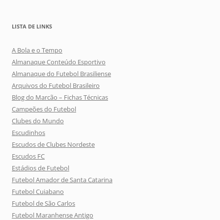
LISTA DE LINKS
A Bola e o Tempo
Almanaque Conteúdo Esportivo
Almanaque do Futebol Brasiliense
Arquivos do Futebol Brasileiro
Blog do Marcão – Fichas Técnicas
Campeões do Futebol
Clubes do Mundo
Escudinhos
Escudos de Clubes Nordeste
Escudos FC
Estádios de Futebol
Futebol Amador de Santa Catarina
Futebol Cuiabano
Futebol de São Carlos
Futebol Maranhense Antigo