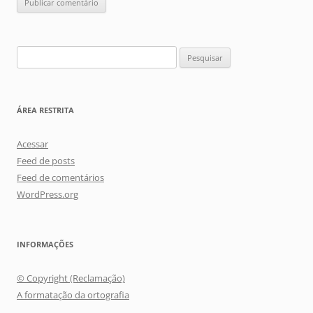
Pesquisar
por:
ÁREA RESTRITA
Acessar
Feed de posts
Feed de comentários
WordPress.org
INFORMAÇÕES
© Copyright (Reclamação)
A formatação da ortografia