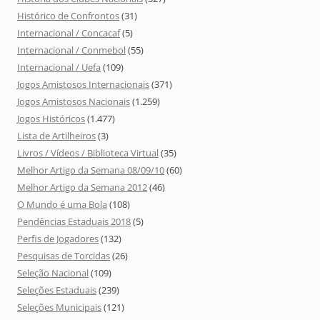
Histórico de Confrontos
(31)
Internacional / Concacaf
(5)
Internacional / Conmebol
(55)
Internacional / Uefa
(109)
Jogos Amistosos Internacionais
(371)
Jogos Amistosos Nacionais
(1.259)
Jogos Históricos
(1.477)
Lista de Artilheiros
(3)
Livros / Vídeos / Biblioteca Virtual
(35)
Melhor Artigo da Semana 08/09/10
(60)
Melhor Artigo da Semana 2012
(46)
O Mundo é uma Bola
(108)
Pendências Estaduais 2018
(5)
Perfis de Jogadores
(132)
Pesquisas de Torcidas
(26)
Seleção Nacional
(109)
Seleções Estaduais
(239)
Seleções Municipais
(121)