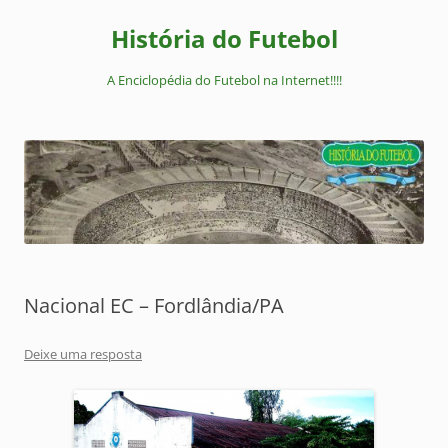
Pular
para
História do Futebol
o
conteúdo
A Enciclopédia do Futebol na Internet!!!!
Nacional EC – Fordlândia/PA
Deixe uma resposta