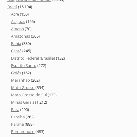
Brasil
(16.194)
Acre
(150)
Alagoas
(156)
Amapá
(70)
Amazonas
(305)
Bahia
(330)
Ceará
(245)
Distrito Federal (Brasília)
(132)
Espírito Santo
(272)
Goiás
(162)
Maranhão
(202)
Mato Grosso
(394)
Mato Grosso do Sul
(133)
Minas Gerais
(1.212)
Pará
(290)
Paraíba
(262)
Paraná
(888)
Pernambuco
(483)