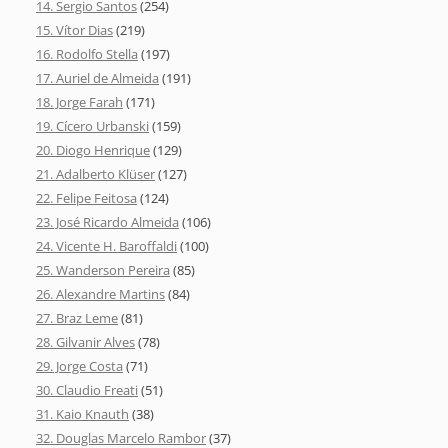
14. Sergio Santos
(254)
15. Vítor Dias
(219)
16. Rodolfo Stella
(197)
17. Auriel de Almeida
(191)
18. Jorge Farah
(171)
19. Cícero Urbanski
(159)
20. Diogo Henrique
(129)
21. Adalberto Klüser
(127)
22. Felipe Feitosa
(124)
23. José Ricardo Almeida
(106)
24. Vicente H. Baroffaldi
(100)
25. Wanderson Pereira
(85)
26. Alexandre Martins
(84)
27. Braz Leme
(81)
28. Gilvanir Alves
(78)
29. Jorge Costa
(71)
30. Claudio Freati
(51)
31. Kaio Knauth
(38)
32. Douglas Marcelo Rambor
(37)