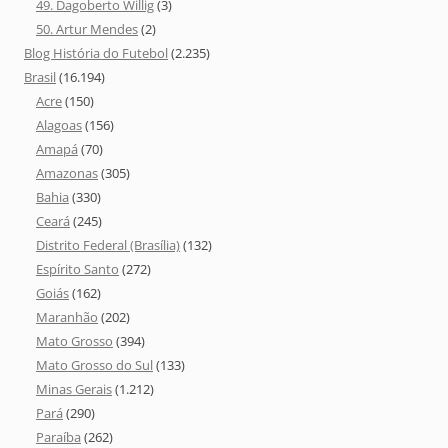
49. Dagoberto Willig
(3)
50. Artur Mendes
(2)
Blog História do Futebol
(2.235)
Brasil
(16.194)
Acre
(150)
Alagoas
(156)
Amapá
(70)
Amazonas
(305)
Bahia
(330)
Ceará
(245)
Distrito Federal (Brasília)
(132)
Espírito Santo
(272)
Goiás
(162)
Maranhão
(202)
Mato Grosso
(394)
Mato Grosso do Sul
(133)
Minas Gerais
(1.212)
Pará
(290)
Paraíba
(262)