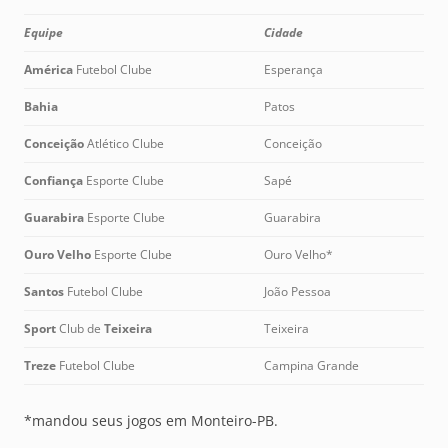
Equipe
Cidade
América
Futebol Clube
Esperança
Bahia
Patos
Conceição
Atlético Clube
Conceição
Confiança
Esporte Clube
Sapé
Guarabira
Esporte Clube
Guarabira
Ouro Velho
Esporte Clube
Ouro Velho*
Santos
Futebol Clube
João Pessoa
Sport
Club de
Teixeira
Teixeira
Treze
Futebol Clube
Campina Grande
*mandou seus jogos em Monteiro-PB.