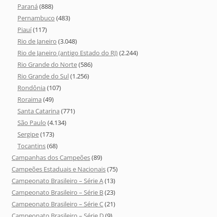
Paraná
(888)
Pernambuco
(483)
Piauí
(117)
Rio de Janeiro
(3.048)
Rio de Janeiro (antigo Estado do RJ)
(2.244)
Rio Grande do Norte
(586)
Rio Grande do Sul
(1.256)
Rondônia
(107)
Roraima
(49)
Santa Catarina
(771)
São Paulo
(4.134)
Sergipe
(173)
Tocantins
(68)
Campanhas dos Campeões
(89)
Campeões Estaduais e Nacionais
(75)
Campeonato Brasileiro – Série A
(13)
Campeonato Brasileiro – Série B
(23)
Campeonato Brasileiro – Série C
(21)
Campeonato Brasileiro – Série D
(9)