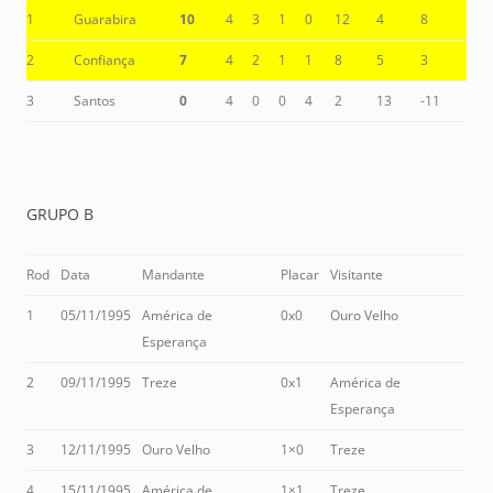
1
Guarabira
10
4
3
1
0
12
4
8
2
Confiança
7
4
2
1
1
8
5
3
3
Santos
0
4
0
0
4
2
13
-11
GRUPO B
Rod
Data
Mandante
Placar
Visitante
1
05/11/1995
América de
0x0
Ouro Velho
Esperança
2
09/11/1995
Treze
0x1
América de
Esperança
3
12/11/1995
Ouro Velho
1×0
Treze
4
15/11/1995
América de
1×1
Treze