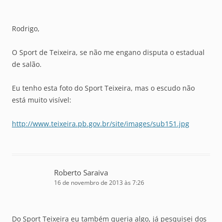
Rodrigo,
O Sport de Teixeira, se não me engano disputa o estadual
de salão.
Eu tenho esta foto do Sport Teixeira, mas o escudo não
está muito visível:
http://www.teixeira.pb.gov.br/site/images/sub151.jpg
Roberto Saraiva
16 de novembro de 2013 às 7:26
Do Sport Teixeira eu também queria algo, já pesquisei dos