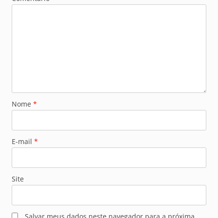
Nome
*
E-mail
*
Site
Salvar meus dados neste navegador para a próxima