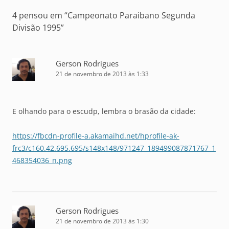
4 pensou em “
Campeonato Paraibano Segunda
Divisão 1995
”
Gerson Rodrigues
21 de novembro de 2013 às 1:33
E olhando para o escudp, lembra o brasão da cidade:
https://fbcdn-profile-a.akamaihd.net/hprofile-ak-
frc3/c160.42.695.695/s148x148/971247_189499087871767_1
468354036_n.png
Gerson Rodrigues
21 de novembro de 2013 às 1:30