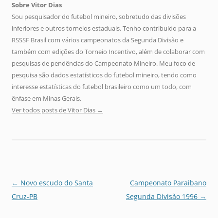
Sobre Vitor Dias
Sou pesquisador do futebol mineiro, sobretudo das divisões
inferiores e outros torneios estaduais. Tenho contribuído para a
RSSSF Brasil com vários campeonatos da Segunda Divisão e
também com edições do Torneio Incentivo, além de colaborar com
pesquisas de pendências do Campeonato Mineiro. Meu foco de
pesquisa são dados estatísticos do futebol mineiro, tendo como
interesse estatísticas do futebol brasileiro como um todo, com
ênfase em Minas Gerais.
Ver todos posts de Vitor Dias
→
Navegação
←
Novo escudo do Santa
Campeonato Paraibano
de
Cruz-PB
Segunda Divisão 1996
→
posts