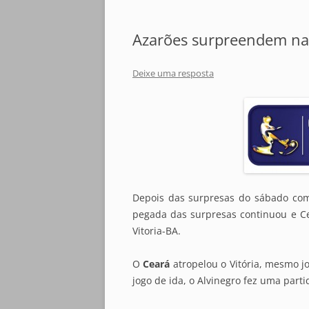
Azarões surpreendem na
Deixe uma resposta
Depois das surpresas do sábado com
pegada das surpresas continuou e Ce
Vitoria-BA.
O
Ceará
atropelou o Vitória, mesmo j
jogo de ida, o Alvinegro fez uma part