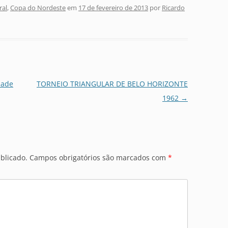
ral
,
Copa do Nordeste
em
17 de fevereiro de 2013
por
Ricardo
dade
TORNEIO TRIANGULAR DE BELO HORIZONTE
1962
→
blicado.
Campos obrigatórios são marcados com
*