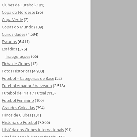
Clubes de Futebol
(101)
Copa do Nordeste
(36)
Copa Verde
(2)
Copas do Mundo
(109)
Curiosidades
(4.594)
Escudos
(6.411)
Estádios
(375)
Inaugurações
(66)
Ficha de Clubes
(13)
Fotos Históricas
(4.933)
Futebol – Categorias de Base
(52)
Futebol Amador / Varzeano
(2.518)
Futebol de Praia / Futsal
(113)
Futebol Feminino
(100)
Grandes Goleadas
(394)
Hinos de Clubes
(131)
História do Futebol
(7.866)
História dos Clubes Internacionais
(91)