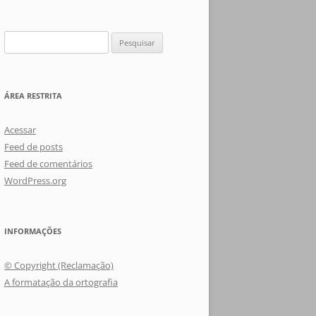
Pesquisar
por:
ÁREA RESTRITA
Acessar
Feed de posts
Feed de comentários
WordPress.org
INFORMAÇÕES
© Copyright (Reclamação)
A formatação da ortografia