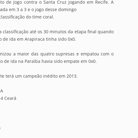
to de jogo contra o Santa Cruz jogando em Recife. A
ada em 3 a 3 e o jogo desse domingo
assificação do time coral.
 classificação até os 30 minutos da etapa final quando
o de ida em Arapiraca tinha sido 0x0.
gonizou a maior das quatro supresas e empatou com o
ogo de ida na Paraíba havia sido empate em 0x0.
ste terá um campeão inédito em 2013.
SA
x 4 Ceará
a