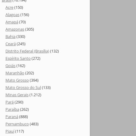
Brasil
(16.194)
Acre
(150)
Alagoas
(156)
Amapá
(70)
Amazonas
(305)
Bahia
(330)
Ceará
(245)
Distrito Federal (Brasília)
(132)
Espírito Santo
(272)
Goiás
(162)
Maranhão
(202)
Mato Grosso
(394)
Mato Grosso do Sul
(133)
Minas Gerais
(1.212)
Pará
(290)
Paraíba
(262)
Paraná
(888)
Pernambuco
(483)
Piauí
(117)