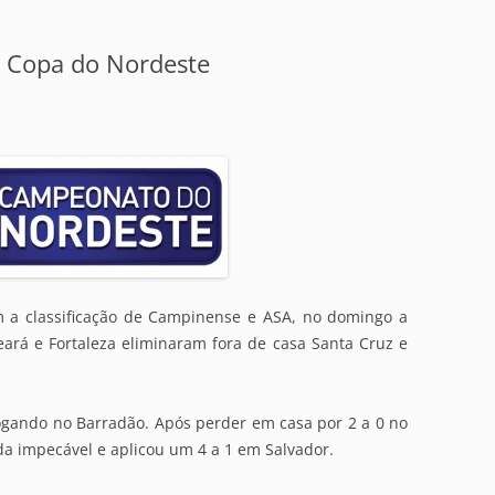
 Copa do Nordeste
 a classificação de Campinense e ASA, no domingo a
ará e Fortaleza eliminaram fora de casa Santa Cruz e
ogando no Barradão. Após perder em casa por 2 a 0 no
ida impecável e aplicou um 4 a 1 em Salvador.