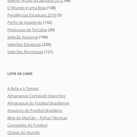
Melhor Artigo da Semana 2012
(46)
O Mundo é uma Bola
(108)
Pendências Estaduais 2018
(5)
Perfis de Jogadores
(132)
Pesquisas de Torcidas
(26)
Seleção Nacional
(109)
Seleções Estaduais
(239)
Seleções Municipais
(121)
LISTA DE LINKS
A Bola e o Tempo
Almanaque Conteúdo Esportivo
Almanaque do Futebol Brasiliense
Arquivos do Futebol Brasileiro
Blog do Marcão – Fichas Técnicas
Campeões do Futebol
Clubes do Mundo