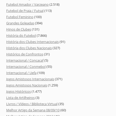
Futebol Amador / Varzeano
(2.518)
Futebol de Praia / Futsal
(113)
Futebol Feminino
(100)
Grandes Goleadas
(394)
Hinos de Clubes
(131)
História do Futebol
(7.866)
História dos Clubes Internacionais
(91)
História dos Clubes Nacionais
(327)
Histórico de Confrontos
(31)
Internacional / Concacaf
(5)
Internacional / Conmebol
(55)
Internacional / Uefa
(109)
Jogos Amistosos Internacionais
(371)
Jogos Amistosos Nacionais
(1.259)
Jogos Históricos
(1.477)
Lista de Artilheiros
(3)
Livros / Vídeos / Biblioteca Virtual
(35)
Melhor Artigo da Semana 08/09/10
(60)