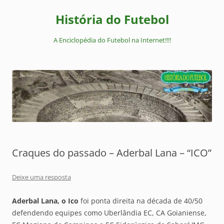
Pular
para
História do Futebol
o
conteúdo
A Enciclopédia do Futebol na Internet!!!!
Craques do passado – Aderbal Lana – “ICO”
Deixe uma resposta
Aderbal Lana, o Ico
foi ponta direita na década de 40/50
defendendo equipes como Uberlândia EC, CA Goianiense,