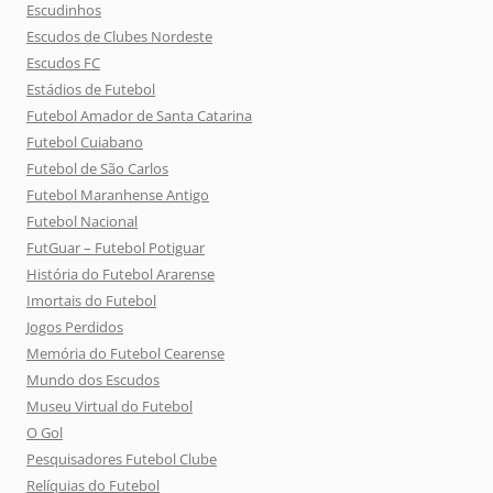
Escudinhos
Escudos de Clubes Nordeste
Escudos FC
Estádios de Futebol
Futebol Amador de Santa Catarina
Futebol Cuiabano
Futebol de São Carlos
Futebol Maranhense Antigo
Futebol Nacional
FutGuar – Futebol Potiguar
História do Futebol Ararense
Imortais do Futebol
Jogos Perdidos
Memória do Futebol Cearense
Mundo dos Escudos
Museu Virtual do Futebol
O Gol
Pesquisadores Futebol Clube
Relíquias do Futebol