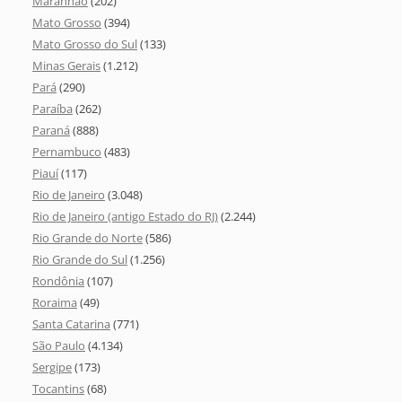
Maranhão
(202)
Mato Grosso
(394)
Mato Grosso do Sul
(133)
Minas Gerais
(1.212)
Pará
(290)
Paraíba
(262)
Paraná
(888)
Pernambuco
(483)
Piauí
(117)
Rio de Janeiro
(3.048)
Rio de Janeiro (antigo Estado do RJ)
(2.244)
Rio Grande do Norte
(586)
Rio Grande do Sul
(1.256)
Rondônia
(107)
Roraima
(49)
Santa Catarina
(771)
São Paulo
(4.134)
Sergipe
(173)
Tocantins
(68)