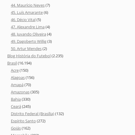
44. Maurício Neves
(7)
45. Luís Amarante
(6)
46. Décio Vital
(5)
47. Alexandre Lima
(4)
48. Juvando Oliveira
(4)
49. Dagoberto Willig
(3)
50. Artur Mendes
(2)
Blog História do Futebol
(2.235)
Brasil
(16.194)
Acre
(150)
Alagoas
(156)
Amapá
(70)
Amazonas
(305)
Bahia
(330)
Ceará
(245)
Distrito Federal (Brasília)
(132)
Espírito Santo
(272)
Goiás
(162)