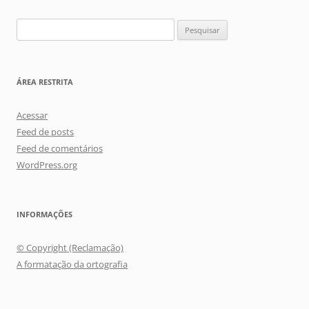
Pesquisar
por:
ÁREA RESTRITA
Acessar
Feed de posts
Feed de comentários
WordPress.org
INFORMAÇÕES
© Copyright (Reclamação)
A formatação da ortografia