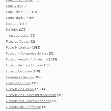
Copa Verde
(2)
Copas do Mundo
(109)
Curiosidades
(4.594)
Escudos
(6.411)
Estádios
(375)
Inaugurações
(66)
Ficha de Clubes
(13)
Fotos Históricas
(4.933)
Futebol – Categorias de Base
(52)
Futebol Amador / Varzeano
(2.518)
Futebol de Praia / Futsal
(113)
Futebol Feminino
(100)
Grandes Goleadas
(394)
Hinos de Clubes
(131)
História do Futebol
(7.866)
História dos Clubes Internacionais
(91)
História dos Clubes Nacionais
(327)
Histórico de Confrontos
(31)