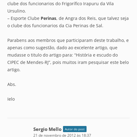
clube dos funcionarios do Frigorífico Irapuru da Vila
Ursulino.
– Esporte Clube
Perinas
, de Angra dos Reis, que talvez seja
o clube dos funcionarios da Cia Perinas de Sal.
Parabens aos membros que participaram deste trabalho, e
apenas como sugestão, dado ao excelente artigo, que
mudasse o titulo do artigo para: “História e escudo do
CIPEC de Mendes-RJ”, pois muitos iram pesquisar este belo
artigo.
Abs.
Ielo
Sergio Mello
Autor do post
21 de novembro de 2012 às 18:37