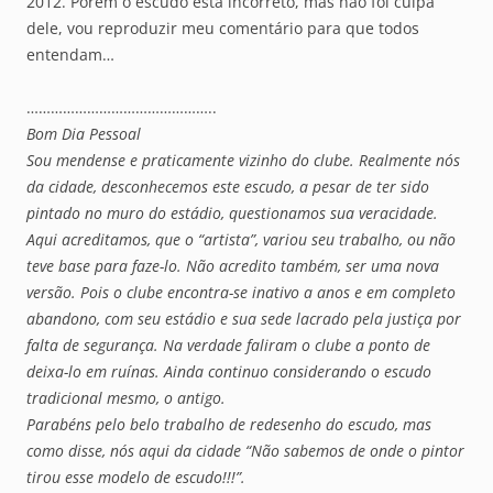
2012. Porém o escudo está incorreto, mas não foi culpa
dele, vou reproduzir meu comentário para que todos
entendam…
………………………………………..
Bom Dia Pessoal
Sou mendense e praticamente vizinho do clube. Realmente nós
da cidade, desconhecemos este escudo, a pesar de ter sido
pintado no muro do estádio, questionamos sua veracidade.
Aqui acreditamos, que o “artista”, variou seu trabalho, ou não
teve base para faze-lo. Não acredito também, ser uma nova
versão. Pois o clube encontra-se inativo a anos e em completo
abandono, com seu estádio e sua sede lacrado pela justiça por
falta de segurança. Na verdade faliram o clube a ponto de
deixa-lo em ruínas. Ainda continuo considerando o escudo
tradicional mesmo, o antigo.
Parabéns pelo belo trabalho de redesenho do escudo, mas
como disse, nós aqui da cidade “Não sabemos de onde o pintor
tirou esse modelo de escudo!!!”.