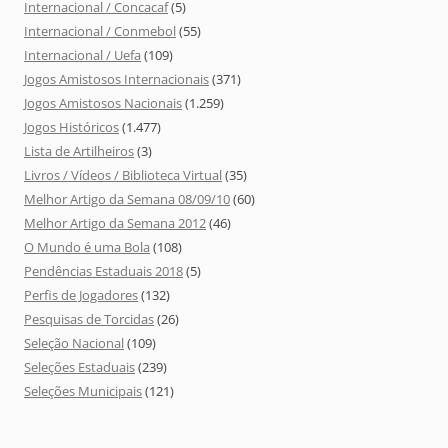
Internacional / Concacaf
(5)
Internacional / Conmebol
(55)
Internacional / Uefa
(109)
Jogos Amistosos Internacionais
(371)
Jogos Amistosos Nacionais
(1.259)
Jogos Históricos
(1.477)
Lista de Artilheiros
(3)
Livros / Vídeos / Biblioteca Virtual
(35)
Melhor Artigo da Semana 08/09/10
(60)
Melhor Artigo da Semana 2012
(46)
O Mundo é uma Bola
(108)
Pendências Estaduais 2018
(5)
Perfis de Jogadores
(132)
Pesquisas de Torcidas
(26)
Seleção Nacional
(109)
Seleções Estaduais
(239)
Seleções Municipais
(121)