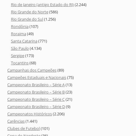
Rio de Janeiro (antigo Estado do RJ)
(2.244)
Rio Grande do Norte
(586)
Rio Grande do Sul
(1.256)
Rondônia
(107)
Roraima
(49)
Santa Catarina
(771)
São Paulo
(4.134)
Sergipe
(173)
Tocantins
(68)
Campanhas dos Campeões
(89)
Campeões Estaduais e Nacionais
(75)
Campeonato Brasileiro – Série A
(13)
Campeonato Brasileiro – Série B
(23)
Campeonato Brasileiro – Série C
(21)
Campeonato Brasileiro – Série D
(9)
Campeonatos Históricos
(2.206)
Carências
(1.441)
Clubes de Futebol
(101)
Copa do Nordeste
(36)