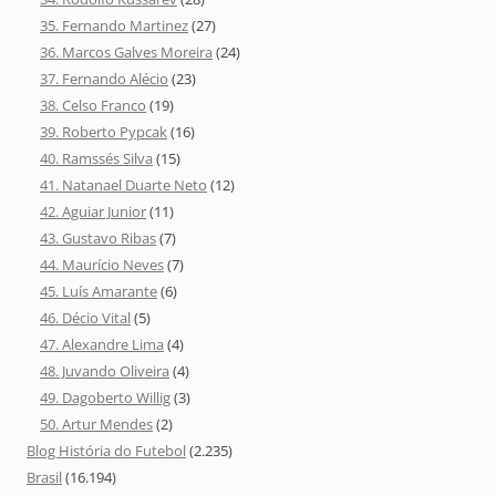
35. Fernando Martinez
(27)
36. Marcos Galves Moreira
(24)
37. Fernando Alécio
(23)
38. Celso Franco
(19)
39. Roberto Pypcak
(16)
40. Ramssés Silva
(15)
41. Natanael Duarte Neto
(12)
42. Aguiar Junior
(11)
43. Gustavo Ribas
(7)
44. Maurício Neves
(7)
45. Luís Amarante
(6)
46. Décio Vital
(5)
47. Alexandre Lima
(4)
48. Juvando Oliveira
(4)
49. Dagoberto Willig
(3)
50. Artur Mendes
(2)
Blog História do Futebol
(2.235)
Brasil
(16.194)