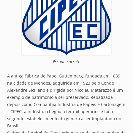
Escudo correto
A antiga Fábrica de Papel Guttemberg, fundada em 1889
na cidade de Mendes, adquirida em 1923 pelo Conde
Alexandre Siciliano e dirigida por Nicolau Matarazzo é um
exemplo de patrimônio a ser preservado. Rebatizada
depois como Companhia Indústria de Papéis e Cartonagem
– CIPEC, a indústria chegou a ter mil operários e foi o
segundo estabelecimento do gênero a ser implantado no
Brasil.
O time de futebol do Cipec originou-se da antiga equipe da