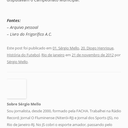
Fontes:
– Arquivo pessoal
– Livro do Frigorífico A.C.
Este post foi publicado em
01. Sérgio Mello
,
20. Diogo Henrique
,
História do Futebol
,
Rio de Janeiro
em
21 de novembro de 2012
por
Sérgio Mello
.
Sobre Sérgio Mello
Sou jornalista, desde 2000, formado pela FACHA. Trabalhei na Rádio
Record; Jornal O Fluminense (Niterói-RJ) e Jornal dos Sports (JS), no
Rio de Janeiro-RJ. No JS cobri o esporte amador, passando pelo