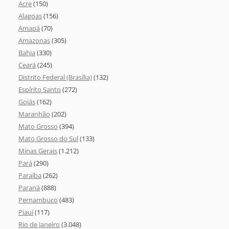
Acre
(150)
Alagoas
(156)
Amapá
(70)
Amazonas
(305)
Bahia
(330)
Ceará
(245)
Distrito Federal (Brasília)
(132)
Espírito Santo
(272)
Goiás
(162)
Maranhão
(202)
Mato Grosso
(394)
Mato Grosso do Sul
(133)
Minas Gerais
(1.212)
Pará
(290)
Paraíba
(262)
Paraná
(888)
Pernambuco
(483)
Piauí
(117)
Rio de Janeiro
(3.048)