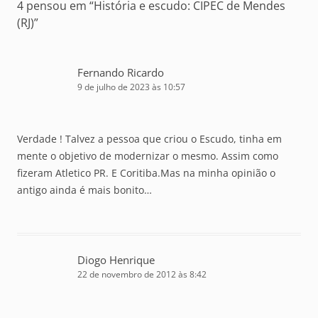
4 pensou em “
História e escudo: CIPEC de Mendes
(RJ)
”
Fernando Ricardo
9 de julho de 2023 às 10:57
Verdade ! Talvez a pessoa que criou o Escudo, tinha em
mente o objetivo de modernizar o mesmo. Assim como
fizeram Atletico PR. E Coritiba.Mas na minha opinião o
antigo ainda é mais bonito…
Diogo Henrique
22 de novembro de 2012 às 8:42