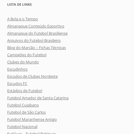
LISTA DE LINKS
A Bola e o Tempo
Almanaque Conteúdo Esportivo
Almanaque do Futebol Brasiliense
Arquivos do Futebol Brasileiro
Blog do Marcão – Fichas Técnicas
Campeões do Futebol
Clubes do Mundo
Escudinhos
Escudos de Clubes Nordeste
Escudos FC
Estádios de Futebol
Futebol Amador de Santa Catarina
Futebol Cuiabano
Futebol de São Carlos
Futebol Maranhense Antigo
Futebol Nacional
FutGuar – Futebol Potiguar