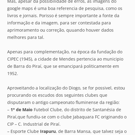
Mas, apesar da possibilidade de erros, as imagens do
google maps é uma boa referencia de pesquisa, como os
livros e jornais. Porisso é sempre importante a fonte da
informação e da imagem, para ser contestada para
aprimoramento ou correção, quuando houver dados
melhores para tal.
Apenas para complementação, na época da fundação do
CIPEC (1945), a cidade de Mendes pertencia ao municipio
de Barra do Piraí, que se emancipará politicamente em
1952.
Aproveitando a localização do Diogo, se for possivel, estou
procurando os escudos dos seguintes clubes que
disputaram o antigo campeonato fluminense da região:
–
1° de Maio
Futebol Clube, do distrito de Santanésia de
Piraí,que fundiu-se com o clube Jabaquara FC originando o
CIP – C. Industrial de Piraí.
– Esporte Clube
Irapuru
, de Barra Mansa, que talvez seja o