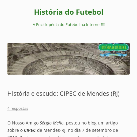
Pular
para
História do Futebol
o
conteúdo
A Enciclopédia do Futebol na Internet!!!!
História e escudo: CIPEC de Mendes (RJ)
4 respostas
O Nosso Amigo
Sérgio Mello
, postou no blog um artigo
sobre o
CIPEC
de Mendes-RJ, no dia 7 de setembro de