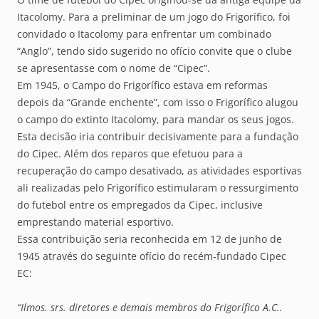
Itacolomy. Para a preliminar de um jogo do Frigorífico, foi
convidado o Itacolomy para enfrentar um combinado
“Anglo”, tendo sido sugerido no ofício convite que o clube
se apresentasse com o nome de “Cipec”.
Em 1945, o Campo do Frigorífico estava em reformas
depois da “Grande enchente”, com isso o Frigorífico alugou
o campo do extinto Itacolomy, para mandar os seus jogos.
Esta decisão iria contribuir decisivamente para a fundação
do Cipec. Além dos reparos que efetuou para a
recuperação do campo desativado, as atividades esportivas
ali realizadas pelo Frigorífico estimularam o ressurgimento
do futebol entre os empregados da Cipec, inclusive
emprestando material esportivo.
Essa contribuição seria reconhecida em 12 de junho de
1945 através do seguinte ofício do recém-fundado Cipec
EC:
“Ilmos. srs. diretores e demais membros do Frigorífico A.C..