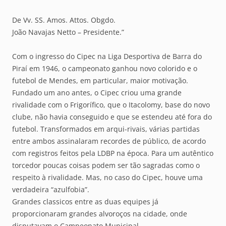
De Vv. SS. Amos. Attos. Obgdo.
João Navajas Netto – Presidente.”
Com o ingresso do Cipec na Liga Desportiva de Barra do
Piraí em 1946, o campeonato ganhou novo colorido e o
futebol de Mendes, em particular, maior motivação.
Fundado um ano antes, o Cipec criou uma grande
rivalidade com o Frigorífico, que o Itacolomy, base do novo
clube, não havia conseguido e que se estendeu até fora do
futebol. Transformados em arqui-rivais, várias partidas
entre ambos assinalaram recordes de público, de acordo
com registros feitos pela LDBP na época. Para um autêntico
torcedor poucas coisas podem ser tão sagradas como o
respeito à rivalidade. Mas, no caso do Cipec, houve uma
verdadeira “azulfobia”.
Grandes classicos entre as duas equipes já
proporcionaram grandes alvoroços na cidade, onde
disputavam o Campeonato Municipal.