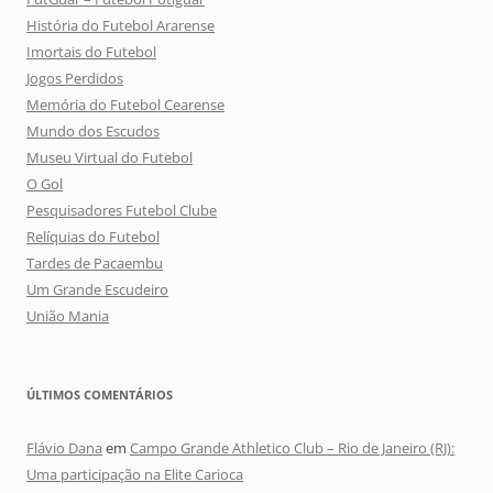
História do Futebol Ararense
Imortais do Futebol
Jogos Perdidos
Memória do Futebol Cearense
Mundo dos Escudos
Museu Virtual do Futebol
O Gol
Pesquisadores Futebol Clube
Relíquias do Futebol
Tardes de Pacaembu
Um Grande Escudeiro
União Mania
ÚLTIMOS COMENTÁRIOS
Flávio Dana
em
Campo Grande Athletico Club – Rio de Janeiro (RJ):
Uma participação na Elite Carioca