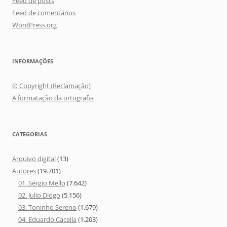
Feed de posts
Feed de comentários
WordPress.org
INFORMAÇÕES
© Copyright (Reclamação)
A formatação da ortografia
CATEGORIAS
Arquivo digital
(13)
Autores
(19.701)
01. Sérgio Mello
(7.642)
02. Julio Diogo
(5.156)
03. Toninho Sereno
(1.679)
04. Eduardo Cacella
(1.203)