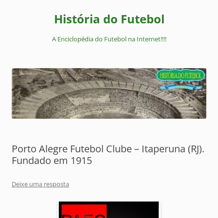
Pular
para
História do Futebol
o
conteúdo
A Enciclopédia do Futebol na Internet!!!!
Porto Alegre Futebol Clube – Itaperuna (RJ).
Fundado em 1915
Deixe uma resposta