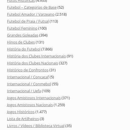
Fotos Históricas
(4.933)
Futebol – Categorias de Base
(52)
Futebol Amador / Varzeano
(2.518)
Futebol de Praia / Futsal
(113)
Futebol Feminino
(100)
Grandes Goleadas
(394)
Hinos de Clubes
(131)
História do Futebol
(7.866)
História dos Clubes Internacionais
(91)
História dos Clubes Nacionais
(327)
Histórico de Confrontos
(31)
Internacional / Concacaf
(5)
Internacional / Conmebol
(55)
Internacional / Uefa
(109)
Jogos Amistosos Internacionais
(371)
Jogos Amistosos Nacionais
(1.259)
Jogos Históricos
(1.477)
Lista de Artilheiros
(3)
Livros / Vídeos / Biblioteca Virtual
(35)