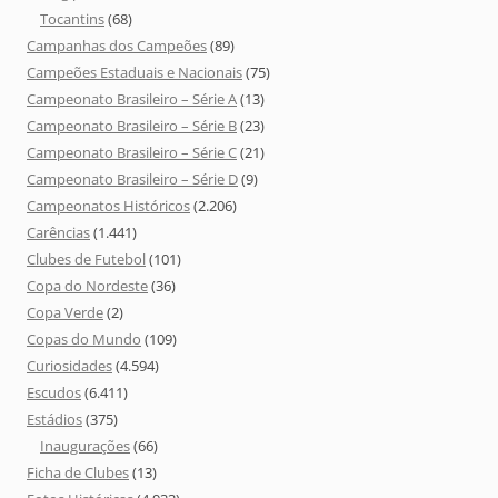
Tocantins
(68)
Campanhas dos Campeões
(89)
Campeões Estaduais e Nacionais
(75)
Campeonato Brasileiro – Série A
(13)
Campeonato Brasileiro – Série B
(23)
Campeonato Brasileiro – Série C
(21)
Campeonato Brasileiro – Série D
(9)
Campeonatos Históricos
(2.206)
Carências
(1.441)
Clubes de Futebol
(101)
Copa do Nordeste
(36)
Copa Verde
(2)
Copas do Mundo
(109)
Curiosidades
(4.594)
Escudos
(6.411)
Estádios
(375)
Inaugurações
(66)
Ficha de Clubes
(13)