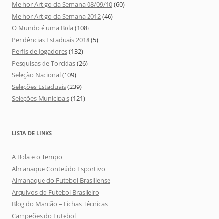
Melhor Artigo da Semana 08/09/10
(60)
Melhor Artigo da Semana 2012
(46)
O Mundo é uma Bola
(108)
Pendências Estaduais 2018
(5)
Perfis de Jogadores
(132)
Pesquisas de Torcidas
(26)
Seleção Nacional
(109)
Seleções Estaduais
(239)
Seleções Municipais
(121)
LISTA DE LINKS
A Bola e o Tempo
Almanaque Conteúdo Esportivo
Almanaque do Futebol Brasiliense
Arquivos do Futebol Brasileiro
Blog do Marcão – Fichas Técnicas
Campeões do Futebol