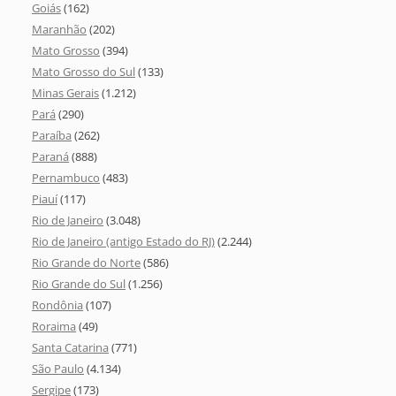
Goiás
(162)
Maranhão
(202)
Mato Grosso
(394)
Mato Grosso do Sul
(133)
Minas Gerais
(1.212)
Pará
(290)
Paraíba
(262)
Paraná
(888)
Pernambuco
(483)
Piauí
(117)
Rio de Janeiro
(3.048)
Rio de Janeiro (antigo Estado do RJ)
(2.244)
Rio Grande do Norte
(586)
Rio Grande do Sul
(1.256)
Rondônia
(107)
Roraima
(49)
Santa Catarina
(771)
São Paulo
(4.134)
Sergipe
(173)