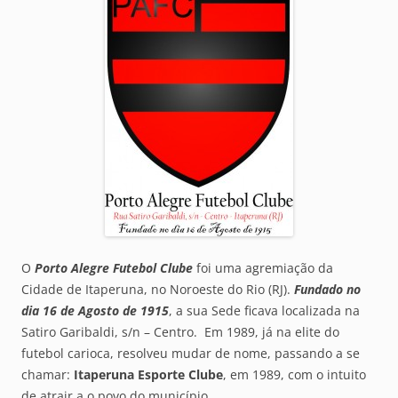
O
Porto Alegre Futebol Clube
foi uma agremiação da
Cidade de Itaperuna, no Noroeste do Rio (RJ).
Fundado no
dia 16 de Agosto de 1915
, a sua Sede ficava localizada na
Satiro Garibaldi, s/n – Centro. Em 1989, já na elite do
futebol carioca, resolveu mudar de nome, passando a se
chamar:
Itaperuna Esporte Clube
, em 1989, com o intuito
de atrair a o povo do município.