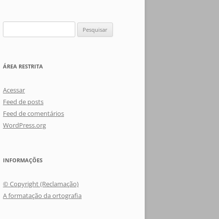
Pesquisar
por:
ÁREA RESTRITA
Acessar
Feed de posts
Feed de comentários
WordPress.org
INFORMAÇÕES
© Copyright (Reclamação)
A formatação da ortografia