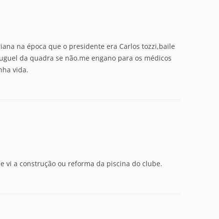
riana na época que o presidente era Carlos tozzi,baile
luguel da quadra se não.me engano para os médicos
nha vida.
e vi a construção ou reforma da piscina do clube.