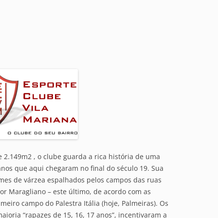
 2.149m2 , o clube guarda a rica história de uma
anos que aqui chegaram no final do século 19. Sua
times de várzea espalhados pelos campos das ruas
or Maragliano – este último, de acordo com as
eiro campo do Palestra Itália (hoje, Palmeiras). Os
aioria “rapazes de 15, 16, 17 anos”, incentivaram a