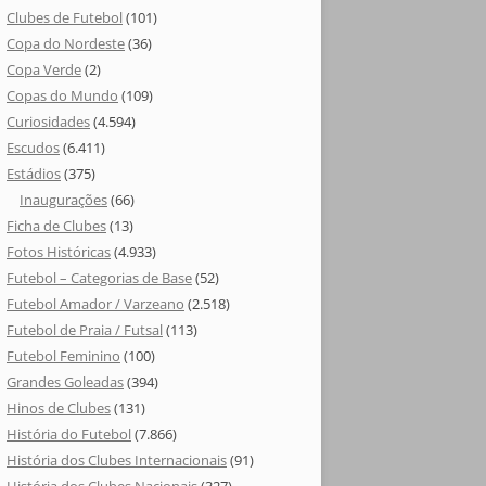
Clubes de Futebol
(101)
Copa do Nordeste
(36)
Copa Verde
(2)
Copas do Mundo
(109)
Curiosidades
(4.594)
Escudos
(6.411)
Estádios
(375)
Inaugurações
(66)
Ficha de Clubes
(13)
Fotos Históricas
(4.933)
Futebol – Categorias de Base
(52)
Futebol Amador / Varzeano
(2.518)
Futebol de Praia / Futsal
(113)
Futebol Feminino
(100)
Grandes Goleadas
(394)
Hinos de Clubes
(131)
História do Futebol
(7.866)
História dos Clubes Internacionais
(91)