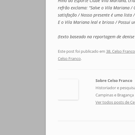
Hino do Esporte Clube Vila Mariana, cr
refrão exclama: “Salve o Vila Mariana / 
satisfação / Nosso presente é uma lista /
E o Vila Mariana leal e brioso / Possui 
(texto baseado na reportagem de denise 
Este post foi publicado em
38. Celso Franco
Celso Franco
.
Sobre Celso Franco
Historiador e pesquis
Campinas e Bragança P
Ver todos posts de C