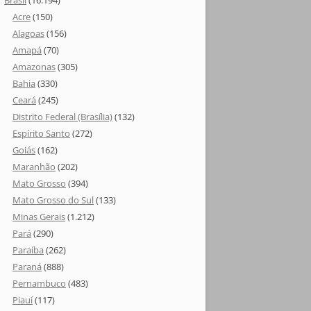
Brasil
(16.194)
Acre
(150)
Alagoas
(156)
Amapá
(70)
Amazonas
(305)
Bahia
(330)
Ceará
(245)
Distrito Federal (Brasília)
(132)
Espírito Santo
(272)
Goiás
(162)
Maranhão
(202)
Mato Grosso
(394)
Mato Grosso do Sul
(133)
Minas Gerais
(1.212)
Pará
(290)
Paraíba
(262)
Paraná
(888)
Pernambuco
(483)
Piauí
(117)