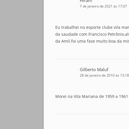
Hiram
7 de janeiro de 2021 às 17:07
Eu trabalhei no esporte clube vila ma
da saudade com Francisco Petrônio,a
da Amil.foi uma fase muito boa da mi
Gilberto Maluf
28 de janeiro de 2010 às 13:18
Morei na Vila Mariana de 1959 a 1961 