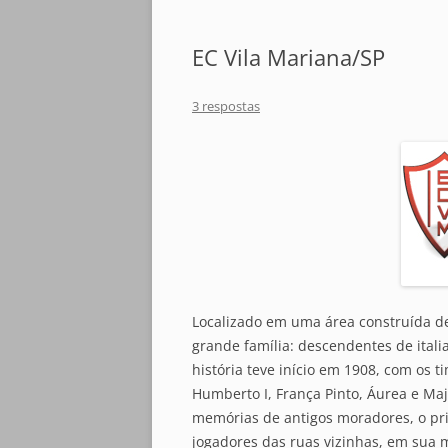
EC Vila Mariana/SP
3 respostas
Localizado em uma área construída de
grande família: descendentes de itali
história teve início em 1908, com os 
Humberto I, França Pinto, Áurea e Maj
memórias de antigos moradores, o prim
jogadores das ruas vizinhas, em sua m