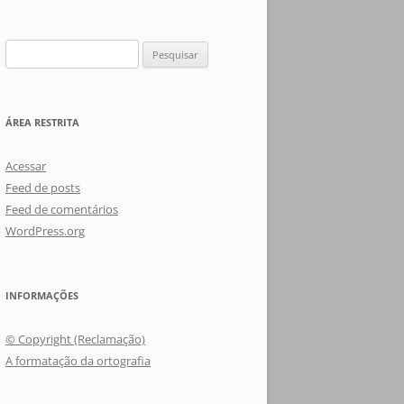
Pesquisar
por:
ÁREA RESTRITA
Acessar
Feed de posts
Feed de comentários
WordPress.org
INFORMAÇÕES
© Copyright (Reclamação)
A formatação da ortografia