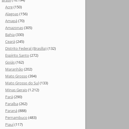
Brasil
(16.194)
Acre
(150)
Alagoas
(156)
Amapá
(70)
Amazonas
(305)
Bahia
(330)
Ceará
(245)
Distrito Federal (Brasília)
(132)
Espírito Santo
(272)
Goiás
(162)
Maranhão
(202)
Mato Grosso
(394)
Mato Grosso do Sul
(133)
Minas Gerais
(1.212)
Pará
(290)
Paraíba
(262)
Paraná
(888)
Pernambuco
(483)
Piauí
(117)