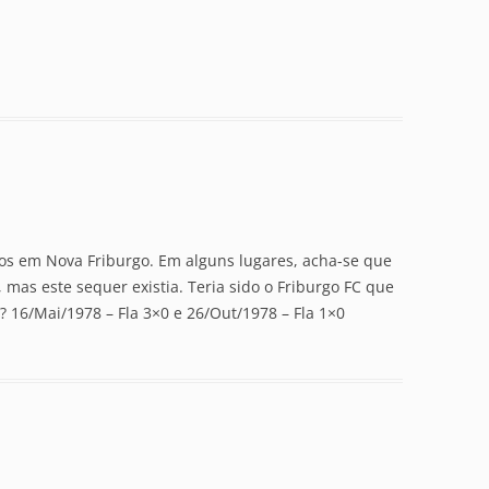
os em Nova Friburgo. Em alguns lugares, acha-se que
, mas este sequer existia. Teria sido o Friburgo FC que
 16/Mai/1978 – Fla 3×0 e 26/Out/1978 – Fla 1×0