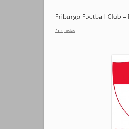
Friburgo Football Club – 
2 respostas