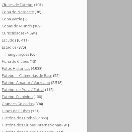
Clubes de Futebol
(101)
Copa do Nordeste
(36)
Copa Verde
(2)
Copas do Mundo
(109)
Curiosidades
(4.594)
Escudos
(6.411)
Estádios
(375)
Inaugurações
(66)
Ficha de Clubes
(13)
Fotos Históricas
(4.933)
Futebol – Categorias de Base
(52)
Futebol Amador / Varzeano
(2.518)
Futebol de Praia / Futsal
(113)
Futebol Feminino
(100)
Grandes Goleadas
(394)
Hinos de Clubes
(131)
História do Futebol
(7.866)
História dos Clubes Internacionais
(91)