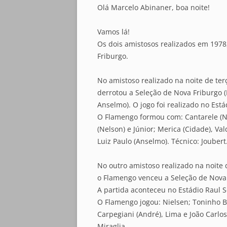
Olá Marcelo Abinaner, boa noite!
Vamos lá!
Os dois amistosos realizados em 1978
Friburgo.
No amistoso realizado na noite de ter
derrotou a Seleção de Nova Friburgo (R
Anselmo). O jogo foi realizado no Est
O Flamengo formou com: Cantarele (Ni
(Nelson) e Júnior; Merica (Cidade), Valdo
Luiz Paulo (Anselmo). Técnico: Joubert
No outro amistoso realizado na noite 
o Flamengo venceu a Seleção de Nova Fr
A partida aconteceu no Estádio Raul S
O Flamengo jogou: Nielsen; Toninho Ba
Carpegiani (André), Lima e João Carlos 
Miraglia