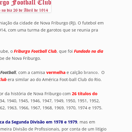
iação da cidade de Nova Friburgo (RJ). O futebol em
914, com uma turma de garotos que se reunia pra
lube, o
Friburgo Football Club
, que foi
Fundado no dia
ube de Nova Friburgo.
Football
, com a camisa
vermelha
e calção
branco
. O
Club
era similar ao do América Foot-ball Club do Rio.
or da história de Nova Friburgo com
26 títulos do
934, 1940, 1945, 1946, 1947, 1949, 1950, 1951, 1952,
62, 1963, 1966, 1967, 1968, 1969, 1970, 1974 e 1975.
a da Segunda Divisão em 1978 e 1979
, mas em
eira Divisão de Profissionais, por conta de um litígio