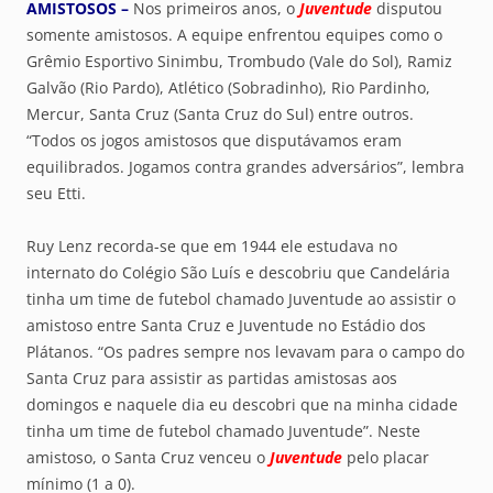
AMISTOSOS –
Nos primeiros anos, o
Juventude
disputou
somente amistosos. A equipe enfrentou equipes como o
Grêmio Esportivo Sinimbu, Trombudo (Vale do Sol), Ramiz
Galvão (Rio Pardo), Atlético (Sobradinho), Rio Pardinho,
Mercur, Santa Cruz (Santa Cruz do Sul) entre outros.
“Todos os jogos amistosos que disputávamos eram
equilibrados. Jogamos contra grandes adversários”, lembra
seu Etti.
Ruy Lenz recorda-se que em 1944 ele estudava no
internato do Colégio São Luís e descobriu que Candelária
tinha um time de futebol chamado Juventude ao assistir o
amistoso entre Santa Cruz e Juventude no Estádio dos
Plátanos. “Os padres sempre nos levavam para o campo do
Santa Cruz para assistir as partidas amistosas aos
domingos e naquele dia eu descobri que na minha cidade
tinha um time de futebol chamado Juventude”. Neste
amistoso, o Santa Cruz venceu o
Juventude
pelo placar
mínimo (1 a 0).