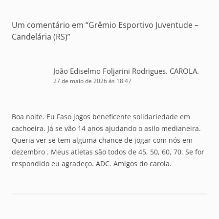
Um comentário em “
Grêmio Esportivo Juventude –
Candelária (RS)
”
João Ediselmo Foljarini Rodrigues. CAROLA.
27 de maio de 2026 às 18:47
Boa noite. Eu Faso jogos beneficente solidariedade em
cachoeira. Já se vão 14 anos ajudando o asilo medianeira.
Queria ver se tem alguma chance de jogar com nós em
dezembro . Meus atletas são todos de 45, 50, 60, 70. Se for
respondido eu agradeço. ADC. Amigos do carola.