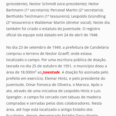
(presidente), Nestor Schmidt (vice-presidente); Heitor
Bartmann (1º secretario); Perceval Martin (2º secretario);
Bertholdo Teichmann (1º tesoureiro); Leopoldo Gründling
(2º tesoureiro) e Waldemar Martin (diretor social). Neste dia
também foi criado o estatuto do Juventude. O registro
oficial da equipe está datado em 24 de abril de 1948.
No dia 23 de setembro de 1949, a prefeitura de Candelária
comprou o terreno de Nestor Graeff, onde estava
localizado o campo. Por uma escritura pública de doação,
lavrada no dia 25 de outubro de 1951, o município doou a
área de 18.000m² ao
Juventude
. A doação foi assinada pelo
prefeito em exercício, Elemar Hintz, e pelo presidente do
Juventude, Omar Fonseca de Oliveira, o Maroca. Após o
ato, através de uma iniciativa de Leopoldo Hintz e Luis
Spengler, o campo foi cercado com tabuas de madeira
compradas e serradas pelos dois colaboradores. Nesta
área, até hoje está localizado o antigo Estádio dos
Eucaliptos, depois denominado Estádio Darcy Martin.