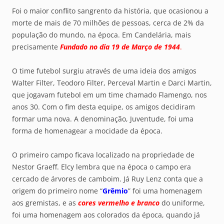
Foi o maior conflito sangrento da história, que ocasionou a
morte de mais de 70 milhões de pessoas, cerca de 2% da
população do mundo, na época. Em Candelária, mais
precisamente
Fundado no dia 19 de Março de 1944
.
O time futebol surgiu através de uma ideia dos amigos
Walter Filter, Teodoro Filter, Perceval Martin e Darci Martin,
que jogavam futebol em um time chamado Flamengo, nos
anos 30. Com o fim desta equipe, os amigos decidiram
formar uma nova. A denominação, Juventude, foi uma
forma de homenagear a mocidade da época.
O primeiro campo ficava localizado na propriedade de
Nestor Graeff. Elcy lembra que na época o campo era
cercado de árvores de camboim. Já Ruy Lenz conta que a
origem do primeiro nome “
Grêmio
” foi uma homenagem
aos gremistas, e as
cores vermelho e branco
do uniforme,
foi uma homenagem aos colorados da época, quando já