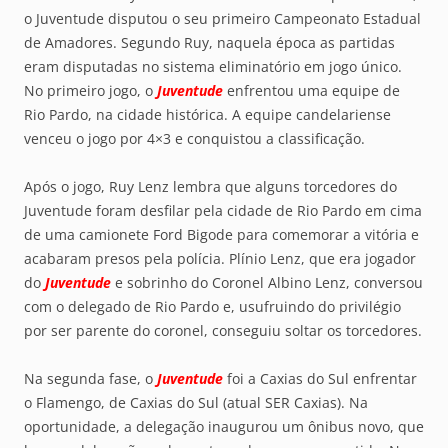
o Juventude disputou o seu primeiro Campeonato Estadual
de Amadores. Segundo Ruy, naquela época as partidas
eram disputadas no sistema eliminatório em jogo único.
No primeiro jogo, o
Juventude
enfrentou uma equipe de
Rio Pardo, na cidade histórica. A equipe candelariense
venceu o jogo por 4×3 e conquistou a classificação.
Após o jogo, Ruy Lenz lembra que alguns torcedores do
Juventude foram desfilar pela cidade de Rio Pardo em cima
de uma camionete Ford Bigode para comemorar a vitória e
acabaram presos pela polícia. Plínio Lenz, que era jogador
do
Juventude
e sobrinho do Coronel Albino Lenz, conversou
com o delegado de Rio Pardo e, usufruindo do privilégio
por ser parente do coronel, conseguiu soltar os torcedores.
Na segunda fase, o
Juventude
foi a Caxias do Sul enfrentar
o Flamengo, de Caxias do Sul (atual SER Caxias). Na
oportunidade, a delegação inaugurou um ônibus novo, que