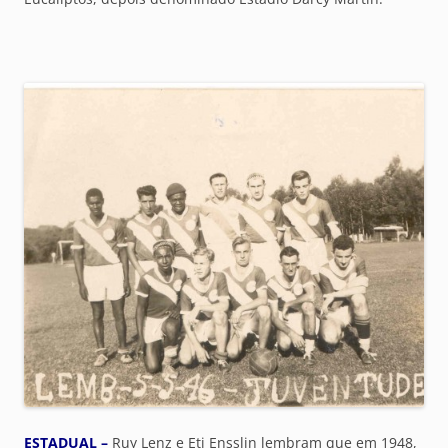
ESTADUAL –
Ruy Lenz e Eti Ensslin lembram que em 1948,