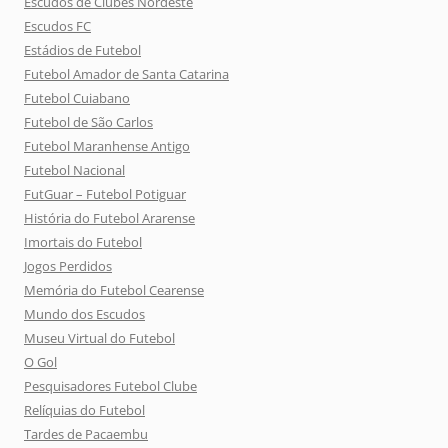
Escudos de Clubes Nordeste
Escudos FC
Estádios de Futebol
Futebol Amador de Santa Catarina
Futebol Cuiabano
Futebol de São Carlos
Futebol Maranhense Antigo
Futebol Nacional
FutGuar – Futebol Potiguar
História do Futebol Ararense
Imortais do Futebol
Jogos Perdidos
Memória do Futebol Cearense
Mundo dos Escudos
Museu Virtual do Futebol
O Gol
Pesquisadores Futebol Clube
Relíquias do Futebol
Tardes de Pacaembu