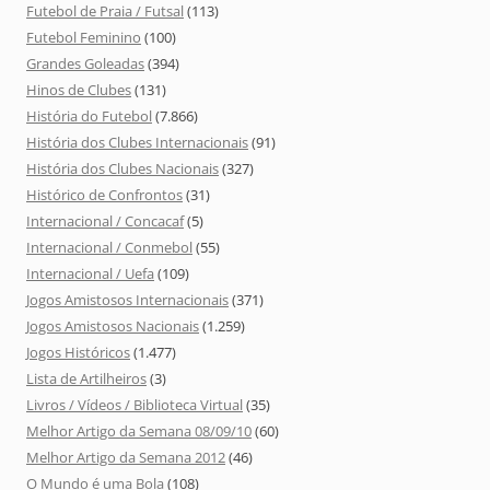
Futebol de Praia / Futsal
(113)
Futebol Feminino
(100)
Grandes Goleadas
(394)
Hinos de Clubes
(131)
História do Futebol
(7.866)
História dos Clubes Internacionais
(91)
História dos Clubes Nacionais
(327)
Histórico de Confrontos
(31)
Internacional / Concacaf
(5)
Internacional / Conmebol
(55)
Internacional / Uefa
(109)
Jogos Amistosos Internacionais
(371)
Jogos Amistosos Nacionais
(1.259)
Jogos Históricos
(1.477)
Lista de Artilheiros
(3)
Livros / Vídeos / Biblioteca Virtual
(35)
Melhor Artigo da Semana 08/09/10
(60)
Melhor Artigo da Semana 2012
(46)
O Mundo é uma Bola
(108)