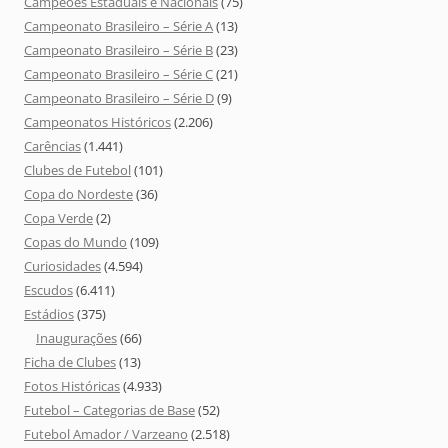
Campeões Estaduais e Nacionais
(75)
Campeonato Brasileiro – Série A
(13)
Campeonato Brasileiro – Série B
(23)
Campeonato Brasileiro – Série C
(21)
Campeonato Brasileiro – Série D
(9)
Campeonatos Históricos
(2.206)
Carências
(1.441)
Clubes de Futebol
(101)
Copa do Nordeste
(36)
Copa Verde
(2)
Copas do Mundo
(109)
Curiosidades
(4.594)
Escudos
(6.411)
Estádios
(375)
Inaugurações
(66)
Ficha de Clubes
(13)
Fotos Históricas
(4.933)
Futebol – Categorias de Base
(52)
Futebol Amador / Varzeano
(2.518)