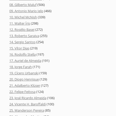
08. Gilberto Maluf
(506)
09. Antonio Mario Ielo
(466)
10. Michel McNish
(339)
11. Walter Íris
(298)
12. Rosélio Basei
(272)
13. Roberto Saraiva
(255)
14. Sergio Santos
(254)
15. Vítor Dias
(219)
16. Rodolfo Stella
(197)
17. Auriel de Almeida
(191)
18. Jorge Farah
(171)
19. Cícero Urbanski
(159)
20. Diogo Henrique
(129)
21. Adalberto Klüser
(127)
22. Felipe Feitosa
(124)
23. José Ricardo Almeida
(106)
24. Vicente H. Baroffaldi
(100)
25. Wanderson Pereira
(85)