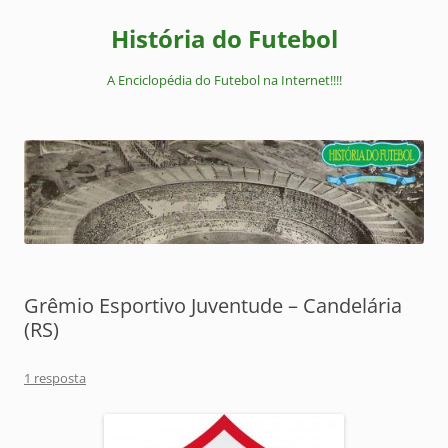
Pular
para
História do Futebol
o
conteúdo
A Enciclopédia do Futebol na Internet!!!!
Grêmio Esportivo Juventude – Candelária
(RS)
1 resposta