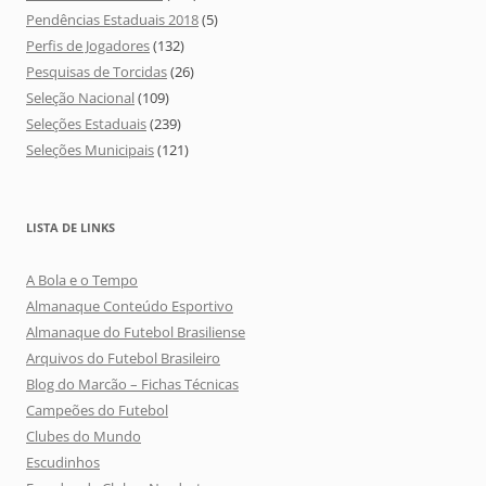
Pendências Estaduais 2018
(5)
Perfis de Jogadores
(132)
Pesquisas de Torcidas
(26)
Seleção Nacional
(109)
Seleções Estaduais
(239)
Seleções Municipais
(121)
LISTA DE LINKS
A Bola e o Tempo
Almanaque Conteúdo Esportivo
Almanaque do Futebol Brasiliense
Arquivos do Futebol Brasileiro
Blog do Marcão – Fichas Técnicas
Campeões do Futebol
Clubes do Mundo
Escudinhos