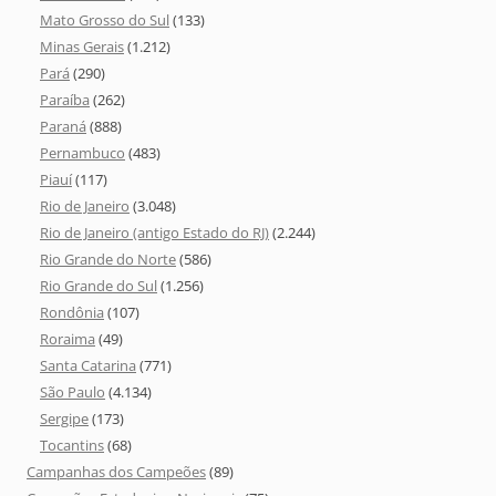
Mato Grosso do Sul
(133)
Minas Gerais
(1.212)
Pará
(290)
Paraíba
(262)
Paraná
(888)
Pernambuco
(483)
Piauí
(117)
Rio de Janeiro
(3.048)
Rio de Janeiro (antigo Estado do RJ)
(2.244)
Rio Grande do Norte
(586)
Rio Grande do Sul
(1.256)
Rondônia
(107)
Roraima
(49)
Santa Catarina
(771)
São Paulo
(4.134)
Sergipe
(173)
Tocantins
(68)
Campanhas dos Campeões
(89)