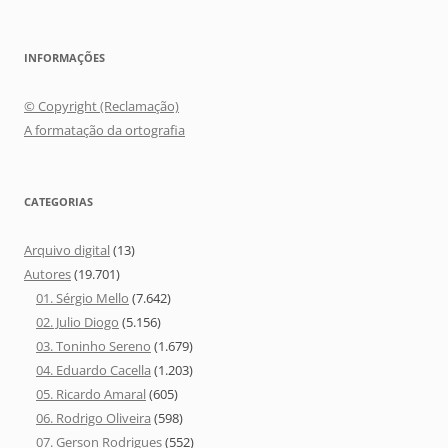
INFORMAÇÕES
© Copyright (Reclamação)
A formatação da ortografia
CATEGORIAS
Arquivo digital
(13)
Autores
(19.701)
01. Sérgio Mello
(7.642)
02. Julio Diogo
(5.156)
03. Toninho Sereno
(1.679)
04. Eduardo Cacella
(1.203)
05. Ricardo Amaral
(605)
06. Rodrigo Oliveira
(598)
07. Gerson Rodrigues
(552)