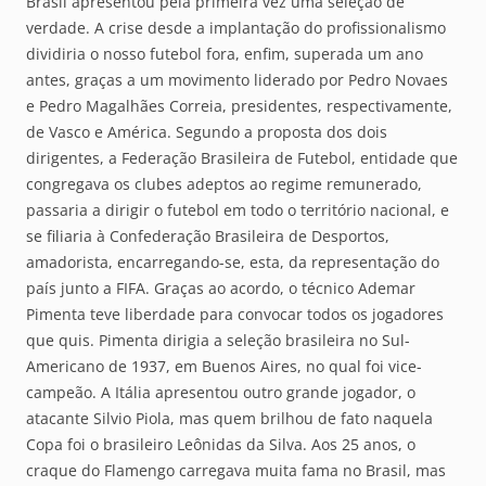
Brasil apresentou pela primeira vez uma seleção de
verdade. A crise desde a implantação do profissionalismo
dividiria o nosso futebol fora, enfim, superada um ano
antes, graças a um movimento liderado por Pedro Novaes
e Pedro Magalhães Correia, presidentes, respectivamente,
de Vasco e América. Segundo a proposta dos dois
dirigentes, a Federação Brasileira de Futebol, entidade que
congregava os clubes adeptos ao regime remunerado,
passaria a dirigir o futebol em todo o território nacional, e
se filiaria à Confederação Brasileira de Desportos,
amadorista, encarregando-se, esta, da representação do
país junto a FIFA. Graças ao acordo, o técnico Ademar
Pimenta teve liberdade para convocar todos os jogadores
que quis. Pimenta dirigia a seleção brasileira no Sul-
Americano de 1937, em Buenos Aires, no qual foi vice-
campeão. A Itália apresentou outro grande jogador, o
atacante Silvio Piola, mas quem brilhou de fato naquela
Copa foi o brasileiro Leônidas da Silva. Aos 25 anos, o
craque do Flamengo carregava muita fama no Brasil, mas