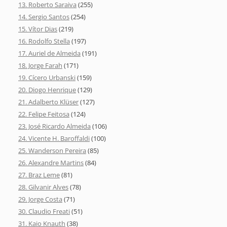
13. Roberto Saraiva
(255)
14. Sergio Santos
(254)
15. Vítor Dias
(219)
16. Rodolfo Stella
(197)
17. Auriel de Almeida
(191)
18. Jorge Farah
(171)
19. Cícero Urbanski
(159)
20. Diogo Henrique
(129)
21. Adalberto Klüser
(127)
22. Felipe Feitosa
(124)
23. José Ricardo Almeida
(106)
24. Vicente H. Baroffaldi
(100)
25. Wanderson Pereira
(85)
26. Alexandre Martins
(84)
27. Braz Leme
(81)
28. Gilvanir Alves
(78)
29. Jorge Costa
(71)
30. Claudio Freati
(51)
31. Kaio Knauth
(38)