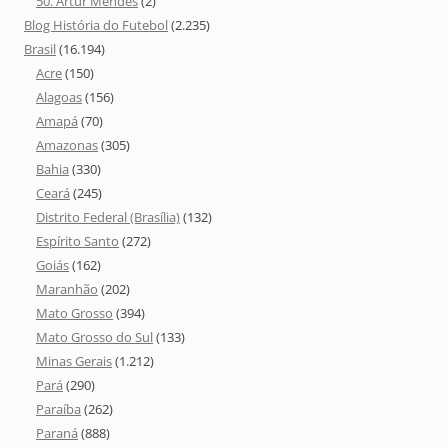
50. Artur Mendes
(2)
Blog História do Futebol
(2.235)
Brasil
(16.194)
Acre
(150)
Alagoas
(156)
Amapá
(70)
Amazonas
(305)
Bahia
(330)
Ceará
(245)
Distrito Federal (Brasília)
(132)
Espírito Santo
(272)
Goiás
(162)
Maranhão
(202)
Mato Grosso
(394)
Mato Grosso do Sul
(133)
Minas Gerais
(1.212)
Pará
(290)
Paraíba
(262)
Paraná
(888)