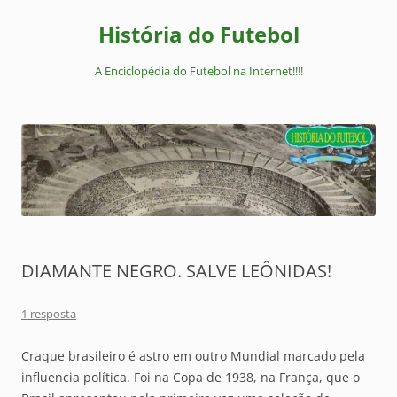
Pular
para
História do Futebol
o
conteúdo
A Enciclopédia do Futebol na Internet!!!!
DIAMANTE NEGRO. SALVE LEÔNIDAS!
1 resposta
Craque brasileiro é astro em outro Mundial marcado pela
influencia política. Foi na Copa de 1938, na França, que o