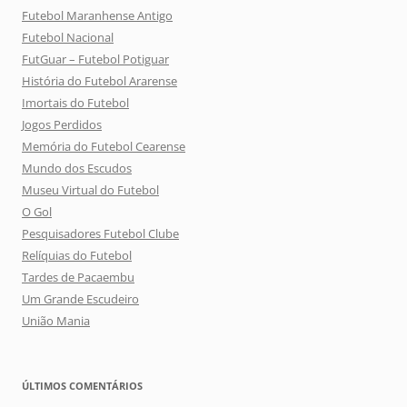
Futebol Maranhense Antigo
Futebol Nacional
FutGuar – Futebol Potiguar
História do Futebol Ararense
Imortais do Futebol
Jogos Perdidos
Memória do Futebol Cearense
Mundo dos Escudos
Museu Virtual do Futebol
O Gol
Pesquisadores Futebol Clube
Relíquias do Futebol
Tardes de Pacaembu
Um Grande Escudeiro
União Mania
ÚLTIMOS COMENTÁRIOS