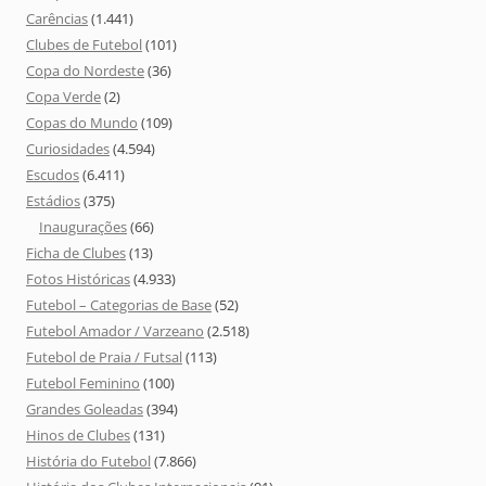
Carências
(1.441)
Clubes de Futebol
(101)
Copa do Nordeste
(36)
Copa Verde
(2)
Copas do Mundo
(109)
Curiosidades
(4.594)
Escudos
(6.411)
Estádios
(375)
Inaugurações
(66)
Ficha de Clubes
(13)
Fotos Históricas
(4.933)
Futebol – Categorias de Base
(52)
Futebol Amador / Varzeano
(2.518)
Futebol de Praia / Futsal
(113)
Futebol Feminino
(100)
Grandes Goleadas
(394)
Hinos de Clubes
(131)
História do Futebol
(7.866)