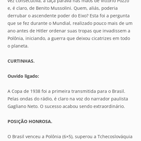
vez consecutiva, a taça parava nas mãos de Vittorio Pozzo
e, é claro, de Benito Mussolini. Quem, aliás, poderia
derrubar o ascendente poder do Eixo? Esta foi a pergunta
que se fez durante o Mundial, realizado pouco mais de um
ano antes de Hitler ordenar suas tropas que invadissem a
Polônia, iniciando, a guerra que deixou cicatrizes em todo
o planeta.
CURTINHAS.
Ouvido ligado:
A Copa de 1938 foi a primeira transmitida para o Brasil.
Pelas ondas do rádio, é claro na voz do narrador paulista
Gagliano Neto. O sucesso acabou sendo extraordinário.
POSIÇÃO HONROSA.
O Brasil venceu a Polônia (6×5), superou a Tchecoslováquia