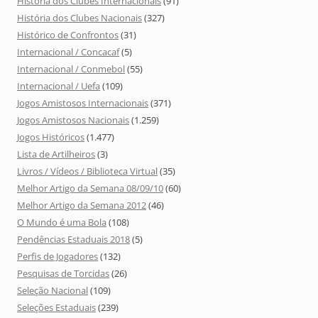
História dos Clubes Internacionais
(91)
História dos Clubes Nacionais
(327)
Histórico de Confrontos
(31)
Internacional / Concacaf
(5)
Internacional / Conmebol
(55)
Internacional / Uefa
(109)
Jogos Amistosos Internacionais
(371)
Jogos Amistosos Nacionais
(1.259)
Jogos Históricos
(1.477)
Lista de Artilheiros
(3)
Livros / Vídeos / Biblioteca Virtual
(35)
Melhor Artigo da Semana 08/09/10
(60)
Melhor Artigo da Semana 2012
(46)
O Mundo é uma Bola
(108)
Pendências Estaduais 2018
(5)
Perfis de Jogadores
(132)
Pesquisas de Torcidas
(26)
Seleção Nacional
(109)
Seleções Estaduais
(239)