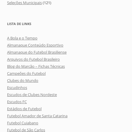
Seleções Municipais
(121)
LISTA DE LINKS
A Bola e o Tempo
Almanaque Conteúdo Esportivo
Almanaque do Futebol Brasiliense
Arquivos do Futebol Brasileiro
Blog do Marcão – Fichas Técnicas
Campeões do Futebol
Clubes do Mundo
Escudinhos
Escudos de Clubes Nordeste
Escudos FC
Estádios de Futebol
Futebol Amador de Santa Catarina
Futebol Cuiabano
Futebol de São Carlos