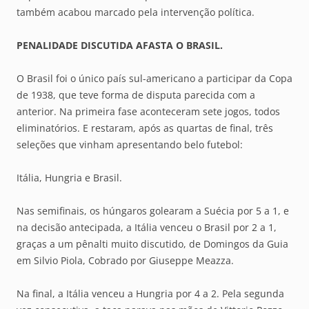
também acabou marcado pela intervenção política.
PENALIDADE DISCUTIDA AFASTA O BRASIL.
O Brasil foi o único país sul-americano a participar da Copa
de 1938, que teve forma de disputa parecida com a
anterior. Na primeira fase aconteceram sete jogos, todos
eliminatórios. E restaram, após as quartas de final, três
seleções que vinham apresentando belo futebol:
Itália, Hungria e Brasil.
Nas semifinais, os húngaros golearam a Suécia por 5 a 1, e
na decisão antecipada, a Itália venceu o Brasil por 2 a 1,
graças a um pênalti muito discutido, de Domingos da Guia
em Silvio Piola, Cobrado por Giuseppe Meazza.
Na final, a Itália venceu a Hungria por 4 a 2. Pela segunda