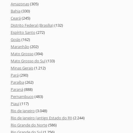
Amazonas
(305)
Bahia
(330)
Ceará
(245)
Distrito Federal (Brasília)
(132)
Espírito Santo
(272)
Goiás
(162)
Maranhão
(202)
Mato Grosso
(394)
Mato Grosso do Sul
(133)
Minas Gerais
(1.212)
Pará
(290)
Paraíba
(262)
Paraná
(888)
Pernambuco
(483)
Piauí
(117)
Rio de Janeiro
(3.048)
Rio de Janeiro (antigo Estado do RJ)
(2.244)
Rio Grande do Norte
(586)
Rio Grande do Sul
(1.256)