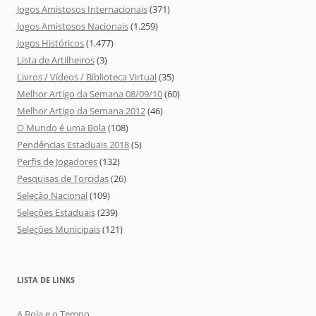
Jogos Amistosos Internacionais
(371)
Jogos Amistosos Nacionais
(1.259)
Jogos Históricos
(1.477)
Lista de Artilheiros
(3)
Livros / Vídeos / Biblioteca Virtual
(35)
Melhor Artigo da Semana 08/09/10
(60)
Melhor Artigo da Semana 2012
(46)
O Mundo é uma Bola
(108)
Pendências Estaduais 2018
(5)
Perfis de Jogadores
(132)
Pesquisas de Torcidas
(26)
Seleção Nacional
(109)
Seleções Estaduais
(239)
Seleções Municipais
(121)
LISTA DE LINKS
A Bola e o Tempo