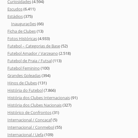
Curiosidades
(4.594)
Escudos
(6.411)
Estádios
(375)
Inaugurações
(66)
Ficha de Clubes
(13)
Fotos Históricas
(4.933)
Futebol – Categorias de Base
(52)
Futebol Amador / Varzeano
(2.518)
Futebol de Praia / Futsal
(113)
Futebol Feminino
(100)
Grandes Goleadas
(394)
Hinos de Clubes
(131)
História do Futebol
(7.866)
História dos Clubes Internacionais
(91)
História dos Clubes Nacionais
(327)
Histórico de Confrontos
(31)
Internacional / Concacaf
(5)
Internacional / Conmebol
(55)
Internacional / Uefa
(109)