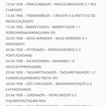
13.04.1958 – PIRACICABA(SP) – PIRACICABANO(SP) 3-1 RIO
CLARO(SP)
13.04.1958 – TREMEMBÉ(SP) – CREIX(SP) 3-0 INSTITUO DE
REEDUCAÇÃO(SP)
17.04.1958 – BARRETOS(SP) – BARRETOS(SP) 1-1
FERROVIÁRIA(ARARAQUARA-SP)
20.04.1958 – MOGI MIRIM(SP) – MOGI MIRIM(SP) 3-1
RADIUM(SP)
20.04.1958 – VITÓRIA(ES) – FERROVIÁRIO(ES) 0-2
PORTUGUESA(RJ)
20.04.1958 – SALVADOR(BA) – BAHIA(BA) 1-0
GALÍCIA/YPIRANGA(BA)
20.04.1958 – TAQUARITINGA(SP) – TAQUARITINGA(SP) 1-2
COMERCIAL(RIBEIRÃO PRETO-SP)
20.04.1958 – SÃO CARLOS(SP) – BANDEIRANTES(SP) 2-2
CATANDUVA(SP)
20.04.1958 – LORENA(SP) – HEPACARÉ(SP) 5-3
ITAJUBENSE(ITAJUBÁ-MG)