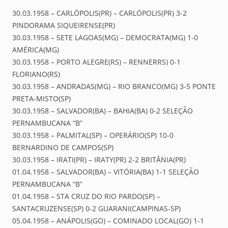
30.03.1958 – CARLÓPOLIS(PR) – CARLÓPOLIS(PR) 3-2
PINDORAMA SIQUEIRENSE(PR)
30.03.1958 – SETE LAGOAS(MG) – DEMOCRATA(MG) 1-0
AMÉRICA(MG)
30.03.1958 – PORTO ALEGRE(RS) – RENNERRS) 0-1
FLORIANO(RS)
30.03.1958 – ANDRADAS(MG) – RIO BRANCO(MG) 3-5 PONTE
PRETA-MISTO(SP)
30.03.1958 – SALVADOR(BA) – BAHIA(BA) 0-2 SELEÇÃO
PERNAMBUCANA “B”
30.03.1958 – PALMITAL(SP) – OPERÁRIO(SP) 10-0
BERNARDINO DE CAMPOS(SP)
30.03.1958 – IRATI(PR) – IRATY(PR) 2-2 BRITÂNIA(PR)
01.04.1958 – SALVADOR(BA) – VITÓRIA(BA) 1-1 SELEÇÃO
PERNAMBUCANA “B”
01.04.1958 – STA CRUZ DO RIO PARDO(SP) –
SANTACRUZENSE(SP) 0-2 GUARANI(CAMPINAS-SP)
05.04.1958 – ANÁPOLIS(GO) – COMINADO LOCAL(GO) 1-1