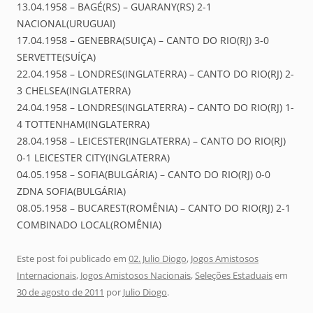
13.04.1958 – BAGÉ(RS) – GUARANY(RS) 2-1
NACIONAL(URUGUAI)
17.04.1958 – GENEBRA(SUIÇA) – CANTO DO RIO(RJ) 3-0
SERVETTE(SUÍÇA)
22.04.1958 – LONDRES(INGLATERRA) – CANTO DO RIO(RJ) 2-
3 CHELSEA(INGLATERRA)
24.04.1958 – LONDRES(INGLATERRA) – CANTO DO RIO(RJ) 1-
4 TOTTENHAM(INGLATERRA)
28.04.1958 – LEICESTER(INGLATERRA) – CANTO DO RIO(RJ)
0-1 LEICESTER CITY(INGLATERRA)
04.05.1958 – SOFIA(BULGÁRIA) – CANTO DO RIO(RJ) 0-0
ZDNA SOFIA(BULGÁRIA)
08.05.1958 – BUCAREST(ROMÊNIA) – CANTO DO RIO(RJ) 2-1
COMBINADO LOCAL(ROMÊNIA)
Este post foi publicado em
02. Julio Diogo
,
Jogos Amistosos
Internacionais
,
Jogos Amistosos Nacionais
,
Seleções Estaduais
em
30 de agosto de 2011
por
Julio Diogo
.