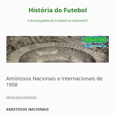
Pular
para
História do Futebol
o
conteúdo
A Enciclopédia do Futebol na Internet!!!!
Amistosos Nacionais e Internacionais de
1958
Deixe uma resposta
AMISTOSOS NACIONAIS