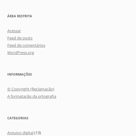
ÁREA RESTRITA
Acessar
Feed de posts
Feed de comentários
WordPress.org
INFORMAÇÕES
© Copyright (Reclamação)
A formatação da ortografia
CATEGORIAS
Arquivo digital
(13)