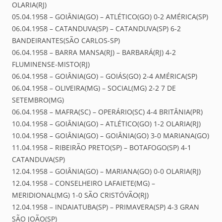
OLARIA(RJ)
05.04.1958 – GOIÂNIA(GO) – ATLÉTICO(GO) 0-2 AMÉRICA(SP)
06.04.1958 – CATANDUVA(SP) – CATANDUVA(SP) 6-2
BANDEIRANTES(SÃO CARLOS-SP)
06.04.1958 – BARRA MANSA(RJ) – BARBARÁ(RJ) 4-2
FLUMINENSE-MISTO(RJ)
06.04.1958 – GOIÂNIA(GO) – GOIÁS(GO) 2-4 AMÉRICA(SP)
06.04.1958 – OLIVEIRA(MG) – SOCIAL(MG) 2-2 7 DE
SETEMBRO(MG)
06.04.1958 – MAFRA(SC) – OPERÁRIO(SC) 4-4 BRITÂNIA(PR)
10.04.1958 – GOIÂNIA(GO) – ATLÉTICO(GO) 1-2 OLARIA(RJ)
10.04.1958 – GOIÂNIA(GO) – GOIÂNIA(GO) 3-0 MARIANA(GO)
11.04.1958 – RIBEIRÃO PRETO(SP) – BOTAFOGO(SP) 4-1
CATANDUVA(SP)
12.04.1958 – GOIÂNIA(GO) – MARIANA(GO) 0-0 OLARIA(RJ)
12.04.1958 – CONSELHEIRO LAFAIETE(MG) –
MERIDIONAL(MG) 1-0 SÃO CRISTÓVÃO(RJ)
12.04.1958 – INDAIATUBA(SP) – PRIMAVERA(SP) 4-3 GRAN
SÃO JOÃO(SP)