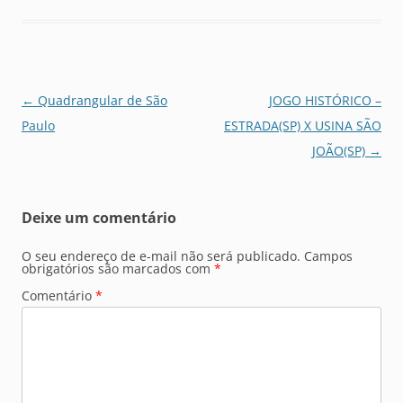
Navegação
←
Quadrangular de São
JOGO HISTÓRICO –
de
Paulo
ESTRADA(SP) X USINA SÃO
posts
JOÃO(SP)
→
Deixe um comentário
O seu endereço de e-mail não será publicado.
Campos
obrigatórios são marcados com
*
Comentário
*