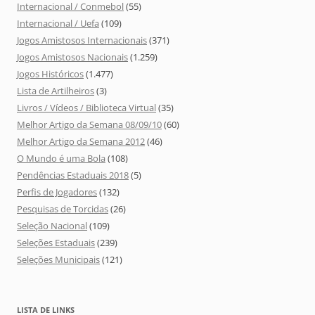
Internacional / Conmebol
(55)
Internacional / Uefa
(109)
Jogos Amistosos Internacionais
(371)
Jogos Amistosos Nacionais
(1.259)
Jogos Históricos
(1.477)
Lista de Artilheiros
(3)
Livros / Vídeos / Biblioteca Virtual
(35)
Melhor Artigo da Semana 08/09/10
(60)
Melhor Artigo da Semana 2012
(46)
O Mundo é uma Bola
(108)
Pendências Estaduais 2018
(5)
Perfis de Jogadores
(132)
Pesquisas de Torcidas
(26)
Seleção Nacional
(109)
Seleções Estaduais
(239)
Seleções Municipais
(121)
LISTA DE LINKS