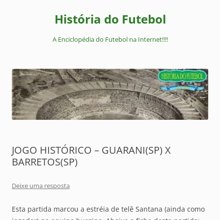
Pular
para
História do Futebol
o
conteúdo
A Enciclopédia do Futebol na Internet!!!!
JOGO HISTÓRICO – GUARANI(SP) X
BARRETOS(SP)
Deixe uma resposta
Esta partida marcou a estréia de telê Santana (ainda como