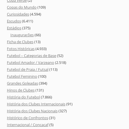
Copa Verde
(2)
Copas do Mundo
(109)
Curiosidades
(4.594)
Escudos
(6.411)
Estádios
(375)
Inaugurações
(66)
Ficha de Clubes
(13)
Fotos Históricas
(4.933)
Futebol – Categorias de Base
(52)
Futebol Amador / Varzeano
(2.518)
Futebol de Praia / Futsal
(113)
Futebol Feminino
(100)
Grandes Goleadas
(394)
Hinos de Clubes
(131)
História do Futebol
(7.866)
História dos Clubes Internacionais
(91)
História dos Clubes Nacionais
(327)
Histórico de Confrontos
(31)
Internacional / Concacaf
(5)