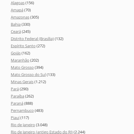
Alagoas
(156)
Amapá
(70)
Amazonas
(305)
Bahia
(330)
Ceará
(245)
Distrito Federal (Brasília)
(132)
Espírito Santo
(272)
Goiás
(162)
Maranhão
(202)
Mato Grosso
(394)
Mato Grosso do Sul
(133)
Minas Gerais
(1.212)
Pará
(290)
Paraíba
(262)
Paraná
(888)
Pernambuco
(483)
Piauí
(117)
Rio de Janeiro
(3.048)
Rio de Janeiro (antigo Estado do RJ)
(2.244)