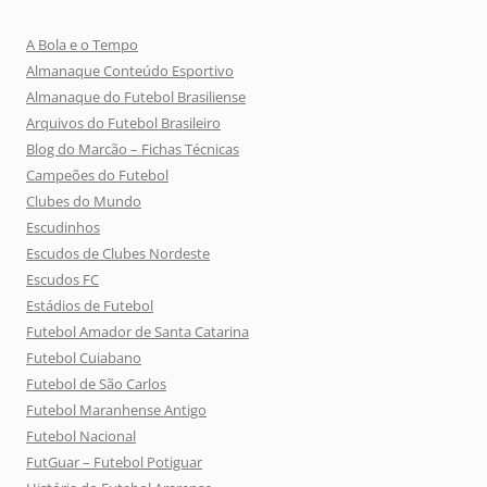
A Bola e o Tempo
Almanaque Conteúdo Esportivo
Almanaque do Futebol Brasiliense
Arquivos do Futebol Brasileiro
Blog do Marcão – Fichas Técnicas
Campeões do Futebol
Clubes do Mundo
Escudinhos
Escudos de Clubes Nordeste
Escudos FC
Estádios de Futebol
Futebol Amador de Santa Catarina
Futebol Cuiabano
Futebol de São Carlos
Futebol Maranhense Antigo
Futebol Nacional
FutGuar – Futebol Potiguar