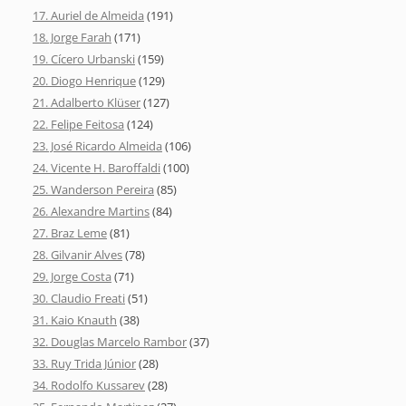
17. Auriel de Almeida
(191)
18. Jorge Farah
(171)
19. Cícero Urbanski
(159)
20. Diogo Henrique
(129)
21. Adalberto Klüser
(127)
22. Felipe Feitosa
(124)
23. José Ricardo Almeida
(106)
24. Vicente H. Baroffaldi
(100)
25. Wanderson Pereira
(85)
26. Alexandre Martins
(84)
27. Braz Leme
(81)
28. Gilvanir Alves
(78)
29. Jorge Costa
(71)
30. Claudio Freati
(51)
31. Kaio Knauth
(38)
32. Douglas Marcelo Rambor
(37)
33. Ruy Trida Júnior
(28)
34. Rodolfo Kussarev
(28)