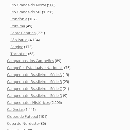
Rio Grande do Norte
(586)
Rio Grande do Sul
(1.256)
Rondônia
(107)
Roraima
(49)
Santa Catarina
(771)
São Paulo
(4.134)
Sergipe
(173)
Tocantins
(68)
Campanhas dos Campeões
(89)
Campeões Estaduais e Nacionais
(75)
Campeonato Brasileiro – Série A
(13)
Campeonato Brasileiro – Série B
(23)
Campeonato Brasileiro – Série C
(21)
Campeonato Brasileiro – Série D
(9)
Campeonatos Históricos
(2.206)
Carências
(1.441)
Clubes de Futebol
(101)
Copa do Nordeste
(36)