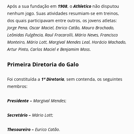
Após a sua fundação em
1908
, o
Athletico
não disputou
nenhum jogo. Suas atividades resumiam-se em treinos,
dos quais participavam entre outros, os jovens atletas:
Jorge Pena, Oscar Maciel, Enrico Catão, Mauro Brochado,
Leônidas Fulgência, Raul Fracarolli, Mário Neves, Francisco
Monteiro, Mário Lott, Margival Mendes Leal, Horácio Machado,
Artur Pinto, Carlos Maciel e Benjamim Moss
.
Primeira Diretoria do Galo
Foi constituída a
1ª Diretoria
, sem contenda, os seguintes
membros:
Presidente –
Margival Mendes
;
Secretário –
Mário Lott
;
Thesoureiro –
Eurico Catão
.