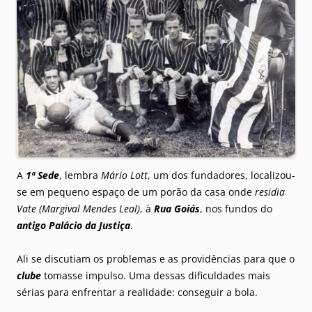
A
1ª Sede
, lembra
Mário Lott
, um dos fundadores, localizou-
se em pequeno espaço de um porão da casa onde
residia
Vate (Margival Mendes Leal)
, à
Rua Goiás
, nos fundos do
antigo Palácio da Justiça
.
Ali se discutiam os problemas e as providências para que o
clube
tomasse impulso. Uma dessas dificuldades mais
sérias para enfrentar a realidade: conseguir a bola.