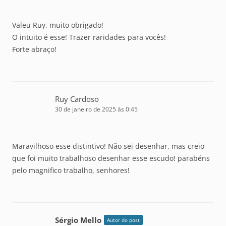
Valeu Ruy, muito obrigado!
O intuito é esse! Trazer raridades para vocês!
Forte abraço!
Ruy Cardoso
30 de janeiro de 2025 às 0:45
Maravilhoso esse distintivo! Não sei desenhar, mas creio
que foi muito trabalhoso desenhar esse escudo! parabéns
pelo magnifico trabalho, senhores!
Sérgio Mello
Autor do post