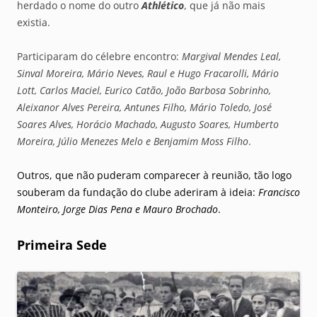
herdado o nome do outro
Athlético
, que já não mais
existia.
Participaram do célebre encontro:
Margival Mendes Leal,
Sinval Moreira, Mário Neves, Raul e Hugo Fracarolli, Mário
Lott, Carlos Maciel, Eurico Catão, João Barbosa Sobrinho,
Aleixanor Alves Pereira, Antunes Filho, Mário Toledo, José
Soares Alves, Horácio Machado, Augusto Soares, Humberto
Moreira, Júlio Menezes Melo e Benjamim Moss Filho
.
Outros, que não puderam comparecer à reunião, tão logo
souberam da fundação do clube aderiram à ideia:
Francisco
Monteiro, Jorge Dias Pena e Mauro Brochado
.
Primeira Sede