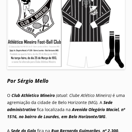
Por Sérgio Mello
O
Club Athletico Mineiro
(atual: Clube Atlético Mineiro)
é uma
agremiação da cidade de Belo Horizonte (MG). A
Sede
administrativa
fica localizada na
Avenida Olegário Maciel, nº
1516, no bairro de Lourdes, em Belo Horizonte/MG
.
A
Sede do Galo
fica na
Rua Bernardo Guimarães, nº 2.300,