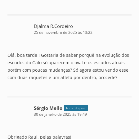
Djalma R.Cordeiro
25 de novembro de 2025 às 13:22
Olá, boa tarde ! Gostaria de saber porquê na evolução dos
escudos do Galo só aparecem o oval e os escudos atuais
porém com poucas mudanças? Só agora estou vendo esse
com duas raquetes e um atleta por dentro, procede?
Sérgio Mello
Autor do post
30 de janeiro de 2025 às 19:49
Obrigado Raul, pelas palavras!