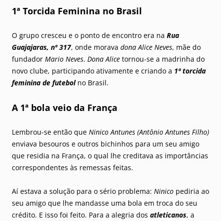
1ª Torcida Feminina no Brasil
O grupo cresceu e o ponto de encontro era na
Rua
Guajajaras, nº 317
, onde morava
dona Alice Neves
, mãe do
fundador
Mario Neves
.
Dona Alice
tornou-se a madrinha do
novo clube, participando ativamente e criando a
1ª torcida
feminina de futebol
no Brasil.
A 1ª bola veio da França
Lembrou-se então que
Ninico Antunes (Antônio Antunes Filho)
enviava besouros e outros bichinhos para um seu amigo
que residia na França, o qual lhe creditava as importâncias
correspondentes às remessas feitas.
Aí estava a solução para o sério problema:
Ninico
pediria ao
seu amigo que lhe mandasse uma bola em troca do seu
crédito. E isso foi feito. Para a alegria dos
atleticanos
, a