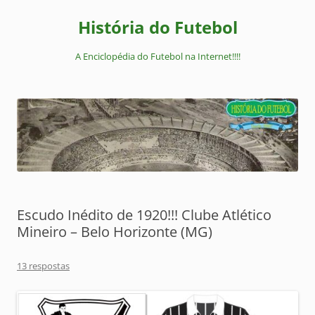
Pular
para
História do Futebol
o
conteúdo
A Enciclopédia do Futebol na Internet!!!!
Escudo Inédito de 1920!!! Clube Atlético
Mineiro – Belo Horizonte (MG)
13 respostas