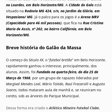
no Lourdes, em Belo Horizonte/MG
. A
Cidade do Galo
está
situado na
Rodovia MG 424, s/n, no Jardim da Glória, em
Vespasiano/ MG
. Já o palco para os jogos é a
Arena MRV
(Capacidade para 46 mil pessoas)
, que fica na
Rua Cristina
Maria de Assis, nº 202, no bairro Califórnia, em Belo
Horizonte/MG
.
Breve história do Galão da Massa
O começo do
Século XX
, o “
futebol bretão
” em Belo Horizonte,
rapidamente ganhou o interesse, principalmente, dos
alunos. Assim, foi
Fundado na quarta-feira, do dia 25 de
Março de 1908
, por um grupo de rapazes liderados por
Margival Mendes Leal
,
Mário Toledo
,
Raul Fracarolli
e
Augusto
Soares
, todos mataram aula de manhã e, se reuniram no
coreto, sob as árvores do Parque Municipal.
Dessa forma era criado o
Atlético Mineiro Futebol Clube
,