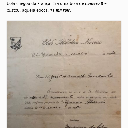
bola chegou da França. Era uma bola de
número 3
e
custou, àquela época,
11 mil réis
.