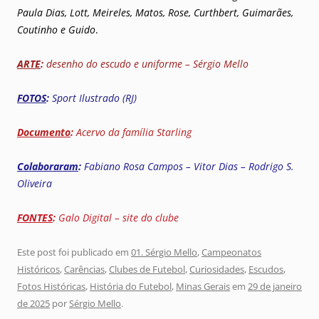
Paula Dias, Lott, Meireles, Matos, Rose, Curthbert, Guimarães,
Coutinho e Guido
.
ARTE
:
desenho do escudo e uniforme – Sérgio Mello
FOTOS
:
Sport Ilustrado (RJ)
Documento
:
Acervo da família Starling
Colaboraram
:
Fabiano Rosa Campos – Vitor Dias – Rodrigo S.
Oliveira
FONTES
:
Galo Digital – site do clube
Este post foi publicado em
01. Sérgio Mello
,
Campeonatos
Históricos
,
Carências
,
Clubes de Futebol
,
Curiosidades
,
Escudos
,
Fotos Históricas
,
História do Futebol
,
Minas Gerais
em
29 de janeiro
de 2025
por
Sérgio Mello
.