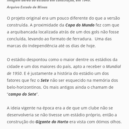
Imagem aérea do estádio em construção, em 1949.
Arquivo Estado de Minas
O projeto original era um pouco diferente do que a versão
construída. A proximidade da
Copa do Mundo
fez com que
a arquibancada localizada atrás de um dos gols não fosse
concluída, levando ao formato de ferradura. Uma das
marcas do Independência até os dias de hoje.
O estádio despontou como o maior dentre os estádios da
cidade e um dos maiores do país, apto a receber o
Mundial
de 1950
. E é justamente a história do estádio um dos
fatores que fez o
Sete
não ser esquecido na memória dos
belo-horizontinos. Os mais antigos ainda o chamam de
“
campo do Sete
”.
A ideia vigente na época era a de que um clube não se
desenvolveria se não tivesse um estádio próprio, então a
construção do
Gigante do Horto
era vista com ótimos olhos.