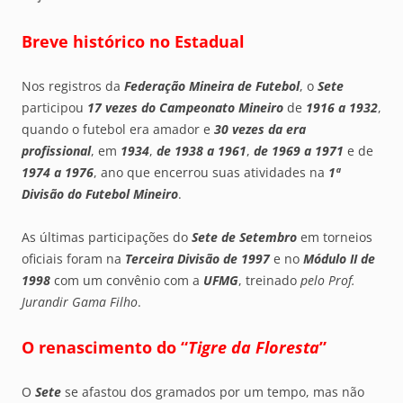
Breve histórico no Estadual
Nos registros da
Federação Mineira de Futebol
, o
Sete
participou
17 vezes do Campeonato Mineiro
de
1916
a 1932
,
quando o futebol era amador e
30 vezes da era
profissional
, em
1934
,
de 1938 a 1961
,
de 1969 a 1971
e de
1974 a 1976
, ano que encerrou suas atividades na
1ª
Divisão do Futebol Mineiro
.
As últimas participações do
Sete de Setembro
em torneios
oficiais foram na
Terceira Divisão de 1997
e no
Módulo II de
1998
com um convênio com a
UFMG
, treinado
pelo Prof.
Jurandir Gama Filho
.
O renascimento do “
Tigre da Floresta
”
O
Sete
se afastou dos gramados por um tempo, mas não