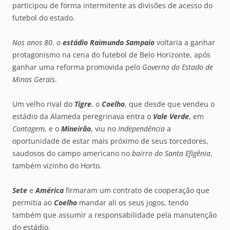
participou de forma intermitente as divisões de acesso do
futebol do estado.
Nos anos 80
, o
estádio Raimundo Sampaio
voltaria a ganhar
protagonismo na cena do futebol de Belo Horizonte, após
ganhar uma reforma promovida pelo
Governo do Estado de
Minas Gerais
.
Um velho rival do
Tigre
, o
Coelho
, que desde que vendeu o
estádio da Alameda peregrinava entra o
Vale Verde
, em
Contagem
, e o
Mineirão
, viu no
Independência
a
oportunidade de estar mais próximo de seus torcedores,
saudosos do campo americano no
bairro do Santa Efigênia
,
também vizinho do Horto.
Sete
e
América
firmaram um contrato de cooperação que
permitia ao
Coelho
mandar ali os seus jogos, tendo
também que assumir a responsabilidade pela manutenção
do estádio.