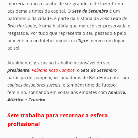
morreria nunca o sonho de ser grande, e de fazer frente
aos demais times da capital. O
Sete de Setembro
é um
patrimônio da cidade, é parte da história da
Zona Lesta de
Belo Horizonte
, é uma história que merece ser preservada e
resgatada. Por tudo que representa o seu passado e pelo
pioneirismo no futebol mineiro, o
Tigre
merece um lugar
ao sol.
Atualmente, graças ao trabalho incansável do seu
presidente
,
Fabiano Rosa Campos
, o
Sete de Setembro
participa de competições amadoras de Belo Horizonte com
equipes de juniores, juvenis
, e também time de futebol
feminino, sonhando em voltar aos embates com
América
,
Atlético
e
Cruzeiro
.
Sete
trabalha para retornar a esfera
profissional