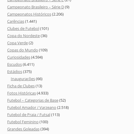
Campeonato Brasileiro – Série D
(9)
Campeonatos Históricos
(2.206)
Carências
(1.441)
Clubes de Futebol
(101)
Copa do Nordeste
(36)
Copa Verde
(2)
Copas do Mundo
(109)
Curiosidades
(4.594)
Escudos
(6.411)
Estádios
(375)
Inaugurações
(66)
Ficha de Clubes
(13)
Fotos Históricas
(4.933)
Futebol – Categorias de Base
(52)
Futebol Amador / Varzeano
(2.518)
Futebol de Praia / Futsal
(113)
Futebol Feminino
(100)
Grandes Goleadas
(394)