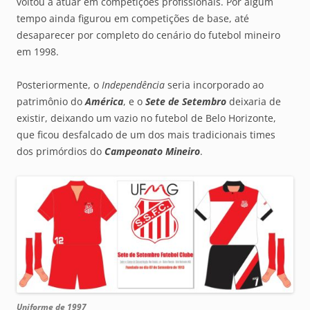
voltou a atuar em competições profissionais. Por algum
tempo ainda figurou em competições de base, até
desaparecer por completo do cenário do futebol mineiro
em 1998.
Posteriormente, o
Independência
seria incorporado ao
patrimônio do
América
, e o
Sete de Setembro
deixaria de
existir, deixando um vazio no futebol de Belo Horizonte,
que ficou desfalcado de um dos mais tradicionais times
dos primórdios do
Campeonato Mineiro
.
Uniforme de 1997