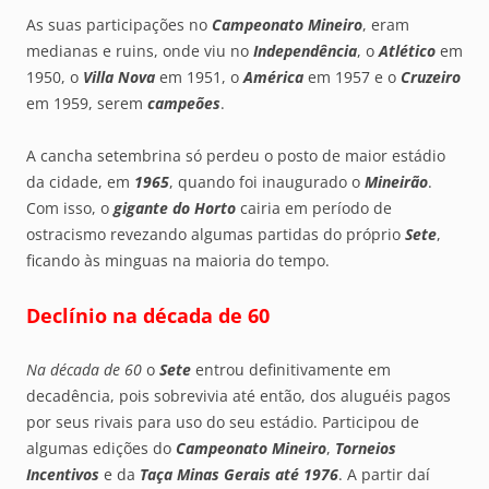
As suas participações no
Campeonato Mineiro
, eram
medianas e ruins, onde viu no
Independência
, o
Atlético
em
1950, o
Villa Nova
em 1951, o
América
em 1957 e o
Cruzeiro
em 1959, serem
campeões
.
A cancha setembrina só perdeu o posto de maior estádio
da cidade, em
1965
, quando foi inaugurado o
Mineirão
.
Com isso, o
gigante do Horto
cairia em período de
ostracismo revezando algumas partidas do próprio
Sete
,
ficando às minguas na maioria do tempo.
Declínio na década de 60
Na década de 60
o
Sete
entrou definitivamente em
decadência, pois sobrevivia até então, dos aluguéis pagos
por seus rivais para uso do seu estádio. Participou de
algumas edições do
Campeonato Mineiro
,
Torneios
Incentivos
e da
Taça Minas Gerais até 1976
. A partir daí