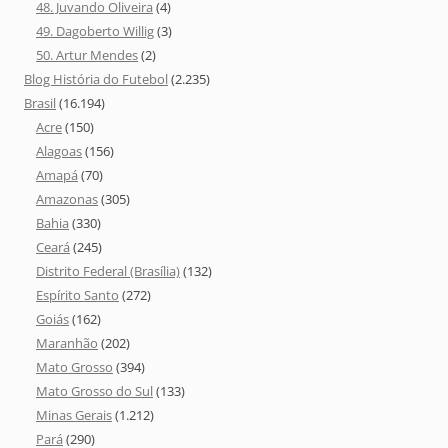
48. Juvando Oliveira
(4)
49. Dagoberto Willig
(3)
50. Artur Mendes
(2)
Blog História do Futebol
(2.235)
Brasil
(16.194)
Acre
(150)
Alagoas
(156)
Amapá
(70)
Amazonas
(305)
Bahia
(330)
Ceará
(245)
Distrito Federal (Brasília)
(132)
Espírito Santo
(272)
Goiás
(162)
Maranhão
(202)
Mato Grosso
(394)
Mato Grosso do Sul
(133)
Minas Gerais
(1.212)
Pará
(290)