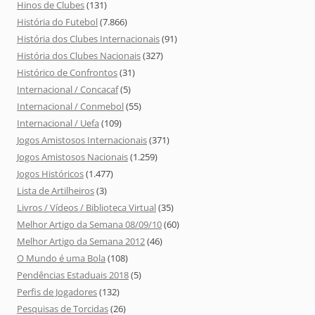
Hinos de Clubes
(131)
História do Futebol
(7.866)
História dos Clubes Internacionais
(91)
História dos Clubes Nacionais
(327)
Histórico de Confrontos
(31)
Internacional / Concacaf
(5)
Internacional / Conmebol
(55)
Internacional / Uefa
(109)
Jogos Amistosos Internacionais
(371)
Jogos Amistosos Nacionais
(1.259)
Jogos Históricos
(1.477)
Lista de Artilheiros
(3)
Livros / Vídeos / Biblioteca Virtual
(35)
Melhor Artigo da Semana 08/09/10
(60)
Melhor Artigo da Semana 2012
(46)
O Mundo é uma Bola
(108)
Pendências Estaduais 2018
(5)
Perfis de Jogadores
(132)
Pesquisas de Torcidas
(26)