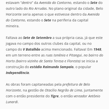
estavam “
dentro
” da
Avenida do Contorno
, estando o
Sete
do
outro lado do
Rio Arrudas
. No plano original da cidade, Belo
Horizonte seria apenas o que estivesse dentro da
Avenida
do Contorno
, estando o
Sete
na periferia da capital
mineira.
Faltava ao
Sete de Setembro
a sua própria casa, já que este
jogava no campo dos outros clubes da capital, ou no
campo do
V Batalhão
acima mencionado. Faltava! Em
1948
,
em um terreno entre as
ruas Ismênia e Pitangui
,
no bairro do
Horto (bairro vizinho de Santa Teresa e Floresta)
se inicia a
construção do
estádio Raimundo Sampaio
, o popular
Independência
.
As obras foram capitaneadas pela
prefeitura de Belo
Horizonte
, na gestão de
Otacílio Negrão de Lima
, juntamente
com o então presidente do
Tigre
, o então
vereador Antônio
Lunardi
.