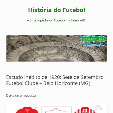
Pular
para
História do Futebol
o
conteúdo
A Enciclopédia do Futebol na Internet!!!!
Escudo inédito de 1920: Sete de Setembro
Futebol Clube – Belo Horizonte (MG)
Deixe uma resposta