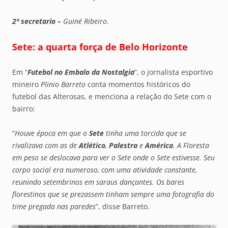
2º secretario –
Guiné Ribeiro
.
Sete: a quarta força de Belo Horizonte
Em “
Futebol no Embalo da Nostalgia
”, o jornalista esportivo
mineiro
Plinio Barreto
conta momentos históricos do
futebol das Alterosas, e menciona a relação do Sete com o
bairro:
“
Houve época em que o
Sete
tinha uma torcida que se
rivalizava com as de
Atlético
,
Palestra
e
América
. A Floresta
em peso se deslocava para ver o Sete onde o Sete estivesse. Seu
corpo social era numeroso, com uma atividade constante,
reunindo setembrinos em saraus dançantes. Os bares
florestinos que se prezassem tinham sempre uma fotografia do
time pregada nas paredes
”, disse Barreto.