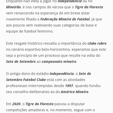
Enquanto não volta a jogar no
Independência
ou no
Mineirão
, é nos campos de várzea que o
Tigre da Floresta
vem renascendo na esperança de em breve estar
novamente filiado a
Federação Mineira de Futebol
, já que
aos poucos vem reativando suas categorias de base e
equipe de futebol feminino.
Este resgate histórico ressalta a importância do
clube rubro
no cenário esportivo belo-horizontino, esperamos que este
seja o princípio de um processo que resulte na volta do
Sete de Setembro
ao
campeonato mineiro
.
O antigo dono do estádio
Independência
, o
Sete
de
Setembro Futebol Clube
está com as atividades
profissionais interrompidas desde
1997
, quando fundiu
seu conselho deliberativo ao do
América Mineiro
.
Em
2020
, o
Tigre da Floresta
passou a disputar
competições amadoras e, no momento, segue com o