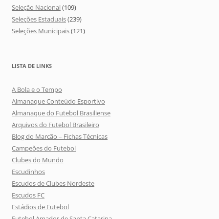
Seleção Nacional
(109)
Seleções Estaduais
(239)
Seleções Municipais
(121)
LISTA DE LINKS
A Bola e o Tempo
Almanaque Conteúdo Esportivo
Almanaque do Futebol Brasiliense
Arquivos do Futebol Brasileiro
Blog do Marcão – Fichas Técnicas
Campeões do Futebol
Clubes do Mundo
Escudinhos
Escudos de Clubes Nordeste
Escudos FC
Estádios de Futebol
Futebol Amador de Santa Catarina