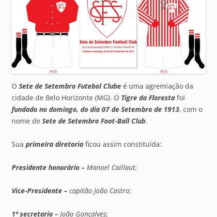
O
Sete de Setembro Futebol Clube
é uma agremiação da
cidade de Belo Horizonte (MG). O
Tigre da Floresta
foi
fundado no domingo, do dia 07 de Setembro de 1913
, com o
nome de
Sete de Setembro Foot-Ball Club
.
Sua
primeira diretoria
ficou assim constituída:
Presidente honorário –
Manoel Caillaut
;
Vice-Presidente –
capitão João Castro
;
1º secretario –
João Gonçalves
;