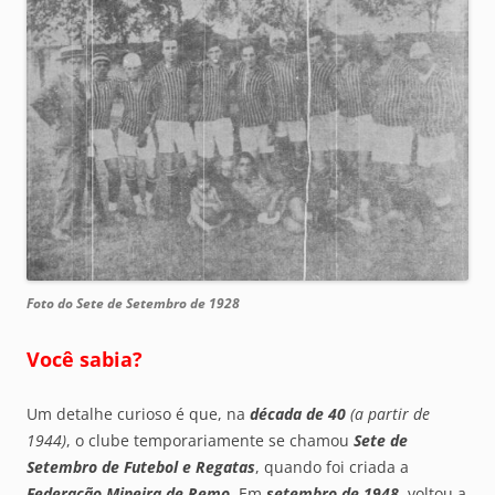
Foto do Sete de Setembro de 1928
Você sabia?
Um detalhe curioso é que, na
década de 40
(a partir de
1944)
, o clube temporariamente se chamou
Sete de
Setembro de Futebol e Regatas
, quando foi criada a
Federação Mineira de Remo
. Em
setembro de 1948
, voltou a