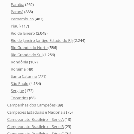
Paraíba
(262)
Paraná
(888)
Pernambuco
(483)
Piauí
(117)
Rio de Janeiro
(3.048)
Rio de Janeiro (antigo Estado do RJ)
(2.244)
Rio Grande do Norte
(586)
Rio Grande do Sul
(1.256)
Rondônia
(107)
Roraima
(49)
Santa Catarina
(771)
São Paulo
(4.134)
Sergipe
(173)
Tocantins
(68)
Campanhas dos Campeões
(89)
Campeões Estaduais e Nacionais
(75)
Campeonato Brasileiro – Série A
(13)
Campeonato Brasileiro – Série B
(23)
Campeonato Brasileiro – Série C
(21)