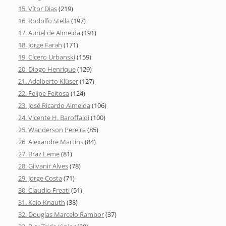
15. Vítor Dias
(219)
16. Rodolfo Stella
(197)
17. Auriel de Almeida
(191)
18. Jorge Farah
(171)
19. Cícero Urbanski
(159)
20. Diogo Henrique
(129)
21. Adalberto Klüser
(127)
22. Felipe Feitosa
(124)
23. José Ricardo Almeida
(106)
24. Vicente H. Baroffaldi
(100)
25. Wanderson Pereira
(85)
26. Alexandre Martins
(84)
27. Braz Leme
(81)
28. Gilvanir Alves
(78)
29. Jorge Costa
(71)
30. Claudio Freati
(51)
31. Kaio Knauth
(38)
32. Douglas Marcelo Rambor
(37)