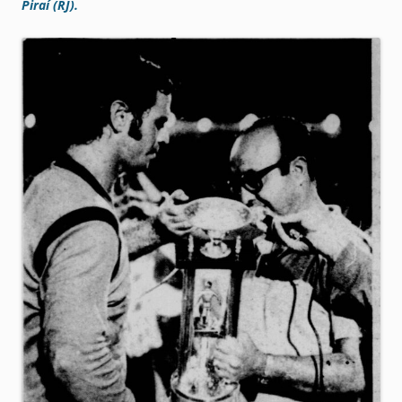
Piraí (RJ).