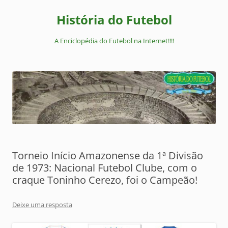
Pular
para
História do Futebol
o
conteúdo
A Enciclopédia do Futebol na Internet!!!!
Torneio Início Amazonense da 1ª Divisão
de 1973: Nacional Futebol Clube, com o
craque Toninho Cerezo, foi o Campeão!
Deixe uma resposta