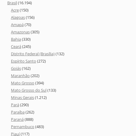
Brasil
(16.194)
Acre
(150)
Alagoas
(156)
Amapá
(70)
Amazonas
(305)
Bahia
(330)
Ceará
(245)
Distrito Federal (Brasília)
(132)
Espírito Santo
(272)
Goiás
(162)
Maranhão
(202)
Mato Grosso
(394)
Mato Grosso do Sul
(133)
Minas Gerais
(1.212)
Pará
(290)
Paraíba
(262)
Paraná
(888)
Pernambuco
(483)
Piauí
(117)