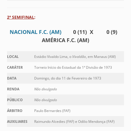
2ª SEMIFINAL
:
NACIONAL F.C. (AM)
0 (11) X 0 (9)
AMÉRICA F.C. (AM)
LOCAL
Estádio Vivaldo Lima, o
Vivaldão
, em Manaus (AM)
CARÁTER
Torneio Início do Estadual da 1ª Divisão de 1973
DATA
Domingo, do dia 11 de Fevereiro de 1973
RENDA
Não divulgado
PÚBLICO
Não divulgado
ÁRBITRO
Paulo Bernardes (FAF)
AUXILIARES
Raimundo Alcedies (FAF) e Odilio Mendonça (FAF)