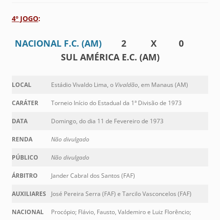
4º JOGO
:
NACIONAL F.C. (AM)
2 X 0
SUL AMÉRICA E.C. (AM)
LOCAL
Estádio Vivaldo Lima, o
Vivaldão
, em Manaus (AM)
CARÁTER
Torneio Início do Estadual da 1ª Divisão de 1973
DATA
Domingo, do dia 11 de Fevereiro de 1973
RENDA
Não divulgado
PÚBLICO
Não divulgado
ÁRBITRO
Jander Cabral dos Santos (FAF)
AUXILIARES
José Pereira Serra (FAF) e Tarcilo Vasconcelos (FAF)
NACIONAL
Procópio; Flávio, Fausto, Valdemiro e Luiz Florêncio;