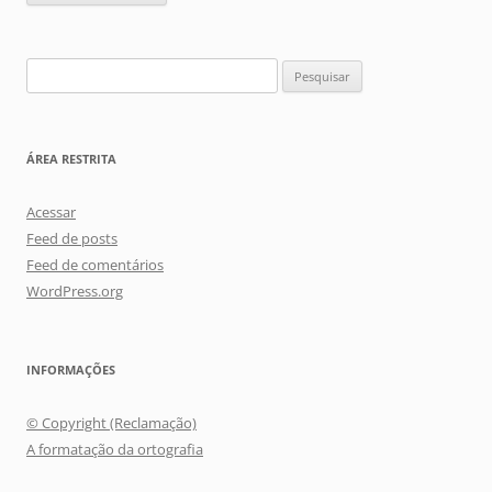
Pesquisar
por:
ÁREA RESTRITA
Acessar
Feed de posts
Feed de comentários
WordPress.org
INFORMAÇÕES
© Copyright (Reclamação)
A formatação da ortografia