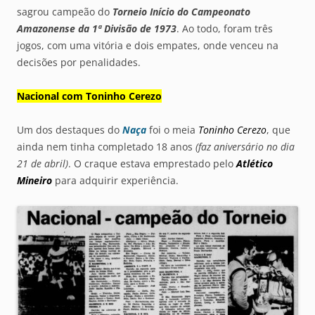
sagrou campeão do
Torneio Início do Campeonato
Amazonense da 1ª Divisão de 1973
. Ao todo, foram três
jogos, com uma vitória e dois empates, onde venceu na
decisões por penalidades.
Nacional com Toninho Cerezo
Um dos destaques do
Naça
foi o meia
Toninho Cerezo
, que
ainda nem tinha completado 18 anos
(faz aniversário no dia
21 de abril)
. O craque estava emprestado pelo
Atlético
Mineiro
para adquirir experiência.