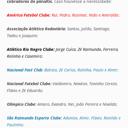
cobradores de pênaltis
, caso houvesse a necessidade:
América Futebol Clube:
Rui, Pedro, Rosimar, Nido e Amiraldo
;
Associação Atlética Rodoviária:
Santos, Julião, Santiago,
Tadeu e Joaquim
;
Atlético
Rio
Negro Clube:
Jorge Cuíca, Zé Raimundo, Ferreira,
Rolinha e Casemiro
;
Nacional Fast Club:
Batista, Zé Carlos, Rolinha, Paulo e Almir
;
Nacional Futebol Clube:
Valdomiro, Newton, Toninho Cerezo,
Flávio e Zé Eduardo
;
Olímpico Clube:
Amaro, Evandro, Nei, João Pereira e Nivaldo
;
São Raimundo Esporte Clube:
Adonias, Almir, Flávio, Ronildo e
Paulinho
;