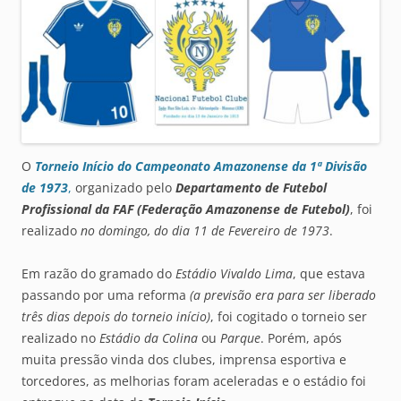
O
Torneio Início do Campeonato Amazonense da 1ª Divisão
de 1973
,
organizado pelo
Departamento de Futebol
Profissional da FAF (Federação Amazonense de Futebol)
, foi
realizado
no domingo, do dia 11 de Fevereiro de 1973
.
Em razão do gramado do
Estádio Vivaldo Lima
, que estava
passando por uma reforma
(a previsão era para ser liberado
três dias depois do torneio início)
, foi cogitado o torneio ser
realizado no
Estádio da
Colina
ou
Parque
. Porém, após
muita pressão vinda dos clubes, imprensa esportiva e
torcedores, as melhorias foram aceleradas e o estádio foi