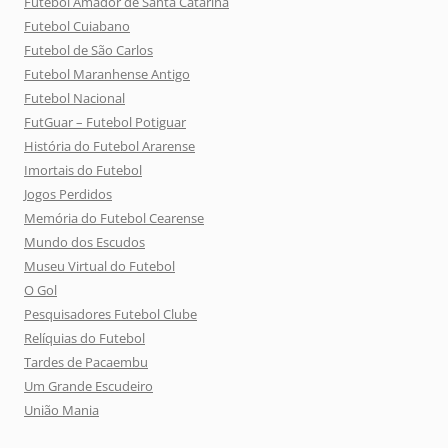
Futebol Amador de Santa Catarina
Futebol Cuiabano
Futebol de São Carlos
Futebol Maranhense Antigo
Futebol Nacional
FutGuar – Futebol Potiguar
História do Futebol Ararense
Imortais do Futebol
Jogos Perdidos
Memória do Futebol Cearense
Mundo dos Escudos
Museu Virtual do Futebol
O Gol
Pesquisadores Futebol Clube
Relíquias do Futebol
Tardes de Pacaembu
Um Grande Escudeiro
União Mania