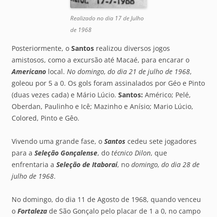
Realizado no dia 17 de Julho
de 1968
Posteriormente, o
Santos
realizou diversos jogos
amistosos, como a excursão até Macaé, para encarar o
Americano
local.
No domingo, do dia 21 de julho de 1968
,
goleou por 5 a 0. Os gols foram assinalados por Géo e Pinto
(duas vezes cada) e Mário Lúcio.
Santos:
Américo; Pelé,
Oberdan, Paulinho e Icê; Mazinho e Anísio; Mario Lúcio,
Colored, Pinto e Gêo.
Vivendo uma grande fase, o
Santos
cedeu sete jogadores
para a
Seleção Gonçalense
, do
técnico Dilon
, que
enfrentaria a
Seleção de Itaboraí
, no
domingo, do dia 28 de
julho de 1968
.
No domingo, do dia 11 de Agosto de 1968, quando venceu
o
Fortaleza
de São Gonçalo pelo placar de 1 a 0, no campo