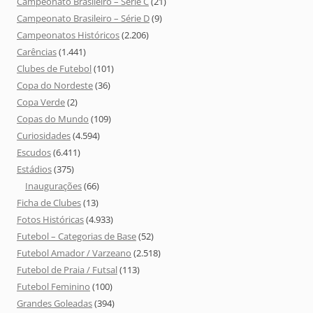
Campeonato Brasileiro – Série C
(21)
Campeonato Brasileiro – Série D
(9)
Campeonatos Históricos
(2.206)
Carências
(1.441)
Clubes de Futebol
(101)
Copa do Nordeste
(36)
Copa Verde
(2)
Copas do Mundo
(109)
Curiosidades
(4.594)
Escudos
(6.411)
Estádios
(375)
Inaugurações
(66)
Ficha de Clubes
(13)
Fotos Históricas
(4.933)
Futebol – Categorias de Base
(52)
Futebol Amador / Varzeano
(2.518)
Futebol de Praia / Futsal
(113)
Futebol Feminino
(100)
Grandes Goleadas
(394)