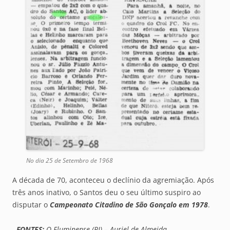
No dia 25 de Setembro de 1968
A década de 70, aconteceu o declínio da agremiação. Após
três anos inativo, o Santos deu o seu último suspiro ao
disputar o
Campeonato Citadino de São Gonçalo em 1978
.
FONTES:
O Fluminense (RJ) – Auriel de Almeida