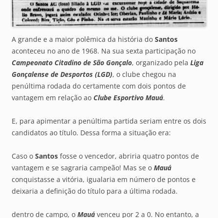
A grande e a maior polêmica da história do
Santos
aconteceu no ano de 1968. Na sua sexta participação no
Campeonato Citadino de São Gonçalo
, organizado pela
Liga
Gonçalense de Desportos (LGD)
, o clube chegou na
penúltima rodada do certamente com dois pontos de
vantagem em relação ao
Clube Esportivo Mauá
.
E, para apimentar a penúltima partida seriam entre os dois
candidatos ao título. Dessa forma a situação era:
Caso o
Santos
fosse o vencedor, abriria quatro pontos de
vantagem e se sagraria campeão! Mas se o
Mauá
conquistasse a vitória, igualaria em número de pontos e
deixaria a definição do título para a última rodada.
dentro de campo, o
Mauá
venceu por 2 a 0. No entanto, a