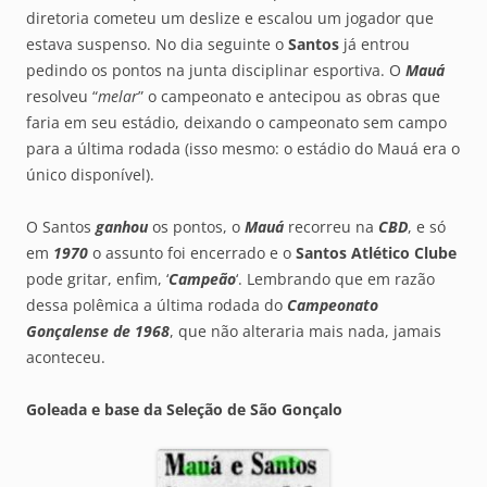
diretoria cometeu um deslize e escalou um jogador que
estava suspenso. No dia seguinte o
Santos
já entrou
pedindo os pontos na junta disciplinar esportiva. O
Mauá
resolveu “
melar
” o campeonato e antecipou as obras que
faria em seu estádio, deixando o campeonato sem campo
para a última rodada (isso mesmo: o estádio do Mauá era o
único disponível).
O Santos
ganhou
os pontos, o
Mauá
recorreu na
CBD
, e só
em
1970
o assunto foi encerrado e o
Santos Atlético Clube
pode gritar, enfim, ‘
Campeão
‘. Lembrando que em razão
dessa polêmica a última rodada do
Campeonato
Gonçalense de 1968
, que não alteraria mais nada, jamais
aconteceu.
Goleada e base da Seleção de São Gonçalo