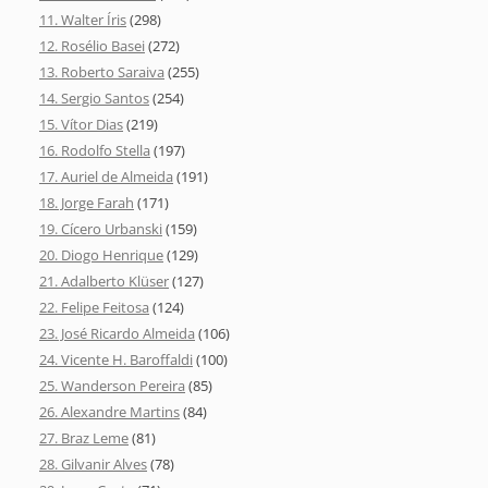
11. Walter Íris
(298)
12. Rosélio Basei
(272)
13. Roberto Saraiva
(255)
14. Sergio Santos
(254)
15. Vítor Dias
(219)
16. Rodolfo Stella
(197)
17. Auriel de Almeida
(191)
18. Jorge Farah
(171)
19. Cícero Urbanski
(159)
20. Diogo Henrique
(129)
21. Adalberto Klüser
(127)
22. Felipe Feitosa
(124)
23. José Ricardo Almeida
(106)
24. Vicente H. Baroffaldi
(100)
25. Wanderson Pereira
(85)
26. Alexandre Martins
(84)
27. Braz Leme
(81)
28. Gilvanir Alves
(78)