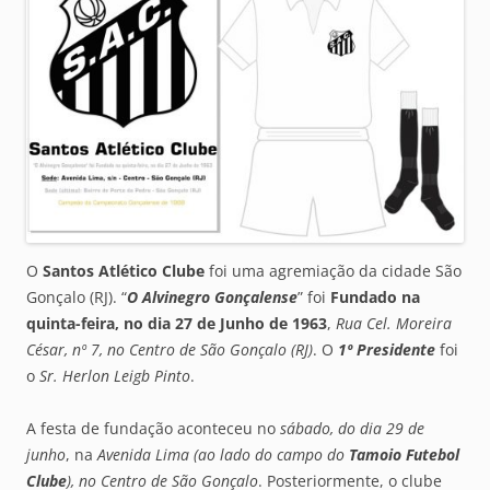
O
Santos Atlético Clube
foi uma agremiação da cidade São
Gonçalo (RJ). “
O Alvinegro Gonçalense
” foi
Fundado na
quinta-feira, no dia 27 de Junho de 1963
,
Rua Cel. Moreira
César, nº 7, no Centro de São Gonçalo (RJ)
. O
1º Presidente
foi
o
Sr. Herlon Leigb Pinto
.
A festa de fundação aconteceu no
sábado, do dia 29 de
junho
, na
Avenida Lima (ao lado do campo do
Tamoio Futebol
Clube
), no Centro de São Gonçalo
. Posteriormente, o clube