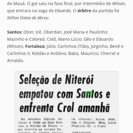
do Mauá. O gol saiu na fase final, por intermédio de
Wilson
,
que entrara na vaga de
Eduardo
. O
árbitro
da partida foi
Nilton Viana de Abreu
.
Santos:
Oton; Icê, Oberdan, José Maria e Paulinho;
Mazinho e Colored; Cotô, Mario Lúcio, Gêo e Eduardo
(Wilson).
Fortaleza:
Júlio; Carlinhos (Tião), Jorginho, Benê e
Carlinhos II; Roldão e Antônio; Baba, Maurício, Cherret e
Arnaldo.