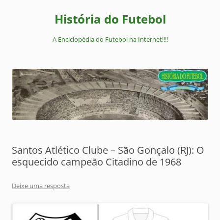
Pular
para
História do Futebol
o
conteúdo
A Enciclopédia do Futebol na Internet!!!!
Santos Atlético Clube – São Gonçalo (RJ): O
esquecido campeão Citadino de 1968
Deixe uma resposta