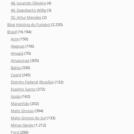
48. Juvando Oliveira
(4)
49. Dagoberto Willig
(3)
50. Artur Mendes
(2)
Blog História do Futebol
(2.235)
Brasil
(16.194)
Acre
(150)
Alagoas
(156)
Amapá
(70)
Amazonas
(305)
Bahia
(330)
Ceará
(245)
Distrito Federal (Brasília)
(132)
Espírito Santo
(272)
Goiás
(162)
Maranhão
(202)
Mato Grosso
(394)
Mato Grosso do Sul
(133)
Minas Gerais
(1.212)
Pará
(290)