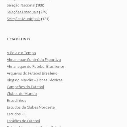
Seleção Nacional
(109)
Seleções Estaduais
(239)
Seleções Municipais
(121)
LISTA DE LINKS
A Bola e o Tempo
Almanaque Conteúdo Esportivo
Almanaque do Futebol Brasiliense
Arquivos do Futebol Brasileiro
Blog do Marcão – Fichas Técnicas
Campeões do Futebol
Clubes do Mundo
Escudinhos
Escudos de Clubes Nordeste
Escudos FC
Estádios de Futebol