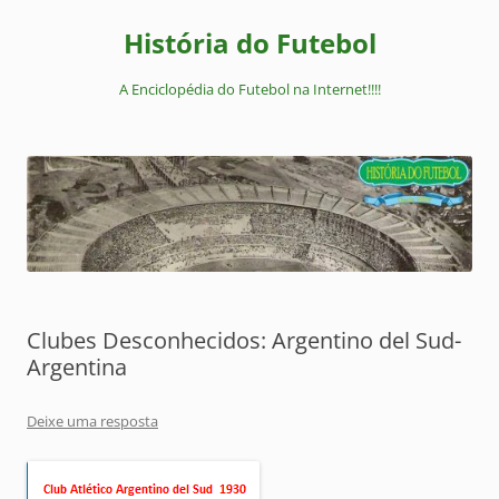
Pular
para
História do Futebol
o
conteúdo
A Enciclopédia do Futebol na Internet!!!!
Clubes Desconhecidos: Argentino del Sud-
Argentina
Deixe uma resposta