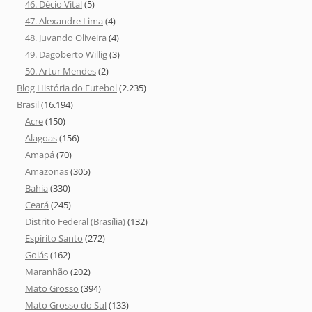
46. Décio Vital
(5)
47. Alexandre Lima
(4)
48. Juvando Oliveira
(4)
49. Dagoberto Willig
(3)
50. Artur Mendes
(2)
Blog História do Futebol
(2.235)
Brasil
(16.194)
Acre
(150)
Alagoas
(156)
Amapá
(70)
Amazonas
(305)
Bahia
(330)
Ceará
(245)
Distrito Federal (Brasília)
(132)
Espírito Santo
(272)
Goiás
(162)
Maranhão
(202)
Mato Grosso
(394)
Mato Grosso do Sul
(133)