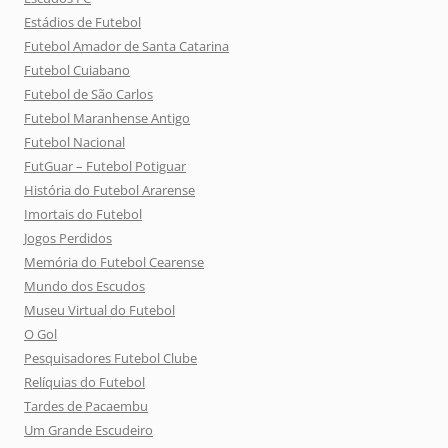
Estádios de Futebol
Futebol Amador de Santa Catarina
Futebol Cuiabano
Futebol de São Carlos
Futebol Maranhense Antigo
Futebol Nacional
FutGuar – Futebol Potiguar
História do Futebol Ararense
Imortais do Futebol
Jogos Perdidos
Memória do Futebol Cearense
Mundo dos Escudos
Museu Virtual do Futebol
O Gol
Pesquisadores Futebol Clube
Relíquias do Futebol
Tardes de Pacaembu
Um Grande Escudeiro