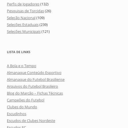
Perfis de Jogadores
(132)
Pesquisas de Torcidas
(26)
Seleção Nacional
(109)
Seleções Estaduais
(239)
Seleções Municipais
(121)
LISTA DE LINKS
A Bola e o Tempo
Almanaque Conteúdo Esportivo
Almanaque do Futebol Brasiliense
Arquivos do Futebol Brasileiro
Blog do Marcão – Fichas Técnicas
Campeões do Futebol
Clubes do Mundo
Escudinhos
Escudos de Clubes Nordeste
Escudos FC