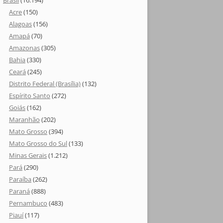
Brasil
(16.194)
Acre
(150)
Alagoas
(156)
Amapá
(70)
Amazonas
(305)
Bahia
(330)
Ceará
(245)
Distrito Federal (Brasília)
(132)
Espírito Santo
(272)
Goiás
(162)
Maranhão
(202)
Mato Grosso
(394)
Mato Grosso do Sul
(133)
Minas Gerais
(1.212)
Pará
(290)
Paraíba
(262)
Paraná
(888)
Pernambuco
(483)
Piauí
(117)