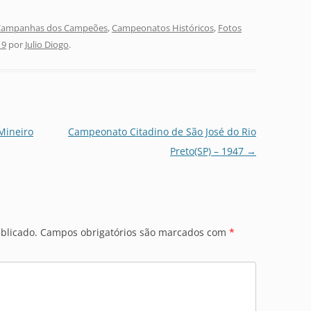
Campanhas dos Campeões
,
Campeonatos Históricos
,
Fotos
19
por
Julio Diogo
.
Mineiro
Campeonato Citadino de São José do Rio
Preto(SP) – 1947
→
blicado.
Campos obrigatórios são marcados com
*