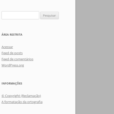
Pesquisar
por:
ÁREA RESTRITA
Acessar
Feed de posts
Feed de comentários
WordPress.org
INFORMAÇÕES
© Copyright (Reclamação)
A formatação da ortografia