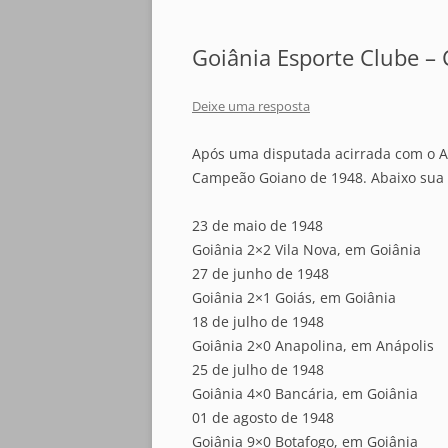
Goiânia Esporte Clube 
Deixe uma resposta
Após uma disputada acirrada com o Atl
Campeão Goiano de 1948. Abaixo sua
23 de maio de 1948
Goiânia 2×2 Vila Nova, em Goiânia
27 de junho de 1948
Goiânia 2×1 Goiás, em Goiânia
18 de julho de 1948
Goiânia 2×0 Anapolina, em Anápolis
25 de julho de 1948
Goiânia 4×0 Bancária, em Goiânia
01 de agosto de 1948
Goiânia 9×0 Botafogo, em Goiânia