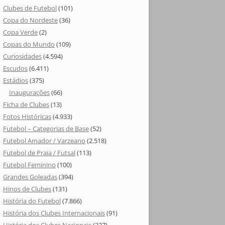
Clubes de Futebol
(101)
Copa do Nordeste
(36)
Copa Verde
(2)
Copas do Mundo
(109)
Curiosidades
(4.594)
Escudos
(6.411)
Estádios
(375)
Inaugurações
(66)
Ficha de Clubes
(13)
Fotos Históricas
(4.933)
Futebol – Categorias de Base
(52)
Futebol Amador / Varzeano
(2.518)
Futebol de Praia / Futsal
(113)
Futebol Feminino
(100)
Grandes Goleadas
(394)
Hinos de Clubes
(131)
História do Futebol
(7.866)
História dos Clubes Internacionais
(91)