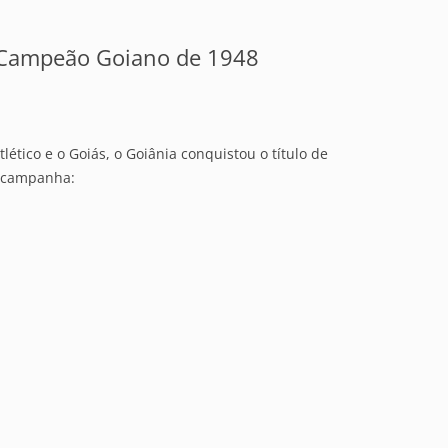
– Campeão Goiano de 1948
ético e o Goiás, o Goiânia conquistou o título de
 campanha: