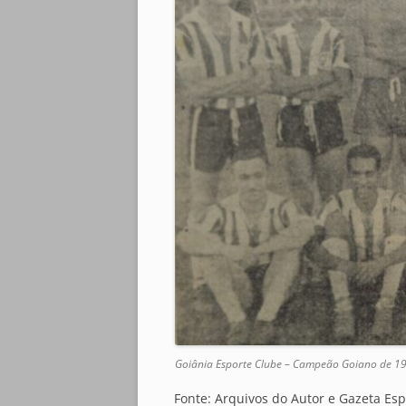
Goiânia Esporte Clube – Campeão Goiano de 1
Fonte: Arquivos do Autor e Gazeta Espo