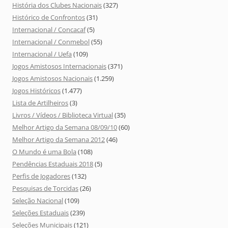
História dos Clubes Nacionais
(327)
Histórico de Confrontos
(31)
Internacional / Concacaf
(5)
Internacional / Conmebol
(55)
Internacional / Uefa
(109)
Jogos Amistosos Internacionais
(371)
Jogos Amistosos Nacionais
(1.259)
Jogos Históricos
(1.477)
Lista de Artilheiros
(3)
Livros / Vídeos / Biblioteca Virtual
(35)
Melhor Artigo da Semana 08/09/10
(60)
Melhor Artigo da Semana 2012
(46)
O Mundo é uma Bola
(108)
Pendências Estaduais 2018
(5)
Perfis de Jogadores
(132)
Pesquisas de Torcidas
(26)
Seleção Nacional
(109)
Seleções Estaduais
(239)
Seleções Municipais
(121)