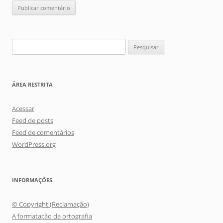
Pesquisar
por:
ÁREA RESTRITA
Acessar
Feed de posts
Feed de comentários
WordPress.org
INFORMAÇÕES
© Copyright (Reclamação)
A formatação da ortografia