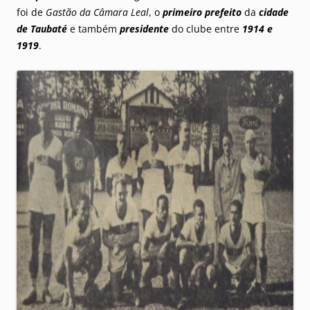
foi de
Gastão da Câmara Leal
, o
primeiro prefeito
da
cidade
de Taubaté
e também
presidente
do clube entre
1914 e
1919
.