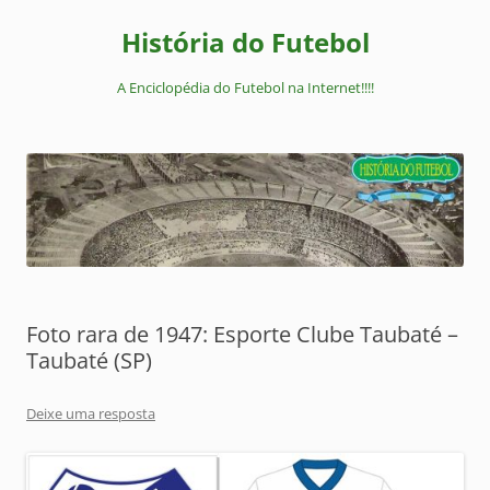
Pular
para
História do Futebol
o
conteúdo
A Enciclopédia do Futebol na Internet!!!!
Foto rara de 1947: Esporte Clube Taubaté –
Taubaté (SP)
Deixe uma resposta