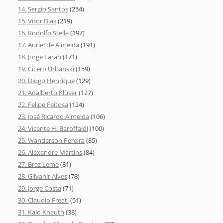
14. Sergio Santos
(254)
15. Vítor Dias
(219)
16. Rodolfo Stella
(197)
17. Auriel de Almeida
(191)
18. Jorge Farah
(171)
19. Cícero Urbanski
(159)
20. Diogo Henrique
(129)
21. Adalberto Klüser
(127)
22. Felipe Feitosa
(124)
23. José Ricardo Almeida
(106)
24. Vicente H. Baroffaldi
(100)
25. Wanderson Pereira
(85)
26. Alexandre Martins
(84)
27. Braz Leme
(81)
28. Gilvanir Alves
(78)
29. Jorge Costa
(71)
30. Claudio Freati
(51)
31. Kaio Knauth
(38)