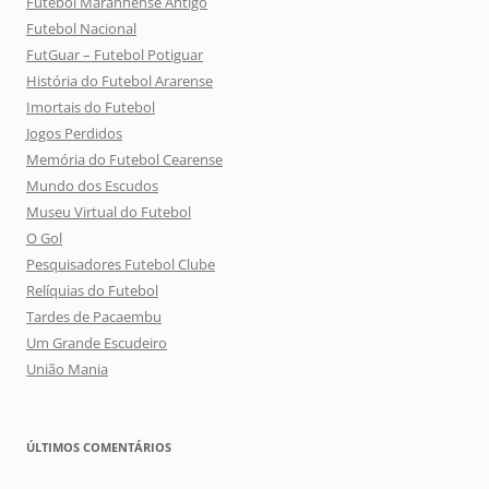
Futebol Maranhense Antigo
Futebol Nacional
FutGuar – Futebol Potiguar
História do Futebol Ararense
Imortais do Futebol
Jogos Perdidos
Memória do Futebol Cearense
Mundo dos Escudos
Museu Virtual do Futebol
O Gol
Pesquisadores Futebol Clube
Relíquias do Futebol
Tardes de Pacaembu
Um Grande Escudeiro
União Mania
ÚLTIMOS COMENTÁRIOS