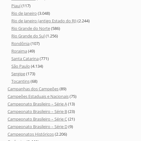
Piauí
(117)
Rio de Janeiro
(3.048)
Rio de Janeiro (antigo Estado do RJ)
(2.244)
Rio Grande do Norte
(586)
Rio Grande do Sul
(1.256)
Rondônia
(107)
Roraima
(49)
Santa Catarina
(771)
São Paulo
(4.134)
Sergipe
(173)
Tocantins
(68)
Campanhas dos Campeões
(89)
Campeões Estaduais e Nacionais
(75)
Campeonato Brasileiro – Série A
(13)
Campeonato Brasileiro – Série B
(23)
Campeonato Brasileiro – Série C
(21)
Campeonato Brasileiro – Série D
(9)
Campeonatos Históricos
(2.206)