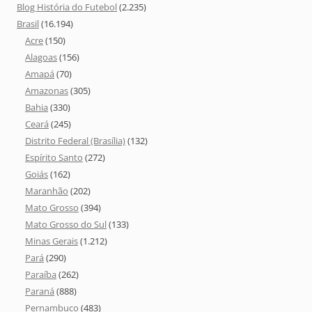
Blog História do Futebol
(2.235)
Brasil
(16.194)
Acre
(150)
Alagoas
(156)
Amapá
(70)
Amazonas
(305)
Bahia
(330)
Ceará
(245)
Distrito Federal (Brasília)
(132)
Espírito Santo
(272)
Goiás
(162)
Maranhão
(202)
Mato Grosso
(394)
Mato Grosso do Sul
(133)
Minas Gerais
(1.212)
Pará
(290)
Paraíba
(262)
Paraná
(888)
Pernambuco
(483)