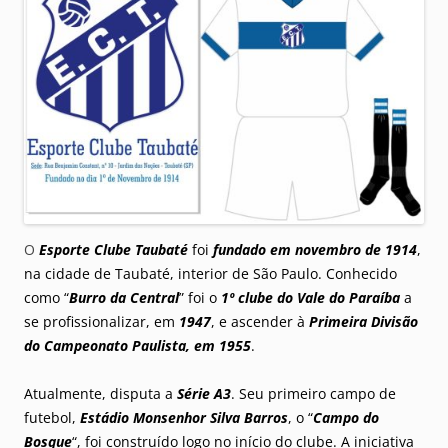
O
Esporte Clube Taubaté
foi
fundado em novembro de 1914
,
na cidade de Taubaté, interior de São Paulo. Conhecido
como “
Burro da Central
” foi o
1º clube do Vale do Paraíba
a
se profissionalizar, em
1947
, e ascender à
Primeira Divisão
do Campeonato Paulista, em 1955
.
Atualmente, disputa a
Série A3
. Seu primeiro campo de
futebol,
Estádio Monsenhor Silva Barros
, o “
Campo do
Bosque
“, foi construído logo no início do clube. A iniciativa