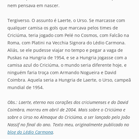
nem pensava em nascer.
Tergiverso. O assunto é Laerte, o Urso. Se marcasse com
qualquer camisa os gols que marcava pelos times de
Criciúma, teria jogado com Pelé no Cosmos, com Falcão na
Roma, com Platini na Vecchia Signora do Lédio Carmona.
Aliás, se ele pudesse viajar no tempo e pegar a vaga de
Puskas na Hungria de 1954, e se a Hungria jogasse com a
camisa azul do Criciúma, o mundo seria diferente hoje, e
ninguém faria troça com Armando Nogueira e David
Coimbra. Aquela seria a Hungria de Laerte, o Urso, campeã
mundial de 1954.
Obs.: Laerte, eterno nos corações dos criciumenses e do David
Coimbra, morreu em abril de 2004. Mais sobre o Criciúma e
sobre o Urso no Almaque do Criciúma, a ser lançado pelo João
Nassif no final do ano. Texto meu, originalmente publicado no
blog do Lédio Carmona
.