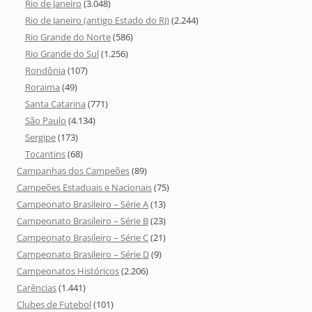
Rio de Janeiro
(3.048)
Rio de Janeiro (antigo Estado do RJ)
(2.244)
Rio Grande do Norte
(586)
Rio Grande do Sul
(1.256)
Rondônia
(107)
Roraima
(49)
Santa Catarina
(771)
São Paulo
(4.134)
Sergipe
(173)
Tocantins
(68)
Campanhas dos Campeões
(89)
Campeões Estaduais e Nacionais
(75)
Campeonato Brasileiro – Série A
(13)
Campeonato Brasileiro – Série B
(23)
Campeonato Brasileiro – Série C
(21)
Campeonato Brasileiro – Série D
(9)
Campeonatos Históricos
(2.206)
Carências
(1.441)
Clubes de Futebol
(101)