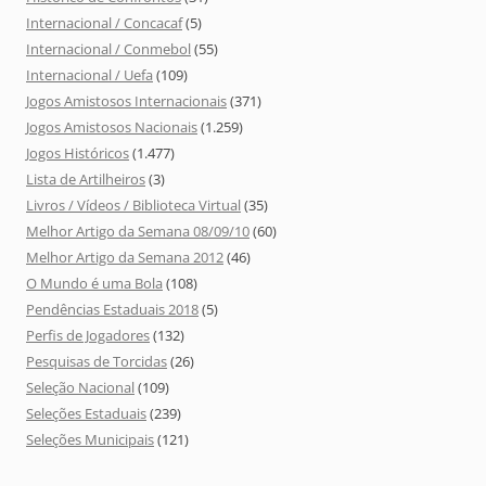
Internacional / Concacaf
(5)
Internacional / Conmebol
(55)
Internacional / Uefa
(109)
Jogos Amistosos Internacionais
(371)
Jogos Amistosos Nacionais
(1.259)
Jogos Históricos
(1.477)
Lista de Artilheiros
(3)
Livros / Vídeos / Biblioteca Virtual
(35)
Melhor Artigo da Semana 08/09/10
(60)
Melhor Artigo da Semana 2012
(46)
O Mundo é uma Bola
(108)
Pendências Estaduais 2018
(5)
Perfis de Jogadores
(132)
Pesquisas de Torcidas
(26)
Seleção Nacional
(109)
Seleções Estaduais
(239)
Seleções Municipais
(121)