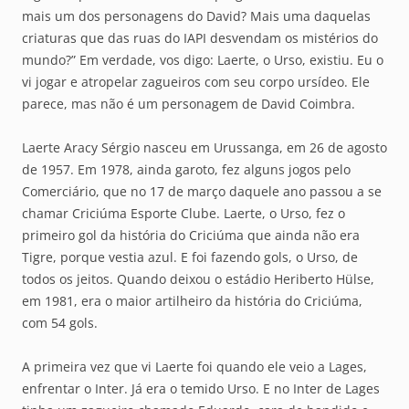
mais um dos personagens do David? Mais uma daquelas
criaturas que das ruas do IAPI desvendam os mistérios do
mundo?” Em verdade, vos digo: Laerte, o Urso, existiu. Eu o
vi jogar e atropelar zagueiros com seu corpo ursídeo. Ele
parece, mas não é um personagem de David Coimbra.
Laerte Aracy Sérgio nasceu em Urussanga, em 26 de agosto
de 1957. Em 1978, ainda garoto, fez alguns jogos pelo
Comerciário, que no 17 de março daquele ano passou a se
chamar Criciúma Esporte Clube. Laerte, o Urso, fez o
primeiro gol da história do Criciúma que ainda não era
Tigre, porque vestia azul. E foi fazendo gols, o Urso, de
todos os jeitos. Quando deixou o estádio Heriberto Hülse,
em 1981, era o maior artilheiro da história do Criciúma,
com 54 gols.
A primeira vez que vi Laerte foi quando ele veio a Lages,
enfrentar o Inter. Já era o temido Urso. E no Inter de Lages