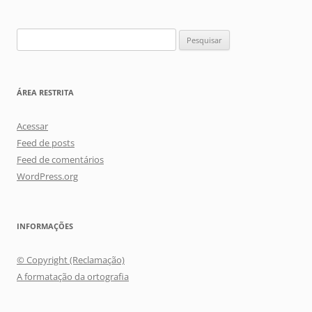
Pesquisar
por:
ÁREA RESTRITA
Acessar
Feed de posts
Feed de comentários
WordPress.org
INFORMAÇÕES
© Copyright (Reclamação)
A formatação da ortografia