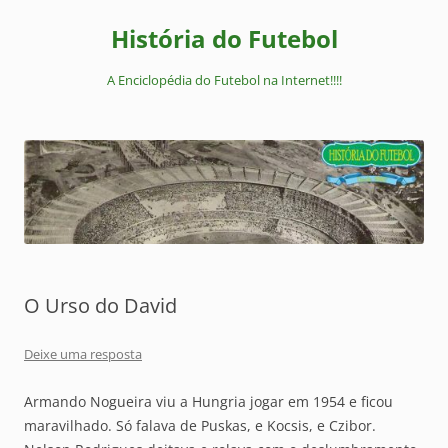
Pular
para
História do Futebol
o
conteúdo
A Enciclopédia do Futebol na Internet!!!!
O Urso do David
Deixe uma resposta
Armando Nogueira viu a Hungria jogar em 1954 e ficou
maravilhado. Só falava de Puskas, e Kocsis, e Czibor.