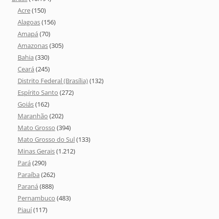
Acre
(150)
Alagoas
(156)
Amapá
(70)
Amazonas
(305)
Bahia
(330)
Ceará
(245)
Distrito Federal (Brasília)
(132)
Espírito Santo
(272)
Goiás
(162)
Maranhão
(202)
Mato Grosso
(394)
Mato Grosso do Sul
(133)
Minas Gerais
(1.212)
Pará
(290)
Paraíba
(262)
Paraná
(888)
Pernambuco
(483)
Piauí
(117)