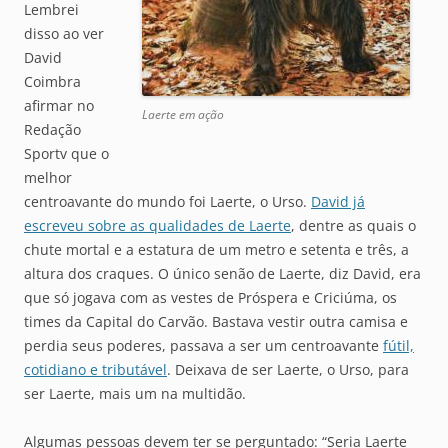
Lembrei
disso ao ver
David
Coimbra
afirmar no
Laerte em ação
Redação
Sportv que o
melhor
centroavante do mundo foi Laerte, o Urso.
David já
escreveu sobre as qualidades de Laerte
, dentre as quais o
chute mortal e a estatura de um metro e setenta e três, a
altura dos craques. O único senão de Laerte, diz David, era
que só jogava com as vestes de Próspera e Criciúma, os
times da Capital do Carvão. Bastava vestir outra camisa e
perdia seus poderes, passava a ser um centroavante
fútil,
cotidiano e tributável
. Deixava de ser Laerte, o Urso, para
ser Laerte, mais um na multidão.
Algumas pessoas devem ter se perguntado: “Seria Laerte