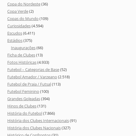
Copa do Nordeste
(36)
Copa Verde
(2)
Copas do Mundo
(109)
Curiosidades
(4.594)
Escudos
(6.411)
Estádios
(375)
Inaugurações
(66)
Ficha de Clubes
(13)
Fotos Históricas
(4.933)
Futebol – Categorias de Base
(52)
Futebol Amador / Varzeano
(2.518)
Futebol de Praia / Futsal
(113)
Futebol Feminino
(100)
Grandes Goleadas
(394)
Hinos de Clubes
(131)
História do Futebol
(7.866)
História dos Clubes Internacionais
(91)
História dos Clubes Nacionais
(327)
Histórico de Confrontos
(31)