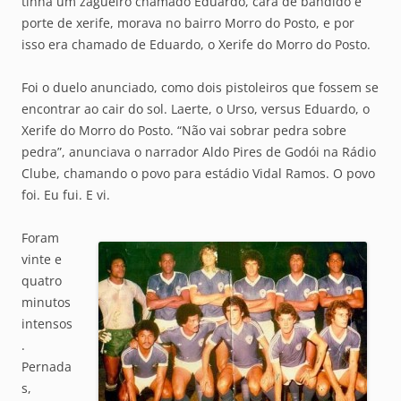
tinha um zagueiro chamado Eduardo, cara de bandido e
porte de xerife, morava no bairro Morro do Posto, e por
isso era chamado de Eduardo, o Xerife do Morro do Posto.
Foi o duelo anunciado, como dois pistoleiros que fossem se
encontrar ao cair do sol. Laerte, o Urso, versus Eduardo, o
Xerife do Morro do Posto. “Não vai sobrar pedra sobre
pedra”, anunciava o narrador Aldo Pires de Godói na Rádio
Clube, chamando o povo para estádio Vidal Ramos. O povo
foi. Eu fui. E vi.
Foram
vinte e
quatro
minutos
intensos
.
Pernada
s,