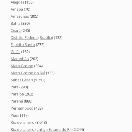
Alagoas
(156)
Amapá
(70)
Amazonas
(305)
Bahia
(330)
Ceará
(245)
Distrito Federal (Brasília)
(132)
Espírito Santo
(272)
Goiás
(162)
Maranhão
(202)
Mato Grosso
(394)
Mato Grosso do Sul
(133)
Minas Gerais
(1.212)
Pará
(290)
Paraíba
(262)
Paraná
(888)
Pernambuco
(483)
Piauí
(117)
Rio de Janeiro
(3.048)
Rio de Janeiro (antigo Estado do RJ)
(2.244)