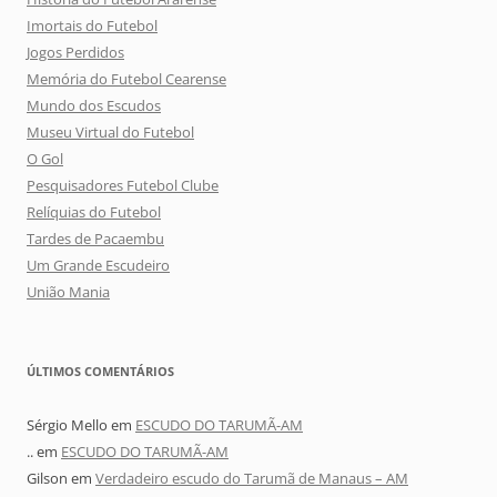
Imortais do Futebol
Jogos Perdidos
Memória do Futebol Cearense
Mundo dos Escudos
Museu Virtual do Futebol
O Gol
Pesquisadores Futebol Clube
Relíquias do Futebol
Tardes de Pacaembu
Um Grande Escudeiro
União Mania
ÚLTIMOS COMENTÁRIOS
Sérgio Mello
em
ESCUDO DO TARUMÃ-AM
..
em
ESCUDO DO TARUMÃ-AM
Gilson
em
Verdadeiro escudo do Tarumã de Manaus – AM