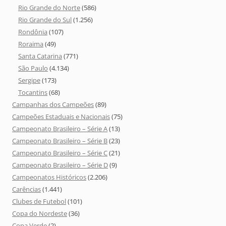
Rio Grande do Norte
(586)
Rio Grande do Sul
(1.256)
Rondônia
(107)
Roraima
(49)
Santa Catarina
(771)
São Paulo
(4.134)
Sergipe
(173)
Tocantins
(68)
Campanhas dos Campeões
(89)
Campeões Estaduais e Nacionais
(75)
Campeonato Brasileiro – Série A
(13)
Campeonato Brasileiro – Série B
(23)
Campeonato Brasileiro – Série C
(21)
Campeonato Brasileiro – Série D
(9)
Campeonatos Históricos
(2.206)
Carências
(1.441)
Clubes de Futebol
(101)
Copa do Nordeste
(36)
Copa Verde
(2)