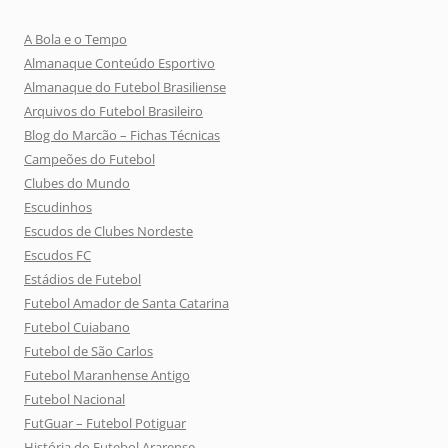
A Bola e o Tempo
Almanaque Conteúdo Esportivo
Almanaque do Futebol Brasiliense
Arquivos do Futebol Brasileiro
Blog do Marcão – Fichas Técnicas
Campeões do Futebol
Clubes do Mundo
Escudinhos
Escudos de Clubes Nordeste
Escudos FC
Estádios de Futebol
Futebol Amador de Santa Catarina
Futebol Cuiabano
Futebol de São Carlos
Futebol Maranhense Antigo
Futebol Nacional
FutGuar – Futebol Potiguar
História do Futebol Ararense