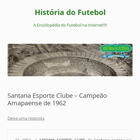
Pular
para
História do Futebol
o
conteúdo
A Enciclopédia do Futebol na Internet!!!!
Santana Esporte Clube – Campeão
Amapaense de 1962
Deixe uma resposta