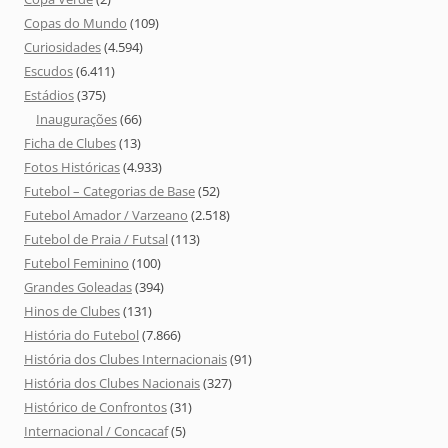
Copas do Mundo
(109)
Curiosidades
(4.594)
Escudos
(6.411)
Estádios
(375)
Inaugurações
(66)
Ficha de Clubes
(13)
Fotos Históricas
(4.933)
Futebol – Categorias de Base
(52)
Futebol Amador / Varzeano
(2.518)
Futebol de Praia / Futsal
(113)
Futebol Feminino
(100)
Grandes Goleadas
(394)
Hinos de Clubes
(131)
História do Futebol
(7.866)
História dos Clubes Internacionais
(91)
História dos Clubes Nacionais
(327)
Histórico de Confrontos
(31)
Internacional / Concacaf
(5)