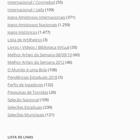
Internacional / Conmebol
(55)
Internacional / Uefa
(109)
Jogos Amistosos Internacionais
(371)
Jogos Amistosos Nacionais
(1.259)
Jogos Históricos
(1.477)
Lista de Artilheiros
(3)
Livros / Vídeos / Biblioteca Virtual
(35)
Melhor Artigo da Semana 08/09/10
(60)
Melhor Artigo da Semana 2012
(46)
O Mundo é uma Bola
(108)
Pendências Estaduais 2018
(5)
Perfis de Jogadores
(132)
Pesquisas de Torcidas
(26)
Seleção Nacional
(109)
Seleções Estaduais
(239)
Seleções Municipais
(121)
LISTA DE LINKS