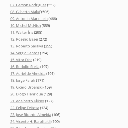
07. Gerson Rodrigues
(552)
08. Gilberto Maluf
(506)
09. Antonio Mario Ielo
(466)
10. Michel McNish
(339)
11. Walter Íris
(298)
12. Rosélio Basei
(272)
13. Roberto Saraiva
(255)
14. Sergio Santos
(254)
15. Vítor Dias
(219)
16. Rodolfo Stella
(197)
17. Auriel de Almeida
(191)
18. Jorge Farah
(171)
19. Cícero Urbanski
(159)
20. Diogo Henrique
(129)
21. Adalberto Klüser
(127)
22. Felipe Feitosa
(124)
23. José Ricardo Almeida
(106)
24. Vicente H. Baroffaldi
(100)