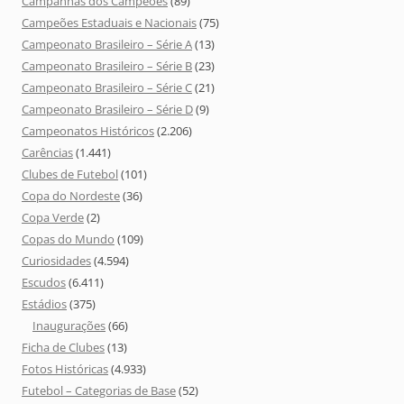
Campanhas dos Campeões
(89)
Campeões Estaduais e Nacionais
(75)
Campeonato Brasileiro – Série A
(13)
Campeonato Brasileiro – Série B
(23)
Campeonato Brasileiro – Série C
(21)
Campeonato Brasileiro – Série D
(9)
Campeonatos Históricos
(2.206)
Carências
(1.441)
Clubes de Futebol
(101)
Copa do Nordeste
(36)
Copa Verde
(2)
Copas do Mundo
(109)
Curiosidades
(4.594)
Escudos
(6.411)
Estádios
(375)
Inaugurações
(66)
Ficha de Clubes
(13)
Fotos Históricas
(4.933)
Futebol – Categorias de Base
(52)