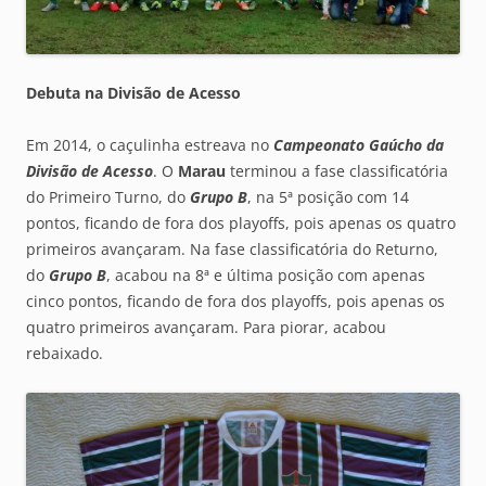
Debuta na Divisão de Acesso
Em 2014, o caçulinha estreava no
Campeonato Gaúcho da
Divisão de Acesso
. O
Marau
terminou a fase classificatória
do Primeiro Turno, do
Grupo B
, na 5ª posição com 14
pontos, ficando de fora dos playoffs, pois apenas os quatro
primeiros avançaram. Na fase classificatória do Returno,
do
Grupo B
, acabou na 8ª e última posição com apenas
cinco pontos, ficando de fora dos playoffs, pois apenas os
quatro primeiros avançaram. Para piorar, acabou
rebaixado.