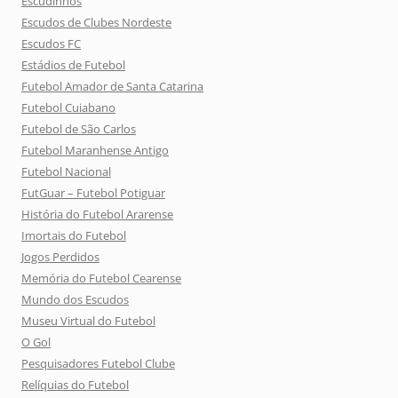
Escudinhos
Escudos de Clubes Nordeste
Escudos FC
Estádios de Futebol
Futebol Amador de Santa Catarina
Futebol Cuiabano
Futebol de São Carlos
Futebol Maranhense Antigo
Futebol Nacional
FutGuar – Futebol Potiguar
História do Futebol Ararense
Imortais do Futebol
Jogos Perdidos
Memória do Futebol Cearense
Mundo dos Escudos
Museu Virtual do Futebol
O Gol
Pesquisadores Futebol Clube
Relíquias do Futebol