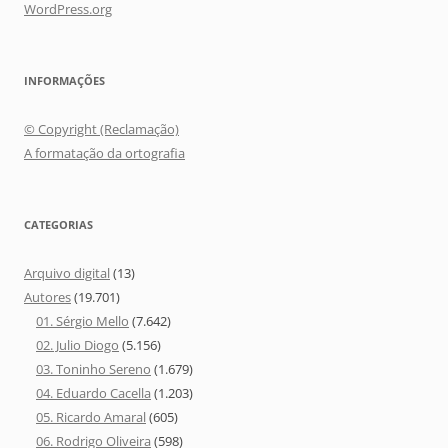
WordPress.org
INFORMAÇÕES
© Copyright (Reclamação)
A formatação da ortografia
CATEGORIAS
Arquivo digital
(13)
Autores
(19.701)
01. Sérgio Mello
(7.642)
02. Julio Diogo
(5.156)
03. Toninho Sereno
(1.679)
04. Eduardo Cacella
(1.203)
05. Ricardo Amaral
(605)
06. Rodrigo Oliveira
(598)