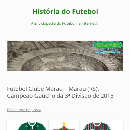
Pular
para
História do Futebol
o
conteúdo
A Enciclopédia do Futebol na Internet!!!!
Futebol Clube Marau – Marau (RS):
Campeão Gaúcho da 3ª Divisão de 2015
Deixe uma resposta