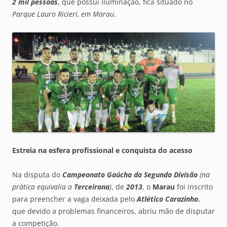
2 mil pessoas
, que possui iluminação, fica situado no
Parque Lauro Ricieri, em Marau
.
Estreia na esfera profissional e conquista do acesso
Na disputa do
Campeonato Gaúcha da Segunda Divisão
(na
prática equivalia a
Terceirona
)
, de
2013
, o
Marau
foi inscrito
para preencher a vaga deixada pelo
Atlético Carazinho
,
que devido a problemas financeiros, abriu mão de disputar
a competição.