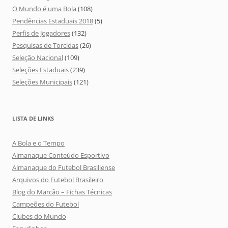
O Mundo é uma Bola
(108)
Pendências Estaduais 2018
(5)
Perfis de Jogadores
(132)
Pesquisas de Torcidas
(26)
Seleção Nacional
(109)
Seleções Estaduais
(239)
Seleções Municipais
(121)
LISTA DE LINKS
A Bola e o Tempo
Almanaque Conteúdo Esportivo
Almanaque do Futebol Brasiliense
Arquivos do Futebol Brasileiro
Blog do Marcão – Fichas Técnicas
Campeões do Futebol
Clubes do Mundo