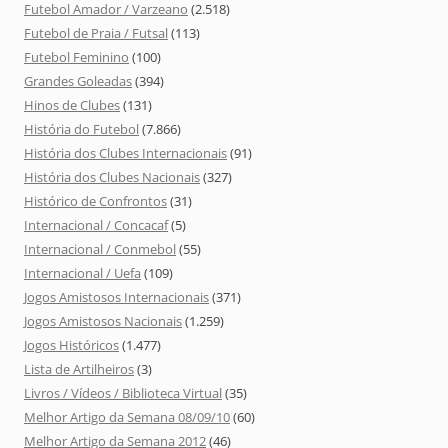
Futebol Amador / Varzeano
(2.518)
Futebol de Praia / Futsal
(113)
Futebol Feminino
(100)
Grandes Goleadas
(394)
Hinos de Clubes
(131)
História do Futebol
(7.866)
História dos Clubes Internacionais
(91)
História dos Clubes Nacionais
(327)
Histórico de Confrontos
(31)
Internacional / Concacaf
(5)
Internacional / Conmebol
(55)
Internacional / Uefa
(109)
Jogos Amistosos Internacionais
(371)
Jogos Amistosos Nacionais
(1.259)
Jogos Históricos
(1.477)
Lista de Artilheiros
(3)
Livros / Vídeos / Biblioteca Virtual
(35)
Melhor Artigo da Semana 08/09/10
(60)
Melhor Artigo da Semana 2012
(46)