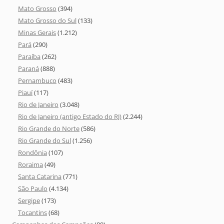
Mato Grosso
(394)
Mato Grosso do Sul
(133)
Minas Gerais
(1.212)
Pará
(290)
Paraíba
(262)
Paraná
(888)
Pernambuco
(483)
Piauí
(117)
Rio de Janeiro
(3.048)
Rio de Janeiro (antigo Estado do RJ)
(2.244)
Rio Grande do Norte
(586)
Rio Grande do Sul
(1.256)
Rondônia
(107)
Roraima
(49)
Santa Catarina
(771)
São Paulo
(4.134)
Sergipe
(173)
Tocantins
(68)