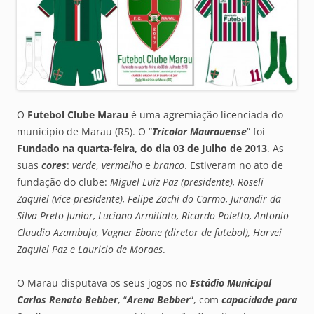
O
Futebol Clube Marau
é uma agremiação licenciada do
município de Marau (RS). O “
Tricolor Maurauense
” foi
Fundado na quarta-feira, do dia 03 de Julho de 2013
. As
suas
cores
:
verde
,
vermelho
e
branco
. Estiveram no ato de
fundação do clube:
Miguel Luiz Paz (presidente), Roseli
Zaquiel (vice-presidente), Felipe Zachi do Carmo, Jurandir da
Silva Preto Junior, Luciano Armiliato, Ricardo Poletto, Antonio
Claudio Azambuja, Vagner Ebone (diretor de futebol), Harvei
Zaquiel Paz e Lauricio de Moraes
.
O Marau disputava os seus jogos no
Estádio Municipal
Carlos Renato Bebber
, “
Arena Bebber
“, com
capacidade para