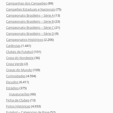
Campanhas dos Campeões
(89)
Campeões Estaduais e Nacionais
(75)
Campeonato Brasileiro – Série A
(13)
Campeonato Brasileiro – Série B
(23)
Campeonato Brasileiro – Série C
(21)
Campeonato Brasileiro – Série D
(9)
Campeonatos Históricos
(2.206)
Carências
(1.441)
Clubes de Futebol
(101)
Copa do Nordeste
(36)
Copa Verde
(2)
Copas do Mundo
(109)
Curiosidades
(4.594)
Escudos
(6.411)
Estádios
(375)
Inaugurações
(66)
Ficha de Clubes
(13)
Fotos Históricas
(4.933)
Futebol – Categorias de Base
(52)