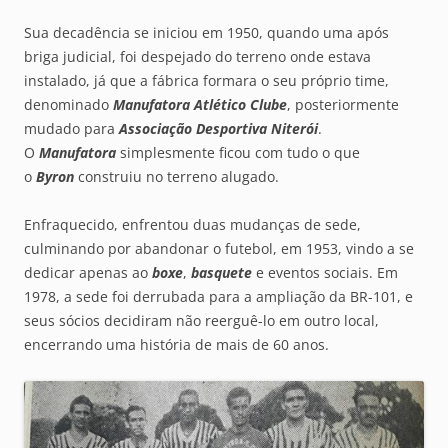
Sua decadência se iniciou em 1950, quando uma após
briga judicial, foi despejado do terreno onde estava
instalado, já que a fábrica formara o seu próprio time,
denominado
Manufatora Atlético Clube
, posteriormente
mudado para
Associação Desportiva Niterói
.
O
Manufatora
simplesmente ficou com tudo o que
o
Byron
construiu no terreno alugado.
Enfraquecido, enfrentou duas mudanças de sede,
culminando por abandonar o futebol, em 1953, vindo a se
dedicar apenas ao
boxe
,
basquete
e eventos sociais. Em
1978, a sede foi derrubada para a ampliação da BR-101, e
seus sócios decidiram não reerguê-lo em outro local,
encerrando uma história de mais de 60 anos.