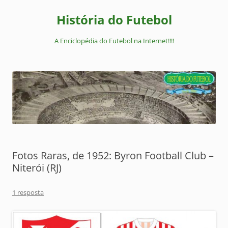
Pular
para
História do Futebol
o
conteúdo
A Enciclopédia do Futebol na Internet!!!!
Fotos Raras, de 1952: Byron Football Club –
Niterói (RJ)
1 resposta