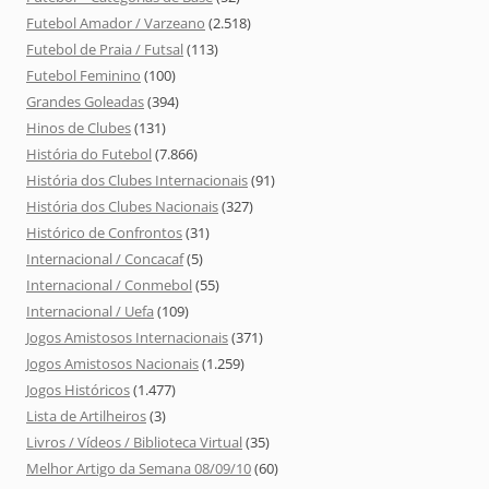
Futebol Amador / Varzeano
(2.518)
Futebol de Praia / Futsal
(113)
Futebol Feminino
(100)
Grandes Goleadas
(394)
Hinos de Clubes
(131)
História do Futebol
(7.866)
História dos Clubes Internacionais
(91)
História dos Clubes Nacionais
(327)
Histórico de Confrontos
(31)
Internacional / Concacaf
(5)
Internacional / Conmebol
(55)
Internacional / Uefa
(109)
Jogos Amistosos Internacionais
(371)
Jogos Amistosos Nacionais
(1.259)
Jogos Históricos
(1.477)
Lista de Artilheiros
(3)
Livros / Vídeos / Biblioteca Virtual
(35)
Melhor Artigo da Semana 08/09/10
(60)