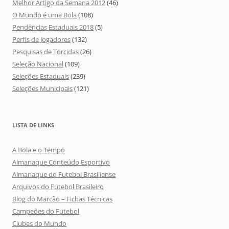
Melhor Artigo da Semana 2012
(46)
O Mundo é uma Bola
(108)
Pendências Estaduais 2018
(5)
Perfis de Jogadores
(132)
Pesquisas de Torcidas
(26)
Seleção Nacional
(109)
Seleções Estaduais
(239)
Seleções Municipais
(121)
LISTA DE LINKS
A Bola e o Tempo
Almanaque Conteúdo Esportivo
Almanaque do Futebol Brasiliense
Arquivos do Futebol Brasileiro
Blog do Marcão – Fichas Técnicas
Campeões do Futebol
Clubes do Mundo