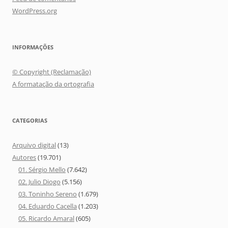
WordPress.org
INFORMAÇÕES
© Copyright (Reclamação)
A formatação da ortografia
CATEGORIAS
Arquivo digital
(13)
Autores
(19.701)
01. Sérgio Mello
(7.642)
02. Julio Diogo
(5.156)
03. Toninho Sereno
(1.679)
04. Eduardo Cacella
(1.203)
05. Ricardo Amaral
(605)