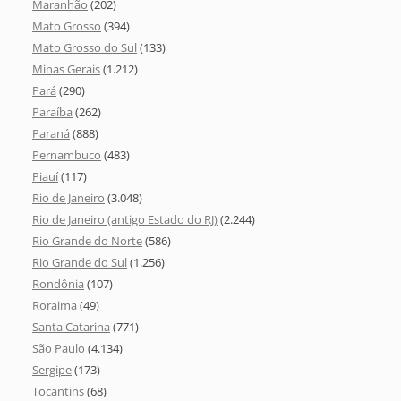
Maranhão
(202)
Mato Grosso
(394)
Mato Grosso do Sul
(133)
Minas Gerais
(1.212)
Pará
(290)
Paraíba
(262)
Paraná
(888)
Pernambuco
(483)
Piauí
(117)
Rio de Janeiro
(3.048)
Rio de Janeiro (antigo Estado do RJ)
(2.244)
Rio Grande do Norte
(586)
Rio Grande do Sul
(1.256)
Rondônia
(107)
Roraima
(49)
Santa Catarina
(771)
São Paulo
(4.134)
Sergipe
(173)
Tocantins
(68)