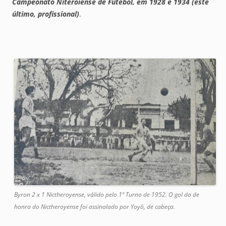
Campeonato Niteroiense de Futebol, em 1928 e 1934 (este
último, profissional)
.
Byron 2 x 1 Nictheroyense, válido pelo 1º Turno de 1952. O gol do de
honra do Nictheroyense foi assinalado por Yoyô, de cabeça.