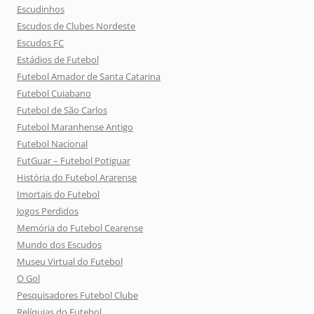
Escudinhos
Escudos de Clubes Nordeste
Escudos FC
Estádios de Futebol
Futebol Amador de Santa Catarina
Futebol Cuiabano
Futebol de São Carlos
Futebol Maranhense Antigo
Futebol Nacional
FutGuar – Futebol Potiguar
História do Futebol Ararense
Imortais do Futebol
Jogos Perdidos
Memória do Futebol Cearense
Mundo dos Escudos
Museu Virtual do Futebol
O Gol
Pesquisadores Futebol Clube
Relíquias do Futebol