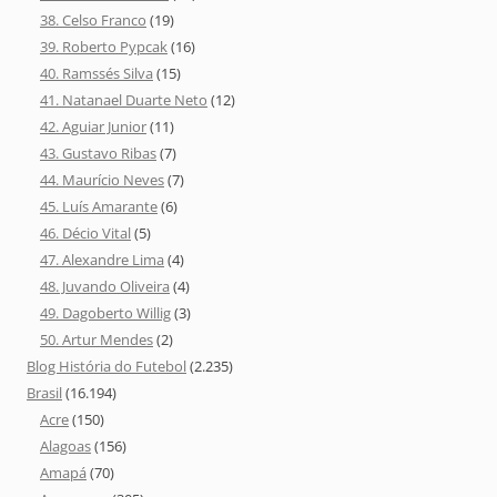
38. Celso Franco
(19)
39. Roberto Pypcak
(16)
40. Ramssés Silva
(15)
41. Natanael Duarte Neto
(12)
42. Aguiar Junior
(11)
43. Gustavo Ribas
(7)
44. Maurício Neves
(7)
45. Luís Amarante
(6)
46. Décio Vital
(5)
47. Alexandre Lima
(4)
48. Juvando Oliveira
(4)
49. Dagoberto Willig
(3)
50. Artur Mendes
(2)
Blog História do Futebol
(2.235)
Brasil
(16.194)
Acre
(150)
Alagoas
(156)
Amapá
(70)