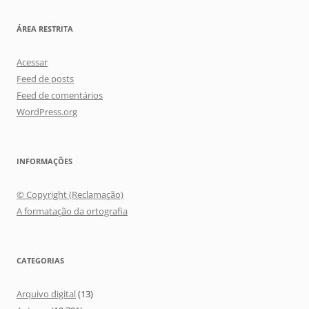
ÁREA RESTRITA
Acessar
Feed de posts
Feed de comentários
WordPress.org
INFORMAÇÕES
© Copyright (Reclamação)
A formatação da ortografia
CATEGORIAS
Arquivo digital
(13)