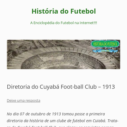
Pular
para
História do Futebol
o
conteúdo
A Enciclopédia do Futebol na Internet!!!!
Diretoria do Cuyabá Foot-ball Club – 1913
Deixe uma resposta
No dia 07 de outubro de 1913 tomou posse a primeira
diretoria da história de um clube de futebol em Cuiabá. Trata-