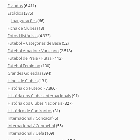
Escudos
(6.411)
Estádios
(375)
Inaugurações
(66)
Ficha de Clubes
(13)
Fotos Históricas
(4.933)
Futebol – Categorias de Base
(52)
Futebol Amador / Varzeano
(2.518)
Futebol de Praia / Futsal
(113)
Futebol Feminino
(100)
Grandes Goleadas
(394)
Hinos de Clubes
(131)
História do Futebol
(7.866)
História dos Clubes Internacionais
(91)
História dos Clubes Nacionais
(327)
Histórico de Confrontos
(31)
Internacional / Concacaf
(5)
Internacional / Conmebol
(55)
Internacional / Uefa
(109)