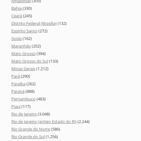
Amazonas
(305)
Bahia
(330)
Ceará
(245)
Distrito Federal (Brasília)
(132)
Espírito Santo
(272)
Goiás
(162)
Maranhão
(202)
Mato Grosso
(394)
Mato Grosso do Sul
(133)
Minas Gerais
(1.212)
Pará
(290)
Paraíba
(262)
Paraná
(888)
Pernambuco
(483)
Piauí
(117)
Rio de Janeiro
(3.048)
Rio de Janeiro (antigo Estado do RJ)
(2.244)
Rio Grande do Norte
(586)
Rio Grande do Sul
(1.256)