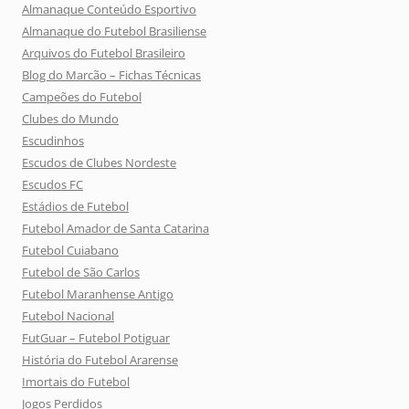
Almanaque Conteúdo Esportivo
Almanaque do Futebol Brasiliense
Arquivos do Futebol Brasileiro
Blog do Marcão – Fichas Técnicas
Campeões do Futebol
Clubes do Mundo
Escudinhos
Escudos de Clubes Nordeste
Escudos FC
Estádios de Futebol
Futebol Amador de Santa Catarina
Futebol Cuiabano
Futebol de São Carlos
Futebol Maranhense Antigo
Futebol Nacional
FutGuar – Futebol Potiguar
História do Futebol Ararense
Imortais do Futebol
Jogos Perdidos