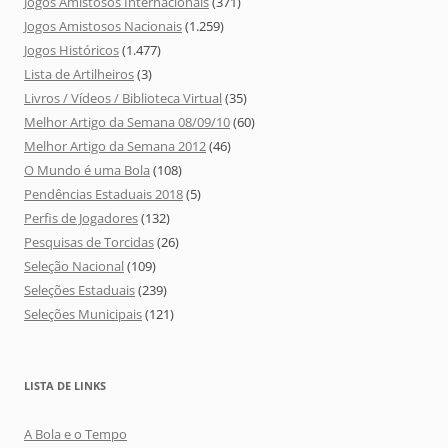
Jogos Amistosos Internacionais
(371)
Jogos Amistosos Nacionais
(1.259)
Jogos Históricos
(1.477)
Lista de Artilheiros
(3)
Livros / Vídeos / Biblioteca Virtual
(35)
Melhor Artigo da Semana 08/09/10
(60)
Melhor Artigo da Semana 2012
(46)
O Mundo é uma Bola
(108)
Pendências Estaduais 2018
(5)
Perfis de Jogadores
(132)
Pesquisas de Torcidas
(26)
Seleção Nacional
(109)
Seleções Estaduais
(239)
Seleções Municipais
(121)
LISTA DE LINKS
A Bola e o Tempo