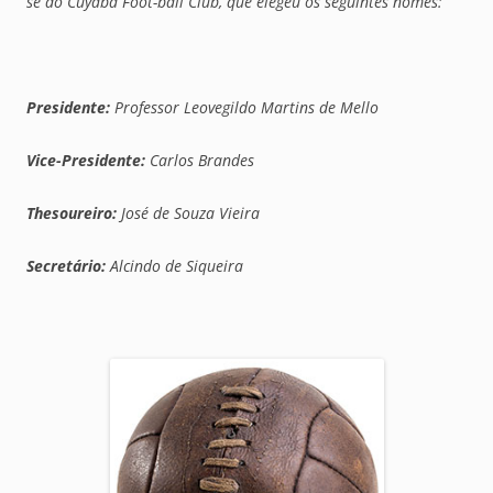
se do Cuyabá Foot-ball Club, que elegeu os seguintes nomes:
Presidente:
Professor Leovegildo Martins de Mello
Vice-Presidente:
Carlos Brandes
Thesoureiro:
José de Souza Vieira
Secretário:
Alcindo de Siqueira