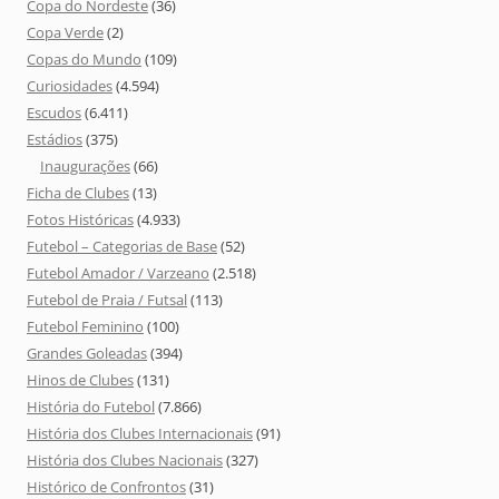
Copa do Nordeste
(36)
Copa Verde
(2)
Copas do Mundo
(109)
Curiosidades
(4.594)
Escudos
(6.411)
Estádios
(375)
Inaugurações
(66)
Ficha de Clubes
(13)
Fotos Históricas
(4.933)
Futebol – Categorias de Base
(52)
Futebol Amador / Varzeano
(2.518)
Futebol de Praia / Futsal
(113)
Futebol Feminino
(100)
Grandes Goleadas
(394)
Hinos de Clubes
(131)
História do Futebol
(7.866)
História dos Clubes Internacionais
(91)
História dos Clubes Nacionais
(327)
Histórico de Confrontos
(31)