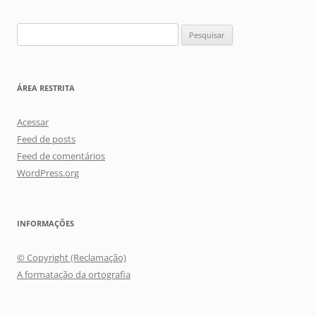
Pesquisar
por:
ÁREA RESTRITA
Acessar
Feed de posts
Feed de comentários
WordPress.org
INFORMAÇÕES
© Copyright (Reclamação)
A formatação da ortografia