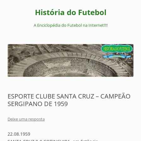
Pular
para
História do Futebol
o
conteúdo
A Enciclopédia do Futebol na Internet!!!!
ESPORTE CLUBE SANTA CRUZ – CAMPEÃO
SERGIPANO DE 1959
Deixe uma resposta
22.08.1959