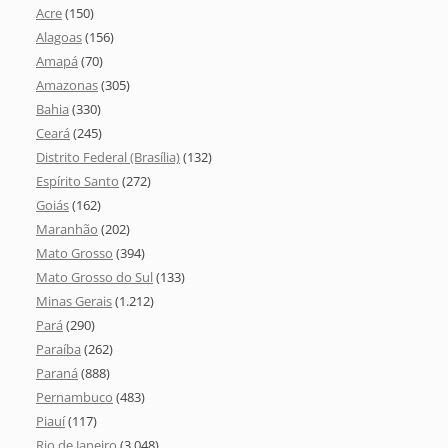
Acre
(150)
Alagoas
(156)
Amapá
(70)
Amazonas
(305)
Bahia
(330)
Ceará
(245)
Distrito Federal (Brasília)
(132)
Espírito Santo
(272)
Goiás
(162)
Maranhão
(202)
Mato Grosso
(394)
Mato Grosso do Sul
(133)
Minas Gerais
(1.212)
Pará
(290)
Paraíba
(262)
Paraná
(888)
Pernambuco
(483)
Piauí
(117)
Rio de Janeiro
(3.048)