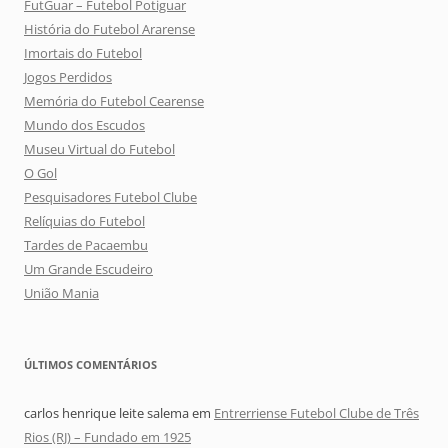
FutGuar – Futebol Potiguar
História do Futebol Ararense
Imortais do Futebol
Jogos Perdidos
Memória do Futebol Cearense
Mundo dos Escudos
Museu Virtual do Futebol
O Gol
Pesquisadores Futebol Clube
Relíquias do Futebol
Tardes de Pacaembu
Um Grande Escudeiro
União Mania
ÚLTIMOS COMENTÁRIOS
carlos henrique leite salema
em
Entrerriense Futebol Clube de Três
Rios (RJ) – Fundado em 1925