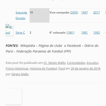
Segunda
19
Vice-campeão
(
2005
)
1997
2017
Divisão
Série C
2
6º colocado
(
1981
)
1981
1992
FONTES:
Wikipédia – Página do clube o Facebook – Diário do
Pará – Federação Paraense de Futebol (FPF)
Este post foi publicado em
01. Sérgio Mello
,
Curiosidades
,
Escudos
,
Fotos Históricas
,
História do Futebol
,
Pará
em
29 de janeiro de 2018
por
Sérgio Mello
.