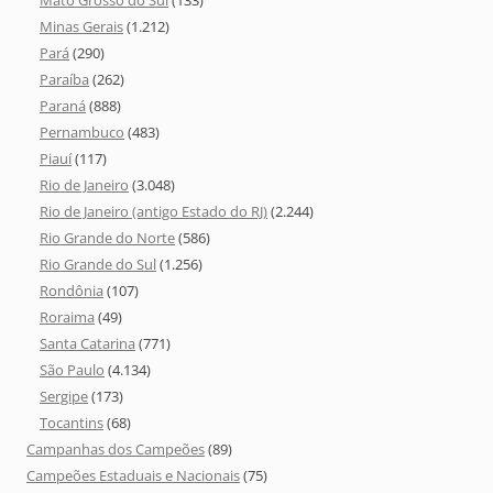
Mato Grosso do Sul
(133)
Minas Gerais
(1.212)
Pará
(290)
Paraíba
(262)
Paraná
(888)
Pernambuco
(483)
Piauí
(117)
Rio de Janeiro
(3.048)
Rio de Janeiro (antigo Estado do RJ)
(2.244)
Rio Grande do Norte
(586)
Rio Grande do Sul
(1.256)
Rondônia
(107)
Roraima
(49)
Santa Catarina
(771)
São Paulo
(4.134)
Sergipe
(173)
Tocantins
(68)
Campanhas dos Campeões
(89)
Campeões Estaduais e Nacionais
(75)