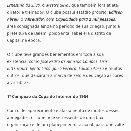
Ernestino da Silva
, o
‘Mestre Silva’
, que também fora atleta,
diretor e treinador. O clube possui estádio próprio,
Edílson
Abreu
, o
‘Abreuzão’
, com
Capacidade para 2 mil pessoas
,
área consignada ainda no período de sua criação, junto à
prefeitura de Belém, pois Santa Izabel era distrito da
Capital na época.
O clube teve grandes beneméritos em toda a sua
existência, como
José Pedro de Almeida Campos
,
Lisis
Bittencourt
,
Bento Lima
,
Jairo Pereira
,
Edilson Abreu
e muitos
outros, que deixaram a marca de zelo e dedicação às cores
alvirrubras.
1º
Campeão da Copa do Interior de
1964
Com o desaparecimento e afastamento de muitos desses
abnegados, o clube hoje se ressente de uma boa
organização e de um planejamento racional, para que volte