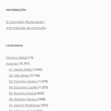
INFORMAÇÕES
© Copyright (Reclamação)
A formatação da ortografia
CATEGORIAS
Arquivo digital
(13)
Autores
(19.701)
01. Sérgio Mello
(7.642)
02. Julio Diogo
(5.156)
03. Toninho Sereno
(1.679)
04. Eduardo Cacella
(1.203)
05. Ricardo Amaral
(605)
06. Rodrigo Oliveira
(598)
07. Gerson Rodrigues
(552)