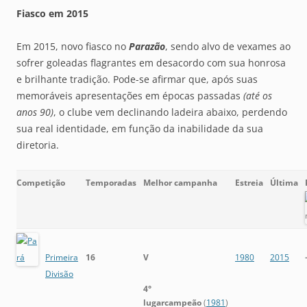
Fiasco em 2015
Em 2015, novo fiasco no
Parazão
, sendo alvo de vexames ao
sofrer goleadas flagrantes em desacordo com sua honrosa
e brilhante tradição. Pode-se afirmar que, após suas
memoráveis apresentações em épocas passadas
(até os
anos 90)
, o clube vem declinando ladeira abaixo, perdendo
sua real identidade, em função da inabilidade da sua
diretoria.
Competição
Temporadas
Melhor campanha
Estreia
Última
Primeira
16
V
1980
2015
Divisão
4°
lugarcampeão
(
1981
)