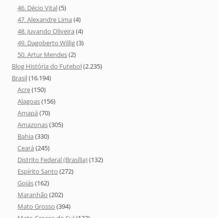
46. Décio Vital
(5)
47. Alexandre Lima
(4)
48. Juvando Oliveira
(4)
49. Dagoberto Willig
(3)
50. Artur Mendes
(2)
Blog História do Futebol
(2.235)
Brasil
(16.194)
Acre
(150)
Alagoas
(156)
Amapá
(70)
Amazonas
(305)
Bahia
(330)
Ceará
(245)
Distrito Federal (Brasília)
(132)
Espírito Santo
(272)
Goiás
(162)
Maranhão
(202)
Mato Grosso
(394)