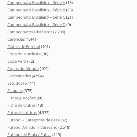
Campeonato Brasileiro – Série A
(13)
Campeonato Brasileiro – Série B
(23)
Campeonato Brasileiro – Série C
(21)
Campeonato Brasileiro – Série D
(9)
Campeonatos Históricos
(2.206)
Carências
(1.441)
Clubes de Futebol
(101)
Copa do Nordeste
(36)
Copa Verde
(2)
Copas do Mundo
(109)
Curiosidades
(4.594)
Escudos
(6.411)
Estádios
(375)
Inaugurações
(66)
Ficha de Clubes
(13)
Fotos Históricas
(4.933)
Futebol – Categorias de Base
(52)
Futebol Amador / Varzeano
(2.518)
Futebol de Praia / Futsal
(113)