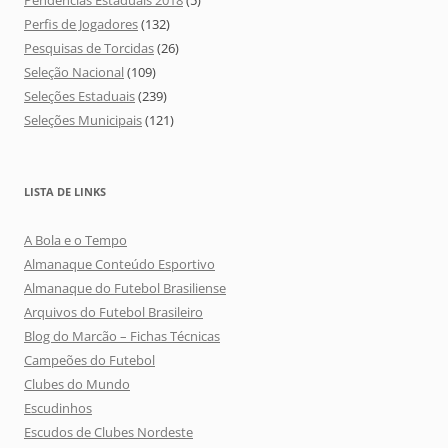
Pendências Estaduais 2018
(5)
Perfis de Jogadores
(132)
Pesquisas de Torcidas
(26)
Seleção Nacional
(109)
Seleções Estaduais
(239)
Seleções Municipais
(121)
LISTA DE LINKS
A Bola e o Tempo
Almanaque Conteúdo Esportivo
Almanaque do Futebol Brasiliense
Arquivos do Futebol Brasileiro
Blog do Marcão – Fichas Técnicas
Campeões do Futebol
Clubes do Mundo
Escudinhos
Escudos de Clubes Nordeste