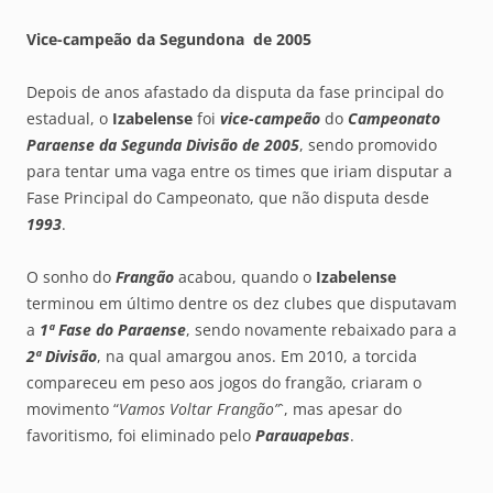
Vice-campeão da Segundona de 2005
Depois de anos afastado da disputa da fase principal do
estadual, o
Izabelense
foi
vice-campeão
do
Campeonato
Paraense da Segunda Divisão de 2005
, sendo promovido
para tentar uma vaga entre os times que iriam disputar a
Fase Principal do Campeonato, que não disputa desde
1993
.
O sonho do
Frangão
acabou, quando o
Izabelense
terminou em último dentre os dez clubes que disputavam
a
1ª Fase do Paraense
, sendo novamente rebaixado para a
2ª Divisão
, na qual amargou anos. Em 2010, a torcida
compareceu em peso aos jogos do frangão, criaram o
movimento “
Vamos Voltar Frangão”
`, mas apesar do
favoritismo, foi eliminado pelo
Parauapebas
.