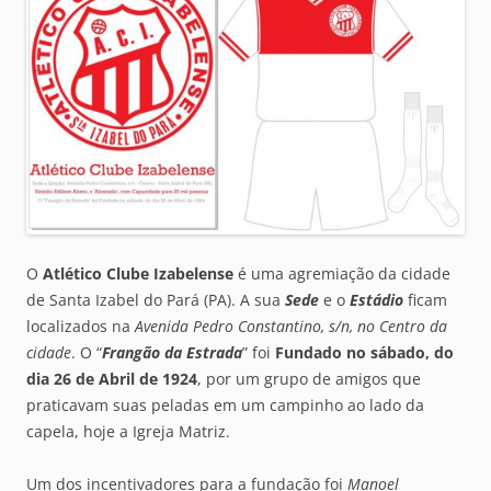
O
Atlético Clube Izabelense
é uma agremiação da cidade
de Santa Izabel do Pará (PA). A sua
Sede
e o
Estádio
ficam
localizados na
Avenida Pedro Constantino, s/n, no Centro da
cidade
. O “
Frangão da Estrada
” foi
Fundado no sábado, do
dia 26 de Abril de 1924
, por um grupo de amigos que
praticavam suas peladas em um campinho ao lado da
capela, hoje a Igreja Matriz.
Um dos incentivadores para a fundação foi
Manoel