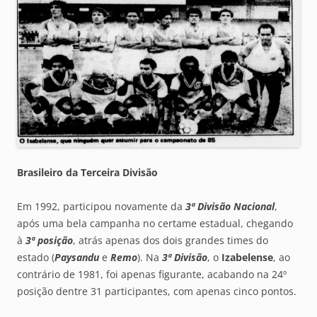
Brasileiro da Terceira Divisão
Em 1992, participou novamente da
3ª Divisão Nacional
,
após uma bela campanha no certame estadual, chegando
à
3ª posição
, atrás apenas dos dois grandes times do
estado (
Paysandu
e
Remo
). Na
3ª Divisão
, o
Izabelense
, ao
contrário de 1981, foi apenas figurante, acabando na 24º
posição dentre 31 participantes, com apenas cinco pontos.