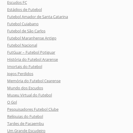
Escudos FC
Estádios de Futebol
Futebol Amador de Santa Catarina
Futebol Cuiabano
Futebol de São Carlos
Futebol Maranhense Antigo
Futebol Nacional
FutGuar – Futebol Potiguar
História do Futebol Ararense
Imortais do Futebol
Jogos Perdidos
Memória do Futebol Cearense
Mundo dos Escudos
Museu Virtual do Futebol
O Gol
Pesquisadores Futebol Clube
Relíquias do Futebol
Tardes de Pacaembu
Um Grande Escudeiro