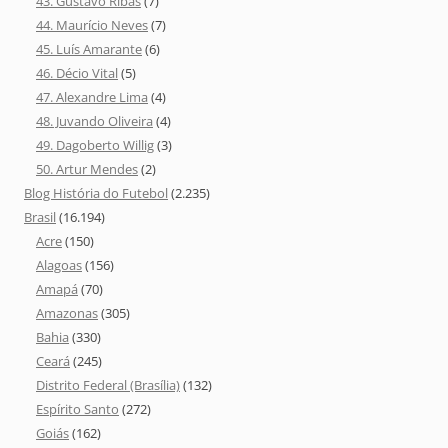
43. Gustavo Ribas
(7)
44. Maurício Neves
(7)
45. Luís Amarante
(6)
46. Décio Vital
(5)
47. Alexandre Lima
(4)
48. Juvando Oliveira
(4)
49. Dagoberto Willig
(3)
50. Artur Mendes
(2)
Blog História do Futebol
(2.235)
Brasil
(16.194)
Acre
(150)
Alagoas
(156)
Amapá
(70)
Amazonas
(305)
Bahia
(330)
Ceará
(245)
Distrito Federal (Brasília)
(132)
Espírito Santo
(272)
Goiás
(162)