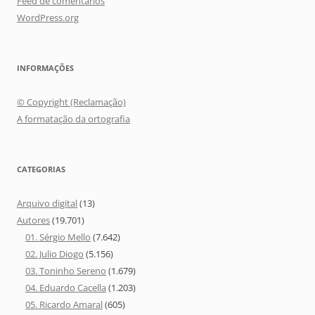
Feed de comentários
WordPress.org
INFORMAÇÕES
© Copyright (Reclamação)
A formatação da ortografia
CATEGORIAS
Arquivo digital
(13)
Autores
(19.701)
01. Sérgio Mello
(7.642)
02. Julio Diogo
(5.156)
03. Toninho Sereno
(1.679)
04. Eduardo Cacella
(1.203)
05. Ricardo Amaral
(605)