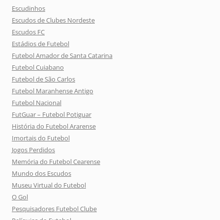
Escudinhos
Escudos de Clubes Nordeste
Escudos FC
Estádios de Futebol
Futebol Amador de Santa Catarina
Futebol Cuiabano
Futebol de São Carlos
Futebol Maranhense Antigo
Futebol Nacional
FutGuar – Futebol Potiguar
História do Futebol Ararense
Imortais do Futebol
Jogos Perdidos
Memória do Futebol Cearense
Mundo dos Escudos
Museu Virtual do Futebol
O Gol
Pesquisadores Futebol Clube