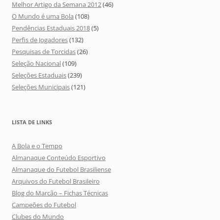
Melhor Artigo da Semana 2012
(46)
O Mundo é uma Bola
(108)
Pendências Estaduais 2018
(5)
Perfis de Jogadores
(132)
Pesquisas de Torcidas
(26)
Seleção Nacional
(109)
Seleções Estaduais
(239)
Seleções Municipais
(121)
LISTA DE LINKS
A Bola e o Tempo
Almanaque Conteúdo Esportivo
Almanaque do Futebol Brasiliense
Arquivos do Futebol Brasileiro
Blog do Marcão – Fichas Técnicas
Campeões do Futebol
Clubes do Mundo