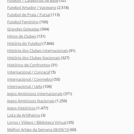
Futebol – Categorias de Base
(52)
Futebol Amador / Varzeano
(2.518)
Futebol de Praia / Futsal
(113)
Futebol Feminino
(100)
Grandes Goleadas
(394)
Hinos de Clubes
(131)
História do Futebol
(7.866)
História dos Clubes Internacionais
(91)
História dos Clubes Nacionais
(327)
Histórico de Confrontos
(31)
Internacional / Concacaf
(5)
Internacional / Conmebol
(55)
Internacional / Uefa
(109)
Jogos Amistosos Internacionais
(371)
Jogos Amistosos Nacionais
(1.259)
Jogos Históricos
(1.477)
Lista de Artilheiros
(3)
Livros / Vídeos / Biblioteca Virtual
(35)
Melhor Artigo da Semana 08/09/10
(60)