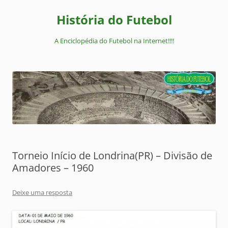
Pular
para
História do Futebol
o
conteúdo
A Enciclopédia do Futebol na Internet!!!!
Torneio Início de Londrina(PR) – Divisão de
Amadores – 1960
Deixe uma resposta