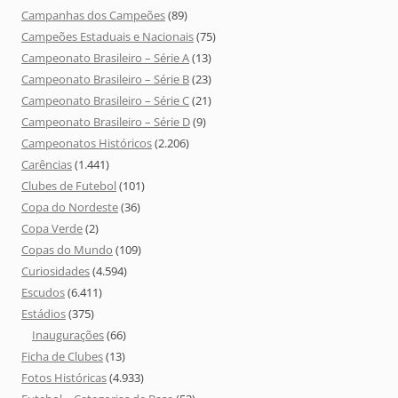
Campanhas dos Campeões
(89)
Campeões Estaduais e Nacionais
(75)
Campeonato Brasileiro – Série A
(13)
Campeonato Brasileiro – Série B
(23)
Campeonato Brasileiro – Série C
(21)
Campeonato Brasileiro – Série D
(9)
Campeonatos Históricos
(2.206)
Carências
(1.441)
Clubes de Futebol
(101)
Copa do Nordeste
(36)
Copa Verde
(2)
Copas do Mundo
(109)
Curiosidades
(4.594)
Escudos
(6.411)
Estádios
(375)
Inaugurações
(66)
Ficha de Clubes
(13)
Fotos Históricas
(4.933)