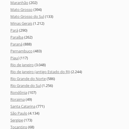
Maranhão
(202)
Mato Grosso
(394)
Mato Grosso do Sul
(133)
Minas Gerais
(1.212)
Pará
(290)
Paraíba
(262)
Paraná
(888)
Pernambuco
(483)
Piauí
(117)
Rio de Janeiro
(3.048)
Rio de Janeiro (antigo Estado do RJ)
(2.244)
Rio Grande do Norte
(586)
Rio Grande do Sul
(1.256)
Rondônia
(107)
Roraima
(49)
Santa Catarina
(771)
São Paulo
(4.134)
Sergipe
(173)
Tocantins
(68)