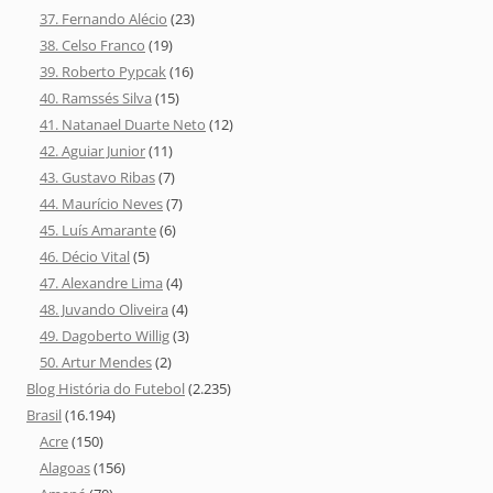
37. Fernando Alécio
(23)
38. Celso Franco
(19)
39. Roberto Pypcak
(16)
40. Ramssés Silva
(15)
41. Natanael Duarte Neto
(12)
42. Aguiar Junior
(11)
43. Gustavo Ribas
(7)
44. Maurício Neves
(7)
45. Luís Amarante
(6)
46. Décio Vital
(5)
47. Alexandre Lima
(4)
48. Juvando Oliveira
(4)
49. Dagoberto Willig
(3)
50. Artur Mendes
(2)
Blog História do Futebol
(2.235)
Brasil
(16.194)
Acre
(150)
Alagoas
(156)