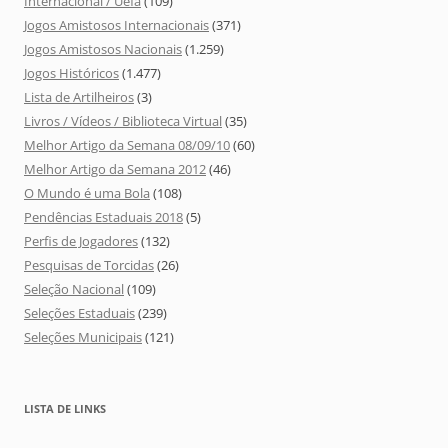
Internacional / Uefa
(109)
Jogos Amistosos Internacionais
(371)
Jogos Amistosos Nacionais
(1.259)
Jogos Históricos
(1.477)
Lista de Artilheiros
(3)
Livros / Vídeos / Biblioteca Virtual
(35)
Melhor Artigo da Semana 08/09/10
(60)
Melhor Artigo da Semana 2012
(46)
O Mundo é uma Bola
(108)
Pendências Estaduais 2018
(5)
Perfis de Jogadores
(132)
Pesquisas de Torcidas
(26)
Seleção Nacional
(109)
Seleções Estaduais
(239)
Seleções Municipais
(121)
LISTA DE LINKS