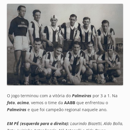
O jogo terminou com a vitória do
Palmeiras
por 3 a 1. Na
foto
,
acima
, vemos o time da
AABB
que enfrentou o
Palmeiras
e que foi campeão regional naquele ano.
EM PÉ (esquerda para a direita):
Laurindo Biazetti, Aldo Bolla,