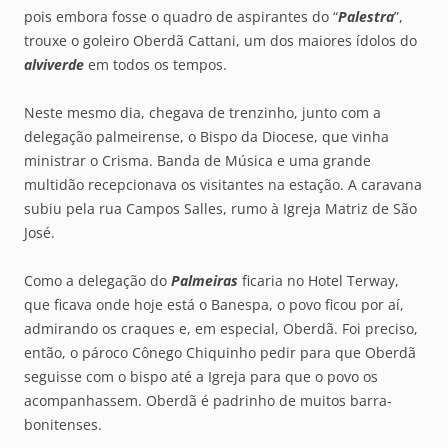
pois embora fosse o quadro de aspirantes do “
Palestra
”,
trouxe o goleiro Oberdã Cattani, um dos maiores ídolos do
alviverde
em todos os tempos.
Neste mesmo dia, chegava de trenzinho, junto com a
delegação palmeirense, o Bispo da Diocese, que vinha
ministrar o Crisma. Banda de Música e uma grande
multidão recepcionava os visitantes na estação. A caravana
subiu pela rua Campos Salles, rumo à Igreja Matriz de São
José.
Como a delegação do
Palmeiras
ficaria no Hotel Terway,
que ficava onde hoje está o Banespa, o povo ficou por aí,
admirando os craques e, em especial, Oberdã. Foi preciso,
então, o pároco Cônego Chiquinho pedir para que Oberdã
seguisse com o bispo até a Igreja para que o povo os
acompanhassem. Oberdã é padrinho de muitos barra-
bonitenses.