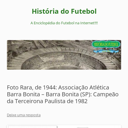
Pular
para
História do Futebol
o
conteúdo
A Enciclopédia do Futebol na Internet!!!!
Foto Rara, de 1944: Associação Atlética
Barra Bonita – Barra Bonita (SP): Campeão
da Terceirona Paulista de 1982
Deixe uma resposta