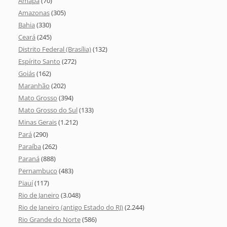
Amapá
(70)
Amazonas
(305)
Bahia
(330)
Ceará
(245)
Distrito Federal (Brasília)
(132)
Espírito Santo
(272)
Goiás
(162)
Maranhão
(202)
Mato Grosso
(394)
Mato Grosso do Sul
(133)
Minas Gerais
(1.212)
Pará
(290)
Paraíba
(262)
Paraná
(888)
Pernambuco
(483)
Piauí
(117)
Rio de Janeiro
(3.048)
Rio de Janeiro (antigo Estado do RJ)
(2.244)
Rio Grande do Norte
(586)