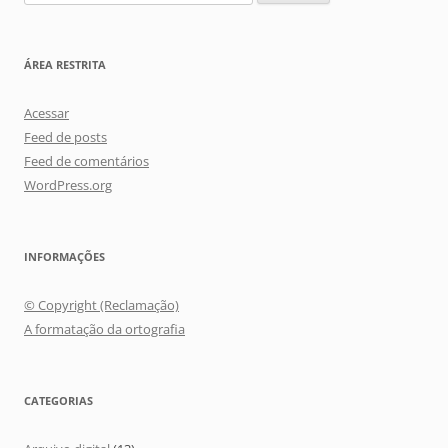
por:
ÁREA RESTRITA
Acessar
Feed de posts
Feed de comentários
WordPress.org
INFORMAÇÕES
© Copyright (Reclamação)
A formatação da ortografia
CATEGORIAS