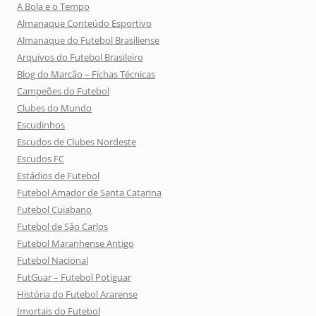
A Bola e o Tempo
Almanaque Conteúdo Esportivo
Almanaque do Futebol Brasiliense
Arquivos do Futebol Brasileiro
Blog do Marcão – Fichas Técnicas
Campeões do Futebol
Clubes do Mundo
Escudinhos
Escudos de Clubes Nordeste
Escudos FC
Estádios de Futebol
Futebol Amador de Santa Catarina
Futebol Cuiabano
Futebol de São Carlos
Futebol Maranhense Antigo
Futebol Nacional
FutGuar – Futebol Potiguar
História do Futebol Ararense
Imortais do Futebol