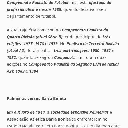
Campeonato Paulista de Futebol
, mas está
afastada do
profissionalismo
desde
1985
, quando desativou seu
departamento de futebol.
A sua trajetória começou no
Campeonato Paulista da
Quarta Divisão (atual Série B)
, onde participou de
três
edições
:
1977
,
1978
e
1979
. No
Paulista da Terceira Divisão
(atual A3)
, foram outras
três participações
:
1980
,
1981
e
1982
, quando se sagrou
Campeão
!o fim, foram duas
edições no
Campeonato Paulista da Segunda Divisão (atual
A2)
:
1983
e
1984
.
Palmeiras versus Barra Bonita
Em outubro de 1944
, a
Sociedade Esportiva Palmeiras
e
Associação Atlética Barra Bonita
se enfrentaram no
Estádio Natale Petri, em Barra Bonita. Foi um dia marcante,