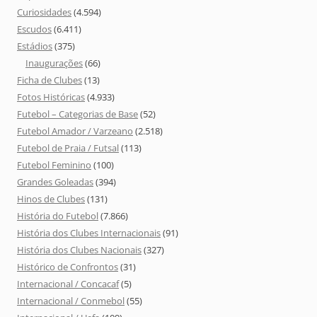
Curiosidades
(4.594)
Escudos
(6.411)
Estádios
(375)
Inaugurações
(66)
Ficha de Clubes
(13)
Fotos Históricas
(4.933)
Futebol – Categorias de Base
(52)
Futebol Amador / Varzeano
(2.518)
Futebol de Praia / Futsal
(113)
Futebol Feminino
(100)
Grandes Goleadas
(394)
Hinos de Clubes
(131)
História do Futebol
(7.866)
História dos Clubes Internacionais
(91)
História dos Clubes Nacionais
(327)
Histórico de Confrontos
(31)
Internacional / Concacaf
(5)
Internacional / Conmebol
(55)