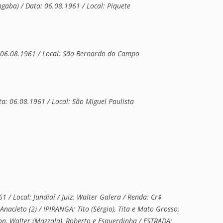
ba) / Data: 06.08.1961 / Local: Piquete
6.08.1961 / Local: São Bernardo do Campo
 06.08.1961 / Local: São Miguel Paulista
/ Local: Jundiaí / Juiz: Walter Galera / Renda: Cr$
nacleto (2) / IPIRANGA: Tito (Sérgio), Tita e Mato Grosso;
son, Walter (Mazzola), Roberto e Esquerdinha / ESTRADA: