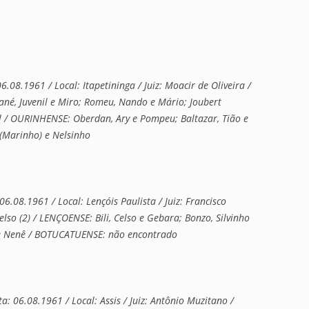
.1961 / Local: Itapetininga / Juiz: Moacir de Oliveira /
é, Juvenil e Miro; Romeu, Nando e Mário; Joubert
al / OURINHENSE: Oberdan, Ary e Pompeu; Baltazar, Tião e
 (Marinho) e Nelsinho
8.1961 / Local: Lençóis Paulista / Juiz: Francisco
lso (2) / LENÇOENSE: Bili, Celso e Gebara; Bonzo, Silvinho
l e Nenê / BOTUCATUENSE: não encontrado
: 06.08.1961 / Local: Assis / Juiz: Antônio Muzitano /