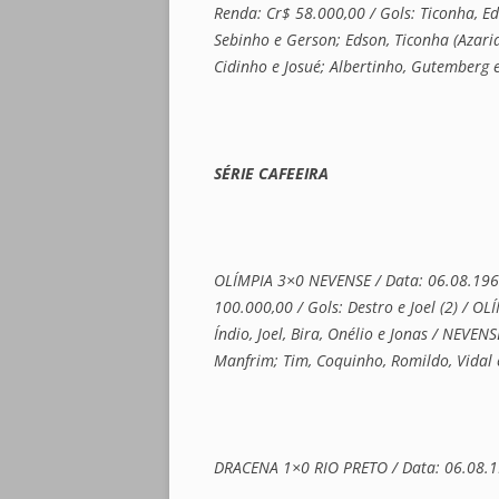
Renda: Cr$ 58.000,00 / Gols: Ticonha, E
Sebinho e Gerson; Edson, Ticonha (Azaria
Cidinho e Josué; Albertinho, Gutemberg e 
SÉRIE CAFEEIRA
OLÍMPIA 3×0 NEVENSE / Data: 06.08.1961 
100.000,00 / Gols: Destro e Joel (2) / OL
Índio, Joel, Bira, Onélio e Jonas / NEVE
Manfrim; Tim, Coquinho, Romildo, Vidal 
DRACENA 1×0 RIO PRETO / Data: 06.08.1