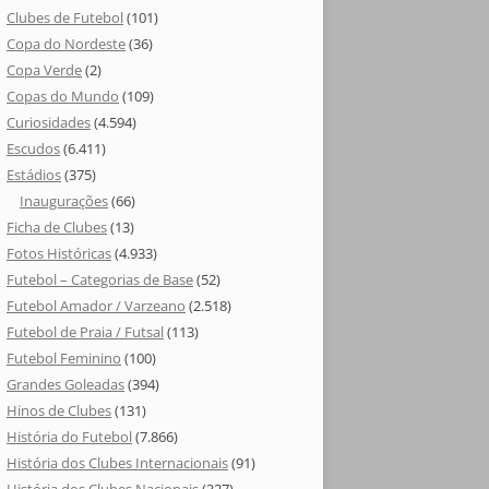
Clubes de Futebol
(101)
Copa do Nordeste
(36)
Copa Verde
(2)
Copas do Mundo
(109)
Curiosidades
(4.594)
Escudos
(6.411)
Estádios
(375)
Inaugurações
(66)
Ficha de Clubes
(13)
Fotos Históricas
(4.933)
Futebol – Categorias de Base
(52)
Futebol Amador / Varzeano
(2.518)
Futebol de Praia / Futsal
(113)
Futebol Feminino
(100)
Grandes Goleadas
(394)
Hinos de Clubes
(131)
História do Futebol
(7.866)
História dos Clubes Internacionais
(91)