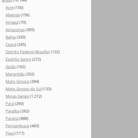
Brasil
(16.194)
Acre
(150)
Alagoas
(156)
Amapá
(70)
Amazonas
(305)
Bahia
(330)
Ceará
(245)
Distrito Federal (Brasília)
(132)
Espírito Santo
(272)
Goiás
(162)
Maranhão
(202)
Mato Grosso
(394)
Mato Grosso do Sul
(133)
Minas Gerais
(1.212)
Pará
(290)
Paraíba
(262)
Paraná
(888)
Pernambuco
(483)
Piauí
(117)