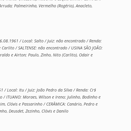
Arruda; Palmeirinha, Vermelho (Rogério), Anacleto,
08.1961 / Local: Salto / Juiz: não encontrado / Renda:
e Carlito / SALTENSE: não encontrado / USINA SÃO JOÃO:
raldo e Airton; Paulo, Zinho, Nito (Carlito), Odair e
 Local: Itu / Juiz: João Pedro da Silva / Renda: Cr$
nho / ITUANO: Moraes, Wilson e Ireno; Julinho, Bodinho e
uim, Clóvis e Passarinho / CERÂMICA: Canário, Pedro e
ho, Deusdet, Zezinho, Clóvis e Danilo