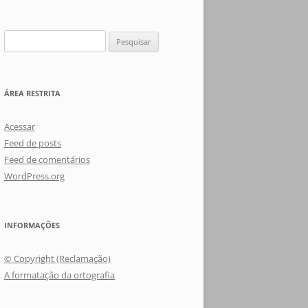
Pesquisar
por:
ÁREA RESTRITA
Acessar
Feed de posts
Feed de comentários
WordPress.org
INFORMAÇÕES
© Copyright (Reclamação)
A formatação da ortografia