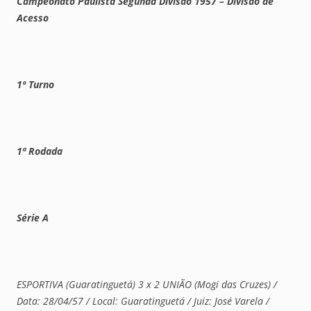
Campeonato Paulista Segunda Divisão 1957 – Divisão de
Acesso
1º Turno
1ª Rodada
Série A
ESPORTIVA (Guaratinguetá) 3 x 2 UNIÃO (Mogi das Cruzes) /
Data: 28/04/57 / Local: Guaratinguetá / Juiz: José Varela /