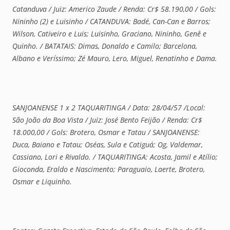
Catanduva / Juiz: Americo Zaude / Renda: Cr$ 58.190,00 / Gols:
Nininho (2) e Luisinho / CATANDUVA: Badé, Can-Can e Barros;
Wilson, Cativeiro e Luis; Luisinho, Graciano, Nininho, Genê e
Quinho. / BATATAIS: Dimas, Donaldo e Camilo; Barcelona,
Albano e Veríssimo; Zé Mauro, Lero, Miguel, Renatinho e Dama.
SANJOANENSE 1 x 2 TAQUARITINGA / Data: 28/04/57 /Local:
São João da Boa Vista / Juiz: José Bento Feijão / Renda: Cr$
18.000,00 / Gols: Brotero, Osmar e Tatau / SANJOANENSE:
Duca, Baiano e Tatau; Oséas, Sula e Catiguá; Og, Valdemar,
Cassiano, Lori e Rivaldo. / TAQUARITINGA: Acosta, Jamil e Atílio;
Gioconda, Eraldo e Nascimento; Paraguaio, Laerte, Brotero,
Osmar e Liquinho.