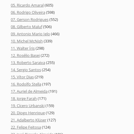
05. Ricardo Amaral
(605)
06. Rodrigo Oliveira
(598)
07. Gerson Rodrigues
(552)
08. Gilberto Maluf
(506)
09. Antonio Mario Ielo
(466)
10. Michel McNish
(339)
11. Walter Íris
(298)
12. Rosélio Basei
(272)
13. Roberto Saraiva
(255)
14. Sergio Santos
(254)
15. Vítor Dias
(219)
16. Rodolfo Stella
(197)
17. Auriel de Almeida
(191)
18. Jorge Farah
(171)
19. Cícero Urbanski
(159)
20. Diogo Henrique
(129)
21. Adalberto Klüser
(127)
22. Felipe Feitosa
(124)