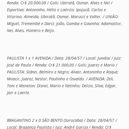
Renda: Cr$ 20.000,00 / Gols: Ubiratã, Osmar, Alves e Nei /
Esportiva: Antoninho, Hélio e Laércio; Ipojucã, Carlos e
Vitorino; Almeida, Ubiratã, Osmar, Marucci e Valter. / UNIÃO:
Miguel, Tremembé e Darci; João, Gamba e Gavinha; Adamastor,
Nei, Alves, Homero e Beijo.
PAULISTA 1 x 1 AVENIDA / Data: 28/04/57 / Local: Jundiaí / Juiz:
José de Paula / Renda: Cr$ 21.000,00 / Gols: Juarez e Mario /
PAULISTA: Sidnei, Belmiro e Negro; Alvair, Antoninho e Roque;
Moacir, Juarez, Nestor, Paulinho e Osvaldo. / AVENIDA: Zeli,
Toni e Menelon; Disnei, Mario e Netinho; Delcio, Silva, Edgar,
Jair e Laerte.
BRAGANTINO 2 x 0 SÃO BENTO (Sorocaba) / Data: 28/04/57 /
Local: Bragança Paulista / Juiz: André Garcia / Renda: Cr$