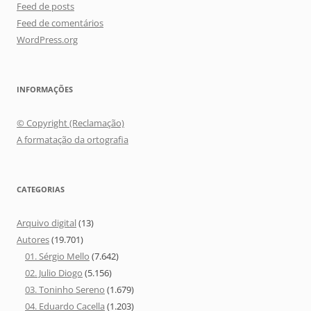
Feed de posts
Feed de comentários
WordPress.org
INFORMAÇÕES
© Copyright (Reclamação)
A formatação da ortografia
CATEGORIAS
Arquivo digital
(13)
Autores
(19.701)
01. Sérgio Mello
(7.642)
02. Julio Diogo
(5.156)
03. Toninho Sereno
(1.679)
04. Eduardo Cacella
(1.203)