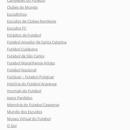
Campeões do Futebol
Clubes do Mundo
Escudinhos
Escudos de Clubes Nordeste
Escudos FC
Estádios de Futebol
Futebol Amador de Santa Catarina
Futebol Cuiabano
Futebol de São Carlos
Futebol Maranhense Antigo
Futebol Nacional
FutGuar – Futebol Potiguar
História do Futebol Ararense
Imortais do Futebol
Jogos Perdidos
Memória do Futebol Cearense
Mundo dos Escudos
Museu Virtual do Futebol
O Gol