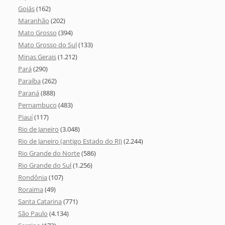
Goiás
(162)
Maranhão
(202)
Mato Grosso
(394)
Mato Grosso do Sul
(133)
Minas Gerais
(1.212)
Pará
(290)
Paraíba
(262)
Paraná
(888)
Pernambuco
(483)
Piauí
(117)
Rio de Janeiro
(3.048)
Rio de Janeiro (antigo Estado do RJ)
(2.244)
Rio Grande do Norte
(586)
Rio Grande do Sul
(1.256)
Rondônia
(107)
Roraima
(49)
Santa Catarina
(771)
São Paulo
(4.134)