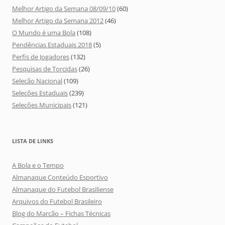
Melhor Artigo da Semana 08/09/10
(60)
Melhor Artigo da Semana 2012
(46)
O Mundo é uma Bola
(108)
Pendências Estaduais 2018
(5)
Perfis de Jogadores
(132)
Pesquisas de Torcidas
(26)
Seleção Nacional
(109)
Seleções Estaduais
(239)
Seleções Municipais
(121)
LISTA DE LINKS
A Bola e o Tempo
Almanaque Conteúdo Esportivo
Almanaque do Futebol Brasiliense
Arquivos do Futebol Brasileiro
Blog do Marcão – Fichas Técnicas