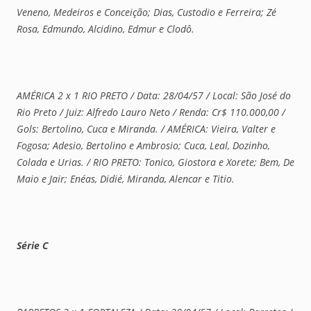
Veneno, Medeiros e Conceição; Dias, Custodio e Ferreira; Zé
Rosa, Edmundo, Alcidino, Edmur e Clodô.
AMÉRICA 2 x 1 RIO PRETO / Data: 28/04/57 / Local: São José do
Rio Preto / Juiz: Alfredo Lauro Neto / Renda: Cr$ 110.000,00 /
Gols: Bertolino, Cuca e Miranda. / AMÉRICA: Vieira, Valter e
Fogosa; Adesio, Bertolino e Ambrosio; Cuca, Leal, Dozinho,
Colada e Urias. / RIO PRETO: Tonico, Giostora e Xorete; Bem, De
Maio e Jair; Enéas, Didié, Miranda, Alencar e Titio.
Série C