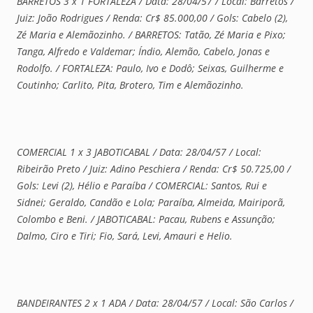
BARRETOS 3 x 1 FORTALEZA / Data: 28/04/57 / Local: Barretos /
Juiz: João Rodrigues / Renda: Cr$ 85.000,00 / Gols: Cabelo (2),
Zé Maria e Alemãozinho. / BARRETOS: Tatão, Zé Maria e Pixo;
Tanga, Alfredo e Valdemar; Índio, Alemão, Cabelo, Jonas e
Rodolfo. / FORTALEZA: Paulo, Ivo e Dodô; Seixas, Guilherme e
Coutinho; Carlito, Pita, Brotero, Tim e Alemãozinho.
COMERCIAL 1 x 3 JABOTICABAL / Data: 28/04/57 / Local:
Ribeirão Preto / Juiz: Adino Peschiera / Renda: Cr$ 50.725,00 /
Gols: Levi (2), Hélio e Paraíba / COMERCIAL: Santos, Rui e
Sidnei; Geraldo, Candão e Lola; Paraíba, Almeida, Mairiporã,
Colombo e Beni. / JABOTICABAL: Pacau, Rubens e Assunção;
Dalmo, Ciro e Tiri; Fio, Sará, Levi, Amauri e Helio.
BANDEIRANTES 2 x 1 ADA / Data: 28/04/57 / Local: São Carlos /