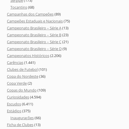
Sergipe
(173)
Tocantins
(68)
Campanhas dos Campeões
(89)
Campeões Estaduais e Nacionais
(75)
Campeonato Brasileiro – Série A
(13)
Campeonato Brasileiro – Série B
(23)
Campeonato Brasileiro – Série C
(21)
Campeonato Brasileiro – Série D
(9)
Campeonatos Históricos
(2.206)
Carências
(1.441)
Clubes de Futebol
(101)
Copa do Nordeste
(36)
Copa Verde
(2)
Copas do Mundo
(109)
Curiosidades
(4.594)
Escudos
(6.411)
Estádios
(375)
Inaugurações
(66)
Ficha de Clubes
(13)