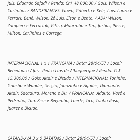
Juiz: Eduardo Safadi / Renda: Cr$ 48.000,00 / Gols: Wilson e
Carlinhos / BANDEIRANTES: Flávio, Gilberto e Kelé; Luis, Lanza e
Ferrari; Bené, Wilson, Zé Luis, Elson e Bento. / ADA: Wilson,
Zampieri e Ferracioli; Pitico, Maurinho e Tim; Jarbas, Pierre,
Milton, Carlinhos e Carrega.
INTERNACIONAL 1 x 1 FRANCANA / Data: 28/04/57 / Local:
Bebedouro / Juiz: Pedro Lins de Albuquerque / Renda: Cr$
15.300,00 / Gols: Altair e Bicudo / INTERNACIONAL: Toninho,
Gaucho e Wander; Sergio, Joãozinho e Aquiles; Diamante,
Altair, Sacadura, Moreno e Du. / FRANCANA: Adauto, Vavé e
Pedrinho; Tão, Zezé e Beguinho; Laerte, Tico, Tonho Rosa,
Juarez e Bicudo.
CATANDUVA 3 x 0 BATATAIS / Data: 28/04/57 / Local: