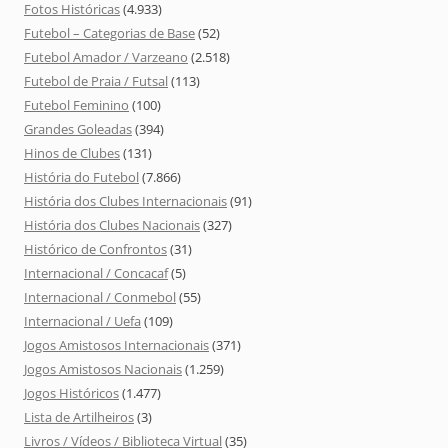
Fotos Históricas
(4.933)
Futebol – Categorias de Base
(52)
Futebol Amador / Varzeano
(2.518)
Futebol de Praia / Futsal
(113)
Futebol Feminino
(100)
Grandes Goleadas
(394)
Hinos de Clubes
(131)
História do Futebol
(7.866)
História dos Clubes Internacionais
(91)
História dos Clubes Nacionais
(327)
Histórico de Confrontos
(31)
Internacional / Concacaf
(5)
Internacional / Conmebol
(55)
Internacional / Uefa
(109)
Jogos Amistosos Internacionais
(371)
Jogos Amistosos Nacionais
(1.259)
Jogos Históricos
(1.477)
Lista de Artilheiros
(3)
Livros / Vídeos / Biblioteca Virtual
(35)