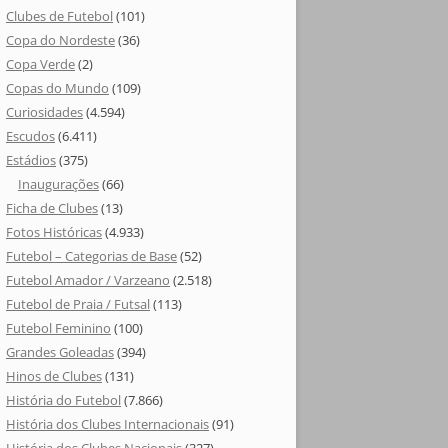
Clubes de Futebol
(101)
Copa do Nordeste
(36)
Copa Verde
(2)
Copas do Mundo
(109)
Curiosidades
(4.594)
Escudos
(6.411)
Estádios
(375)
Inaugurações
(66)
Ficha de Clubes
(13)
Fotos Históricas
(4.933)
Futebol – Categorias de Base
(52)
Futebol Amador / Varzeano
(2.518)
Futebol de Praia / Futsal
(113)
Futebol Feminino
(100)
Grandes Goleadas
(394)
Hinos de Clubes
(131)
História do Futebol
(7.866)
História dos Clubes Internacionais
(91)