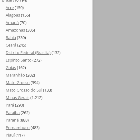
Brasil
(16.194)
Acre
(150)
Alagoas
(156)
Amapá
(70)
Amazonas
(305)
Bahia
(330)
Ceará
(245)
Distrito Federal (Brasília)
(132)
Espírito Santo
(272)
Goiás
(162)
Maranhão
(202)
Mato Grosso
(394)
Mato Grosso do Sul
(133)
Minas Gerais
(1.212)
Pará
(290)
Paraíba
(262)
Paraná
(888)
Pernambuco
(483)
Piauí
(117)