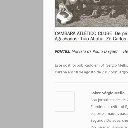
FONTES:
Marcelo de Paula Dieguez – H
Este post foi publicado em
01. Sérgio Mello
Paraná
em
18 de agosto de 2017
por
Sérgio
Sobre Sérgio Mello
Sou jornalista, desde
Fluminense (Niterói-RJ)
esporte amador, pass
Segunda Divisões, che
Rio, Seleção Brasileir