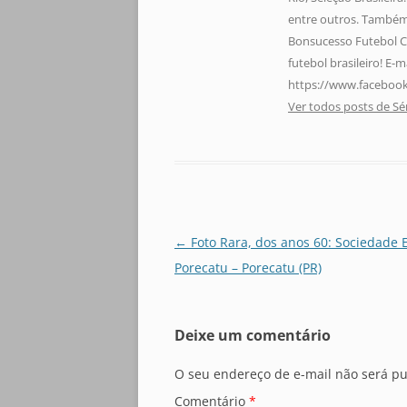
entre outros. Também 
Bonsucesso Futebol C
futebol brasileiro! E
https://www.facebook
Ver todos posts de Sé
Navegação
←
Foto Rara, dos anos 60: Sociedade 
de
Porecatu – Porecatu (PR)
posts
Deixe um comentário
O seu endereço de e-mail não será pu
Comentário
*