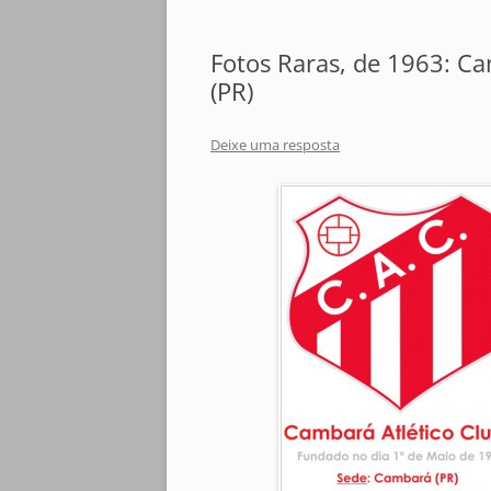
Fotos Raras, de 1963: C
(PR)
Deixe uma resposta