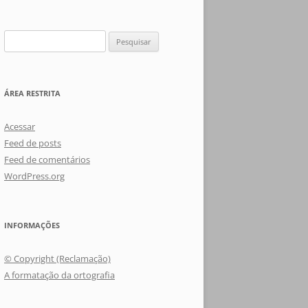
Pesquisar
por:
ÁREA RESTRITA
Acessar
Feed de posts
Feed de comentários
WordPress.org
INFORMAÇÕES
© Copyright (Reclamação)
A formatação da ortografia