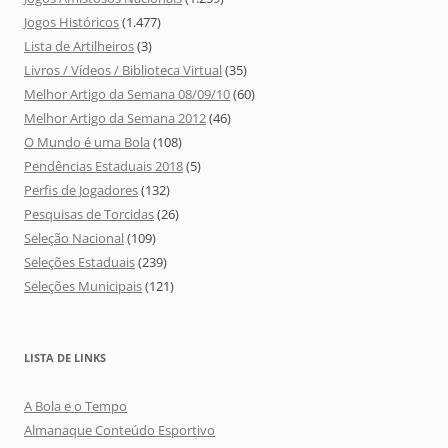
Jogos Históricos
(1.477)
Lista de Artilheiros
(3)
Livros / Vídeos / Biblioteca Virtual
(35)
Melhor Artigo da Semana 08/09/10
(60)
Melhor Artigo da Semana 2012
(46)
O Mundo é uma Bola
(108)
Pendências Estaduais 2018
(5)
Perfis de Jogadores
(132)
Pesquisas de Torcidas
(26)
Seleção Nacional
(109)
Seleções Estaduais
(239)
Seleções Municipais
(121)
LISTA DE LINKS
A Bola e o Tempo
Almanaque Conteúdo Esportivo