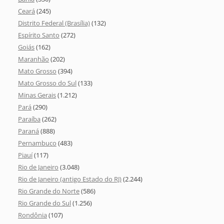
Ceará
(245)
Distrito Federal (Brasília)
(132)
Espírito Santo
(272)
Goiás
(162)
Maranhão
(202)
Mato Grosso
(394)
Mato Grosso do Sul
(133)
Minas Gerais
(1.212)
Pará
(290)
Paraíba
(262)
Paraná
(888)
Pernambuco
(483)
Piauí
(117)
Rio de Janeiro
(3.048)
Rio de Janeiro (antigo Estado do RJ)
(2.244)
Rio Grande do Norte
(586)
Rio Grande do Sul
(1.256)
Rondônia
(107)