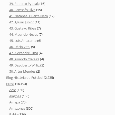
39. Roberto Pypcak
(16)
40. Ramssés Silva
(15)
41. Natanael Duarte Neto
(12)
42. Aguiar Junior
(11)
43. Gustavo Ribas
(7)
44. Maurício Neves
(7)
45. Luís Amarante
(6)
46. Décio Vital
(5)
47. Alexandre Lima
(4)
48. Juvando Oliveira
(4)
49. Dagoberto Willig
(3)
50. Artur Mendes
(2)
Blog História do Futebol
(2.235)
Brasil
(16.194)
Acre
(150)
Alagoas
(156)
Amapá
(70)
Amazonas
(305)
Bahia
(330)