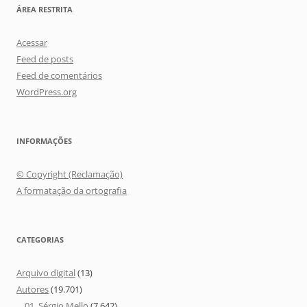
ÁREA RESTRITA
Acessar
Feed de posts
Feed de comentários
WordPress.org
INFORMAÇÕES
© Copyright (Reclamação)
A formatação da ortografia
CATEGORIAS
Arquivo digital
(13)
Autores
(19.701)
01. Sérgio Mello
(7.642)