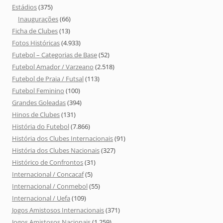
Estádios
(375)
Inaugurações
(66)
Ficha de Clubes
(13)
Fotos Históricas
(4.933)
Futebol – Categorias de Base
(52)
Futebol Amador / Varzeano
(2.518)
Futebol de Praia / Futsal
(113)
Futebol Feminino
(100)
Grandes Goleadas
(394)
Hinos de Clubes
(131)
História do Futebol
(7.866)
História dos Clubes Internacionais
(91)
História dos Clubes Nacionais
(327)
Histórico de Confrontos
(31)
Internacional / Concacaf
(5)
Internacional / Conmebol
(55)
Internacional / Uefa
(109)
Jogos Amistosos Internacionais
(371)
Jogos Amistosos Nacionais
(1.259)