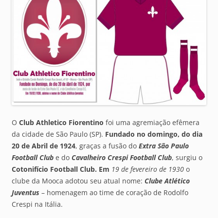
O
Club Athletico Fiorentino
foi uma agremiação efêmera
da cidade de São Paulo (SP).
Fundado no domingo, do dia
20 de Abril de 1924
, graças a fusão do
Extra São Paulo
Football Club
e do
Cavalheiro Crespi Football Club
, surgiu o
Cotonifício Football Club
. Em
19 de fevereiro de 1930
o
clube da Mooca adotou seu atual nome:
Clube Atlético
Juventus
– homenagem ao time de coração de Rodolfo
Crespi na Itália.