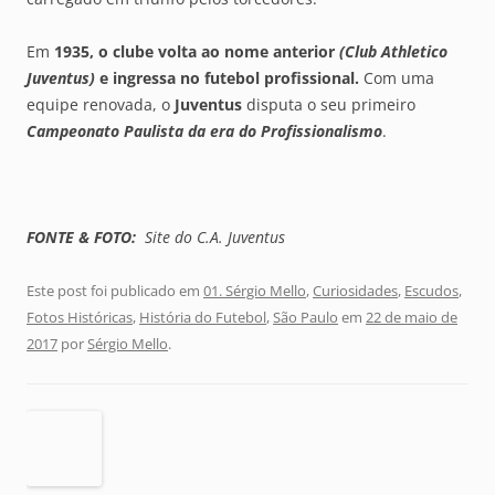
Em
1935
, o clube volta ao nome anterior
(Club Athletico
Juventus)
e ingressa no futebol p
rofissional
.
Com uma
equipe renovada, o
Juventus
disputa o seu primeiro
Campeonato Paulista da era do Profissionalismo
.
FONTE & FOTO:
Site do C.A. Juventus
Este post foi publicado em
01. Sérgio Mello
,
Curiosidades
,
Escudos
,
Fotos Históricas
,
História do Futebol
,
São Paulo
em
22 de maio de
2017
por
Sérgio Mello
.