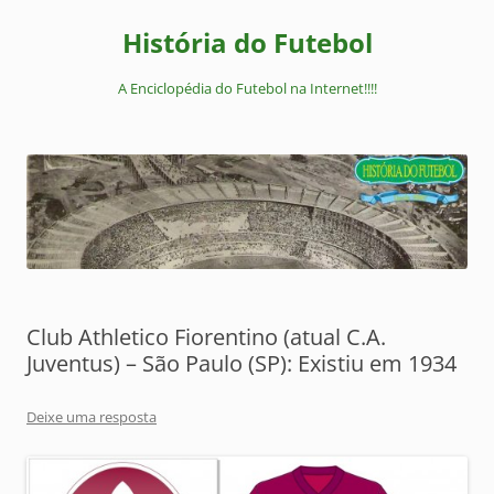
Pular
para
História do Futebol
o
conteúdo
A Enciclopédia do Futebol na Internet!!!!
Club Athletico Fiorentino (atual C.A.
Juventus) – São Paulo (SP): Existiu em 1934
Deixe uma resposta