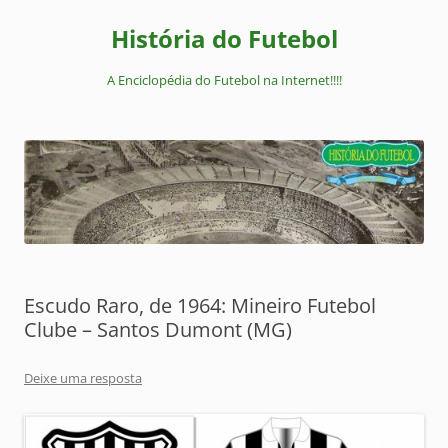
Pular
para
História do Futebol
o
conteúdo
A Enciclopédia do Futebol na Internet!!!!
Escudo Raro, de 1964: Mineiro Futebol
Clube – Santos Dumont (MG)
Deixe uma resposta