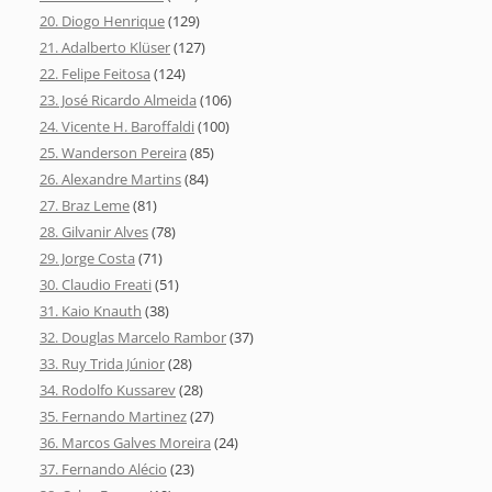
20. Diogo Henrique
(129)
21. Adalberto Klüser
(127)
22. Felipe Feitosa
(124)
23. José Ricardo Almeida
(106)
24. Vicente H. Baroffaldi
(100)
25. Wanderson Pereira
(85)
26. Alexandre Martins
(84)
27. Braz Leme
(81)
28. Gilvanir Alves
(78)
29. Jorge Costa
(71)
30. Claudio Freati
(51)
31. Kaio Knauth
(38)
32. Douglas Marcelo Rambor
(37)
33. Ruy Trida Júnior
(28)
34. Rodolfo Kussarev
(28)
35. Fernando Martinez
(27)
36. Marcos Galves Moreira
(24)
37. Fernando Alécio
(23)