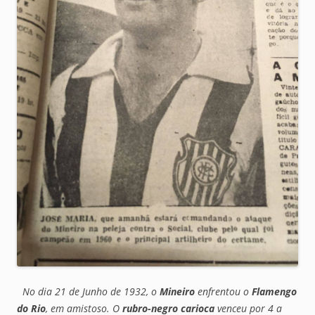
No dia 21 de Junho de 1932
, o
Mineiro
enfrentou o
Flamengo
do Rio
, em amistoso. O
rubro-negro carioca
venceu por 4 a