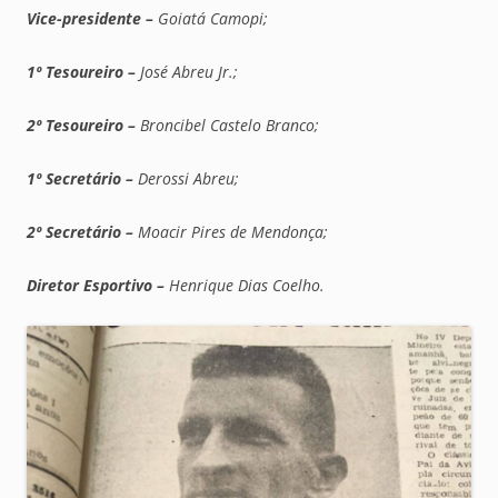
Vice-presidente –
Goiatá Camopi;
1º Tesoureiro –
José Abreu Jr.;
2º Tesoureiro –
Broncibel Castelo Branco;
1º Secretário –
Derossi Abreu;
2º Secretário –
Moacir Pires de Mendonça;
Diretor Esportivo –
Henrique Dias Coelho.