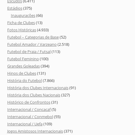
Escudos
(6.411)
Estádios
(375)
Inaugurações
(66)
Ficha de Clubes
(13)
Fotos Históricas
(4.933)
Futebol – Categorias de Base
(52)
Futebol Amador / Varzeano
(2.518)
Futebol de Praia / Futsal
(113)
Futebol Feminino
(100)
Grandes Goleadas
(394)
Hinos de Clubes
(131)
História do Futebol
(7.866)
História dos Clubes Internacionais
(91)
História dos Clubes Nacionais
(327)
Histórico de Confrontos
(31)
Internacional / Concacaf
(5)
Internacional / Conmebol
(55)
Internacional / Uefa
(109)
Jogos Amistosos Internacionais
(371)