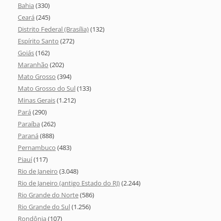
Bahia
(330)
Ceará
(245)
Distrito Federal (Brasília)
(132)
Espírito Santo
(272)
Goiás
(162)
Maranhão
(202)
Mato Grosso
(394)
Mato Grosso do Sul
(133)
Minas Gerais
(1.212)
Pará
(290)
Paraíba
(262)
Paraná
(888)
Pernambuco
(483)
Piauí
(117)
Rio de Janeiro
(3.048)
Rio de Janeiro (antigo Estado do RJ)
(2.244)
Rio Grande do Norte
(586)
Rio Grande do Sul
(1.256)
Rondônia
(107)