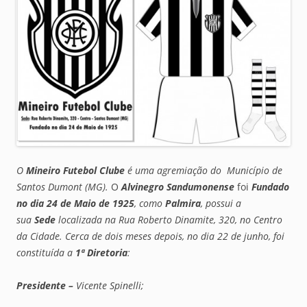
O
Mineiro Futebol Clube
é uma agremiação do Município de
Santos Dumont (MG).
O
Alvinegro Sandumonense
foi
Fundado
no dia 24 de Maio de 1925
, como
Palmira
, possui a
sua
Sede
localizada na
Rua Roberto Dinamite, 320, no Centro
da Cidade
. Cerca de dois meses depois,
no dia 22 de junho
, foi
constituída a
1ª Diretoria
:
Presidente –
Vicente Spinelli;