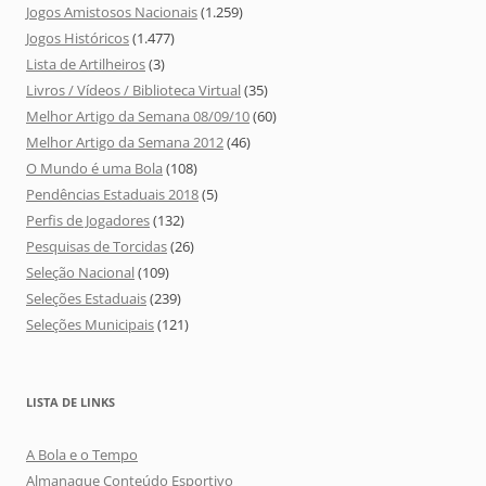
Jogos Amistosos Nacionais
(1.259)
Jogos Históricos
(1.477)
Lista de Artilheiros
(3)
Livros / Vídeos / Biblioteca Virtual
(35)
Melhor Artigo da Semana 08/09/10
(60)
Melhor Artigo da Semana 2012
(46)
O Mundo é uma Bola
(108)
Pendências Estaduais 2018
(5)
Perfis de Jogadores
(132)
Pesquisas de Torcidas
(26)
Seleção Nacional
(109)
Seleções Estaduais
(239)
Seleções Municipais
(121)
LISTA DE LINKS
A Bola e o Tempo
Almanaque Conteúdo Esportivo