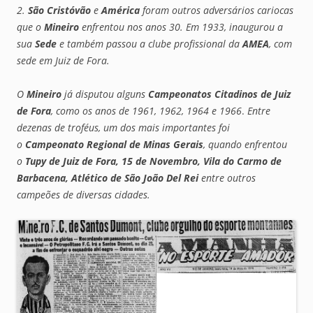
2.
São Cristóvão
e
América
foram outros adversários cariocas
que o
Mineiro
enfrentou nos anos 30. Em 1933, inaugurou a
sua
Sede
e também passou a clube profissional da
AMEA
, com
sede em
Juiz de Fora
.
O
Mineiro
já disputou alguns
Campeonatos Citadinos de Juiz
de Fora
, como os anos de 1961, 1962, 1964 e 1966
.
Entre
dezenas de troféus, um dos mais importantes foi
o
Campeonato Regional de Minas Gerais
, quando enfrentou
o
Tupy de Juiz de Fora, 15 de Novembro, Vila do Carmo de
Barbacena, Atlético de São João Del Rei
entre outros
campeões de diversas cidades.