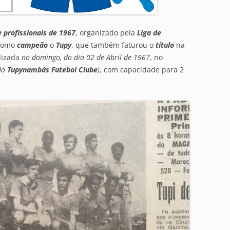
e profissionais de 1967
, organizado pela
Liga de
 como
campeão
o
Tupy
, que também faturou o
título
na
alizada
no domingo, do dia 02 de Abril de 1967
, no
do
Tupynambás Futebol Clube
)
, com capacidade para 2