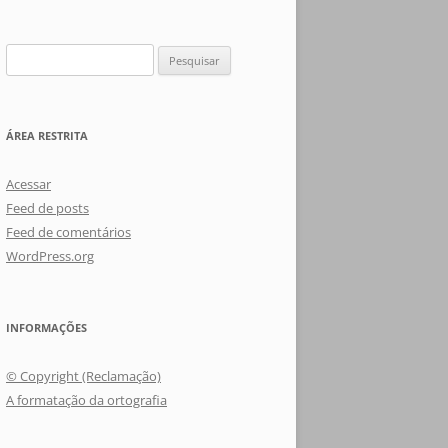
Pesquisar
por:
ÁREA RESTRITA
Acessar
Feed de posts
Feed de comentários
WordPress.org
INFORMAÇÕES
© Copyright (Reclamação)
A formatação da ortografia