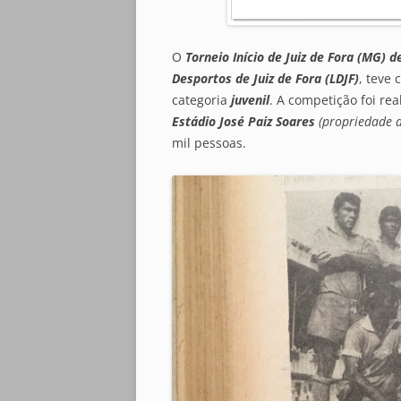
O
Torneio Início de Juiz de Fora (MG) d
Desportos de Juiz de Fora (LDJF)
, teve
categoria
juvenil
. A competição foi re
Estádio José Paiz Soares
(propriedade 
mil pessoas.