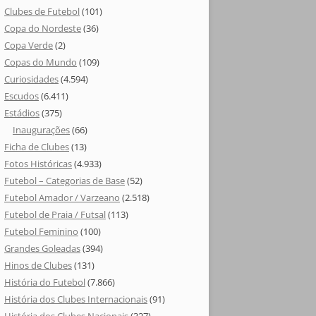
Clubes de Futebol
(101)
Copa do Nordeste
(36)
Copa Verde
(2)
Copas do Mundo
(109)
Curiosidades
(4.594)
Escudos
(6.411)
Estádios
(375)
Inaugurações
(66)
Ficha de Clubes
(13)
Fotos Históricas
(4.933)
Futebol – Categorias de Base
(52)
Futebol Amador / Varzeano
(2.518)
Futebol de Praia / Futsal
(113)
Futebol Feminino
(100)
Grandes Goleadas
(394)
Hinos de Clubes
(131)
História do Futebol
(7.866)
História dos Clubes Internacionais
(91)