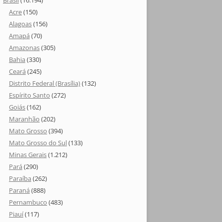
Brasil
(16.194)
Acre
(150)
Alagoas
(156)
Amapá
(70)
Amazonas
(305)
Bahia
(330)
Ceará
(245)
Distrito Federal (Brasília)
(132)
Espírito Santo
(272)
Goiás
(162)
Maranhão
(202)
Mato Grosso
(394)
Mato Grosso do Sul
(133)
Minas Gerais
(1.212)
Pará
(290)
Paraíba
(262)
Paraná
(888)
Pernambuco
(483)
Piauí
(117)