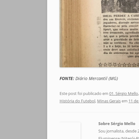
FONTE:
Diário Mercantil (MG)
Este post foi publicado em
01. Sérgio Mello
História do Futebol
,
Minas Gerais
em
11 de
Sobre Sérgio Mello
Sou jornalista, desde
Fluminense (Niterói-RJ)