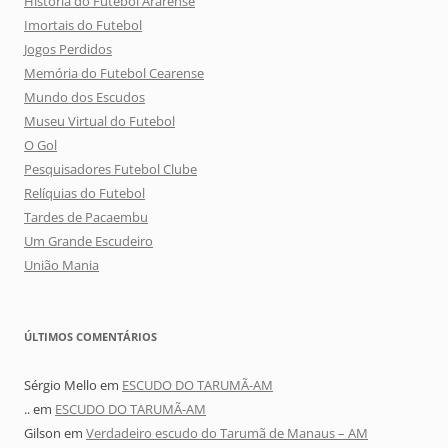
História do Futebol Ararense
Imortais do Futebol
Jogos Perdidos
Memória do Futebol Cearense
Mundo dos Escudos
Museu Virtual do Futebol
O Gol
Pesquisadores Futebol Clube
Relíquias do Futebol
Tardes de Pacaembu
Um Grande Escudeiro
União Mania
ÚLTIMOS COMENTÁRIOS
Sérgio Mello
em
ESCUDO DO TARUMÃ-AM
..
em
ESCUDO DO TARUMÃ-AM
Gilson
em
Verdadeiro escudo do Tarumã de Manaus – AM