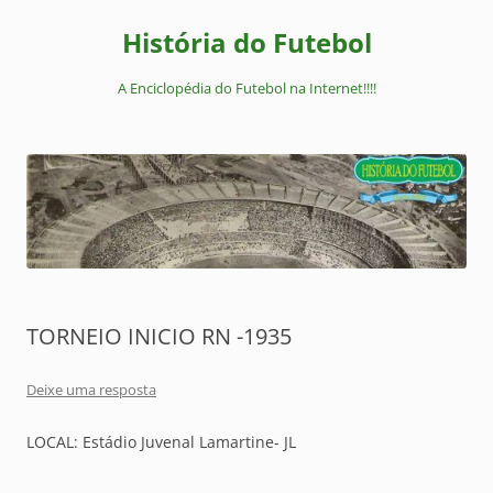
Pular
para
História do Futebol
o
conteúdo
A Enciclopédia do Futebol na Internet!!!!
TORNEIO INICIO RN -1935
Deixe uma resposta
LOCAL: Estádio Juvenal Lamartine- JL