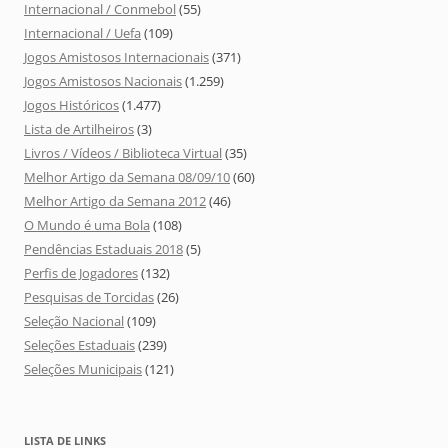
Internacional / Conmebol
(55)
Internacional / Uefa
(109)
Jogos Amistosos Internacionais
(371)
Jogos Amistosos Nacionais
(1.259)
Jogos Históricos
(1.477)
Lista de Artilheiros
(3)
Livros / Vídeos / Biblioteca Virtual
(35)
Melhor Artigo da Semana 08/09/10
(60)
Melhor Artigo da Semana 2012
(46)
O Mundo é uma Bola
(108)
Pendências Estaduais 2018
(5)
Perfis de Jogadores
(132)
Pesquisas de Torcidas
(26)
Seleção Nacional
(109)
Seleções Estaduais
(239)
Seleções Municipais
(121)
LISTA DE LINKS