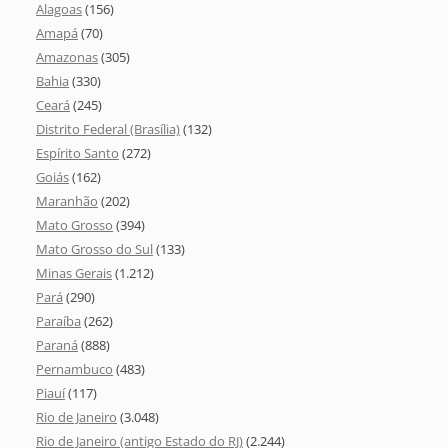
Alagoas
(156)
Amapá
(70)
Amazonas
(305)
Bahia
(330)
Ceará
(245)
Distrito Federal (Brasília)
(132)
Espírito Santo
(272)
Goiás
(162)
Maranhão
(202)
Mato Grosso
(394)
Mato Grosso do Sul
(133)
Minas Gerais
(1.212)
Pará
(290)
Paraíba
(262)
Paraná
(888)
Pernambuco
(483)
Piauí
(117)
Rio de Janeiro
(3.048)
Rio de Janeiro (antigo Estado do RJ)
(2.244)