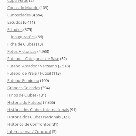
Copa Verde
(2)
Copas do Mundo
(109)
Curiosidades
(4.594)
Escudos
(6.411)
Estádios
(375)
Inaugurações
(66)
Ficha de Clubes
(13)
Fotos Históricas
(4.933)
Futebol – Categorias de Base
(52)
Futebol Amador / Varzeano
(2.518)
Futebol de Praia / Futsal
(113)
Futebol Feminino
(100)
Grandes Goleadas
(394)
Hinos de Clubes
(131)
História do Futebol
(7.866)
História dos Clubes Internacionais
(91)
História dos Clubes Nacionais
(327)
Histórico de Confrontos
(31)
Internacional / Concacaf
(5)