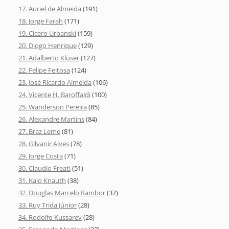
17. Auriel de Almeida
(191)
18. Jorge Farah
(171)
19. Cícero Urbanski
(159)
20. Diogo Henrique
(129)
21. Adalberto Klüser
(127)
22. Felipe Feitosa
(124)
23. José Ricardo Almeida
(106)
24. Vicente H. Baroffaldi
(100)
25. Wanderson Pereira
(85)
26. Alexandre Martins
(84)
27. Braz Leme
(81)
28. Gilvanir Alves
(78)
29. Jorge Costa
(71)
30. Claudio Freati
(51)
31. Kaio Knauth
(38)
32. Douglas Marcelo Rambor
(37)
33. Ruy Trida Júnior
(28)
34. Rodolfo Kussarev
(28)