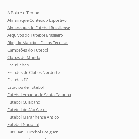
A Bola e o Tempo
Almanaque Conteúdo Esportivo
Almanaque do Futebol Brasiliense
Arquivos do Futebol Brasileiro
Blog do Marcão – Fichas Técnicas
Campeões do Futebol
Clubes do Mundo
Escudinhos
Escudos de Clubes Nordeste
Escudos FC
Estádios de Futebol
Futebol Amador de Santa Catarina
Futebol Cuiabano
Futebol de São Carlos
Futebol Maranhense Antigo
Futebol Nacional
FutGuar – Futebol Potiguar