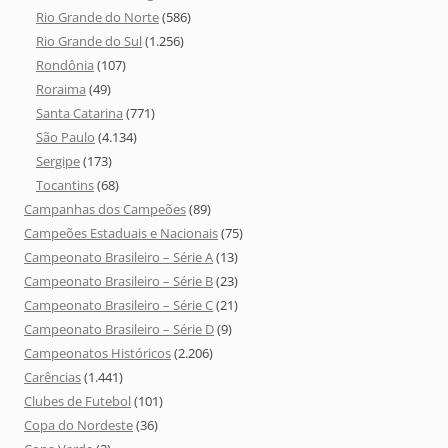
Rio Grande do Norte
(586)
Rio Grande do Sul
(1.256)
Rondônia
(107)
Roraima
(49)
Santa Catarina
(771)
São Paulo
(4.134)
Sergipe
(173)
Tocantins
(68)
Campanhas dos Campeões
(89)
Campeões Estaduais e Nacionais
(75)
Campeonato Brasileiro – Série A
(13)
Campeonato Brasileiro – Série B
(23)
Campeonato Brasileiro – Série C
(21)
Campeonato Brasileiro – Série D
(9)
Campeonatos Históricos
(2.206)
Carências
(1.441)
Clubes de Futebol
(101)
Copa do Nordeste
(36)