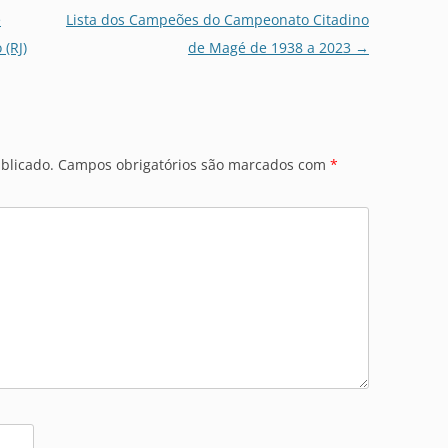
e
Lista dos Campeões do Campeonato Citadino
 (RJ)
de Magé de 1938 a 2023
→
blicado.
Campos obrigatórios são marcados com
*