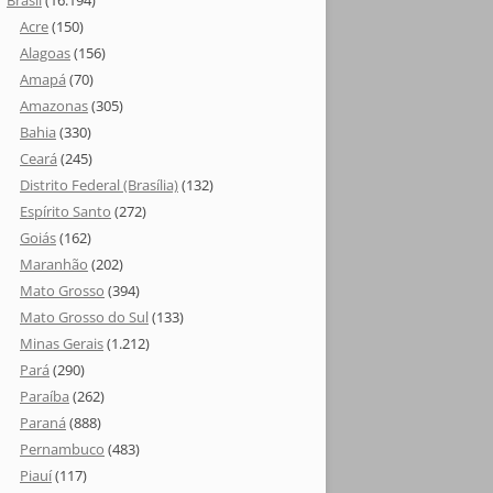
Brasil
(16.194)
Acre
(150)
Alagoas
(156)
Amapá
(70)
Amazonas
(305)
Bahia
(330)
Ceará
(245)
Distrito Federal (Brasília)
(132)
Espírito Santo
(272)
Goiás
(162)
Maranhão
(202)
Mato Grosso
(394)
Mato Grosso do Sul
(133)
Minas Gerais
(1.212)
Pará
(290)
Paraíba
(262)
Paraná
(888)
Pernambuco
(483)
Piauí
(117)