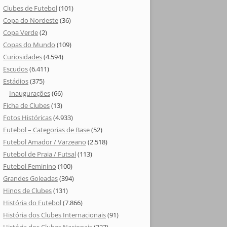
Clubes de Futebol
(101)
Copa do Nordeste
(36)
Copa Verde
(2)
Copas do Mundo
(109)
Curiosidades
(4.594)
Escudos
(6.411)
Estádios
(375)
Inaugurações
(66)
Ficha de Clubes
(13)
Fotos Históricas
(4.933)
Futebol – Categorias de Base
(52)
Futebol Amador / Varzeano
(2.518)
Futebol de Praia / Futsal
(113)
Futebol Feminino
(100)
Grandes Goleadas
(394)
Hinos de Clubes
(131)
História do Futebol
(7.866)
História dos Clubes Internacionais
(91)