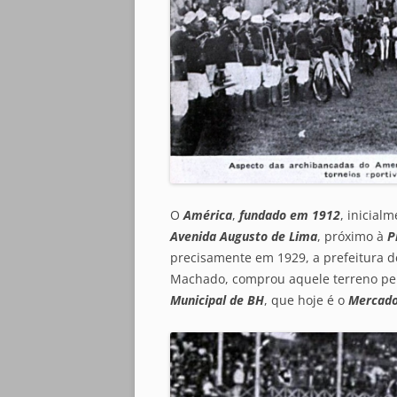
O
América
,
fundado em 1912
, inicia
Avenida Augusto de Lima
, próximo à
P
precisamente em 1929, a prefeitura de
Machado, comprou aquele terreno per
Municipal de BH
, que hoje é o
Mercado