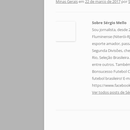
Minas Gerais
em
22 de março de 2017
por
Sobre Sérgio Mello
Sou jornalista, desde
Fluminense (Niterói-RJ)
esporte amador, pass
Segunda Divisões, che
Rio, Seleção Brasileir
entre outros. Também 
Bonsucesso Futebol C
futebol brasileiro! E
https://www.facebook
Ver todos posts de Sé