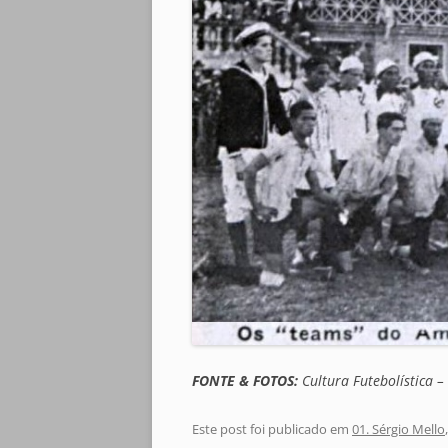
FONTE & FOTOS:
Cultura Futebolística –
Este post foi publicado em
01. Sérgio Mello