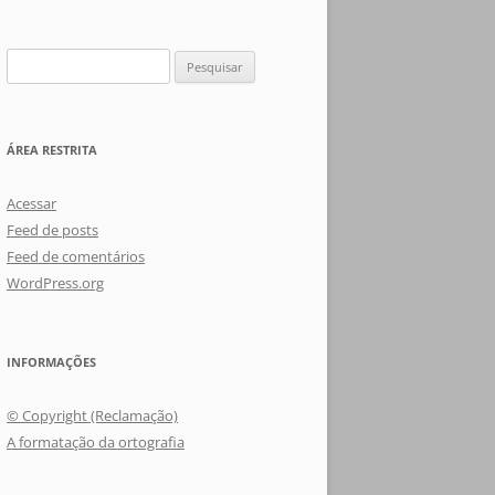
Pesquisar
por:
ÁREA RESTRITA
Acessar
Feed de posts
Feed de comentários
WordPress.org
INFORMAÇÕES
© Copyright (Reclamação)
A formatação da ortografia