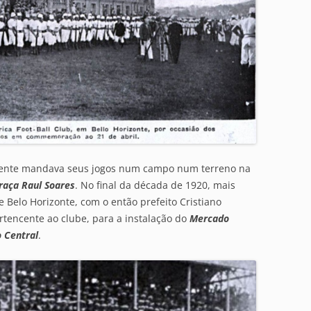
lmente mandava seus jogos num campo num terreno na
raça Raul Soares
. No final da década de 1920, mais
 Belo Horizonte, com o então prefeito Cristiano
tencente ao clube, para a instalação do
Mercado
 Central
.