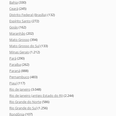
Bahia
(330)
Ceará
(245)
Distrito Federal (Brasília)
(132)
Espírito Santo
(272)
Goiás
(162)
Maranhão
(202)
Mato Grosso
(394)
Mato Grosso do Sul
(133)
Minas Gerais
(1.212)
Pará
(290)
Paraíba
(262)
Paraná
(888)
Pernambuco
(483)
Piauí
(117)
Rio de Janeiro
(3.048)
Rio de Janeiro (antigo Estado do RJ)
(2.244)
Rio Grande do Norte
(586)
Rio Grande do Sul
(1.256)
Rondônia
(107)