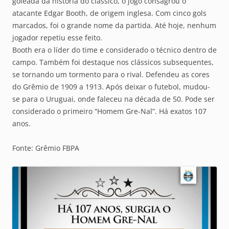
goleada da história do clássico, o jogo consagrou o
atacante Edgar Booth, de origem inglesa. Com cinco gols
marcados, foi o grande nome da partida. Até hoje, nenhum
jogador repetiu esse feito.
Booth era o líder do time e considerado o técnico dentro de
campo. Também foi destaque nos clássicos subsequentes,
se tornando um tormento para o rival. Defendeu as cores
do Grêmio de 1909 a 1913. Após deixar o futebol, mudou-
se para o Uruguai, onde faleceu na década de 50. Pode ser
considerado o primeiro “Homem Gre-Nal”. Há exatos 107
anos.
Fonte: Grêmio FBPA