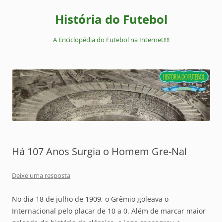
Pular
para
História do Futebol
o
conteúdo
A Enciclopédia do Futebol na Internet!!!!
Há 107 Anos Surgia o Homem Gre-Nal
Deixe uma resposta
No dia 18 de julho de 1909, o Grêmio goleava o
Internacional pelo placar de 10 a 0. Além de marcar maior