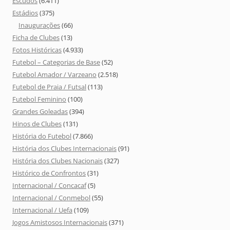
Escudos
(6.411)
Estádios
(375)
Inaugurações
(66)
Ficha de Clubes
(13)
Fotos Históricas
(4.933)
Futebol – Categorias de Base
(52)
Futebol Amador / Varzeano
(2.518)
Futebol de Praia / Futsal
(113)
Futebol Feminino
(100)
Grandes Goleadas
(394)
Hinos de Clubes
(131)
História do Futebol
(7.866)
História dos Clubes Internacionais
(91)
História dos Clubes Nacionais
(327)
Histórico de Confrontos
(31)
Internacional / Concacaf
(5)
Internacional / Conmebol
(55)
Internacional / Uefa
(109)
Jogos Amistosos Internacionais
(371)