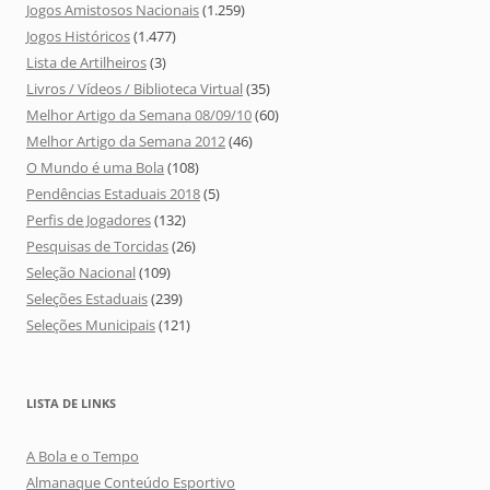
Jogos Amistosos Nacionais
(1.259)
Jogos Históricos
(1.477)
Lista de Artilheiros
(3)
Livros / Vídeos / Biblioteca Virtual
(35)
Melhor Artigo da Semana 08/09/10
(60)
Melhor Artigo da Semana 2012
(46)
O Mundo é uma Bola
(108)
Pendências Estaduais 2018
(5)
Perfis de Jogadores
(132)
Pesquisas de Torcidas
(26)
Seleção Nacional
(109)
Seleções Estaduais
(239)
Seleções Municipais
(121)
LISTA DE LINKS
A Bola e o Tempo
Almanaque Conteúdo Esportivo